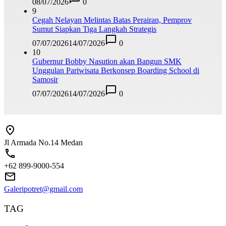
08/07/2026
0
9
Cegah Nelayan Melintas Batas Perairan, Pemprov
Sumut Siapkan Tiga Langkah Strategis
07/07/2026
14/07/2026
0
10
Gubernur Bobby Nasution akan Bangun SMK
Unggulan Pariwisata Berkonsep Boarding School di
Samosir
07/07/2026
14/07/2026
0
Jl Armada No.14 Medan
+62 899-9000-554
Galeripotret@gmail.com
TAG