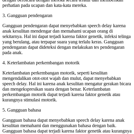
perhatian pada ucapan dan kata-kata mereka.
3. Gangguan pendengaran
Gangguan pendengaran dapat menyebabkan speech delay karena
anak kesulitan mendengar dan memahami ucapan orang di
sekitarnya. Hal ini dapat terjadi karena faktor genetik, infeksi telinga
yang berulang, atau terpapar suara yang terlalu keras. Gangguan
pendengaran dapat dideteksi dengan melakukan tes pendengaran
pada anak.
4. Keterlambatan perkembangan motorik
Keterlambatan perkembangan motorik, seperti kesulitan
mengendalikan otot-otot wajah dan mulut, dapat menyebabkan
speech delay. Hal ini karena anak kesulitan mengatur gerakan bicara
dan mengekspresikan suara dengan benar. Keterlambatan
perkembangan motorik dapat terjadi karena faktor genetik atau
kurangnya stimulasi motorik.
5. Gangguan bahasa
Gangguan bahasa dapat menyebabkan speech delay karena anak
kesulitan memahami dan menggunakan bahasa dengan baik.
Gangguan bahasa dapat terjadi karena faktor genetik atau kurangnya