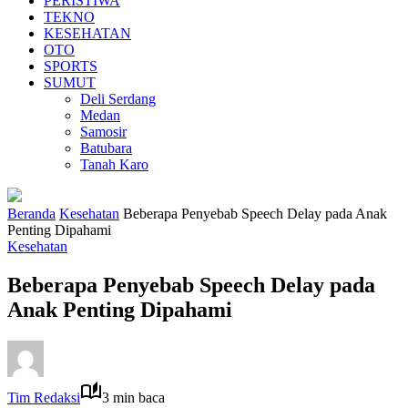
PERISTIWA
TEKNO
KESEHATAN
OTO
SPORTS
SUMUT
Deli Serdang
Medan
Samosir
Batubara
Tanah Karo
Beranda
Kesehatan
Beberapa Penyebab Speech Delay pada Anak
Penting Dipahami
Kesehatan
Beberapa Penyebab Speech Delay pada
Anak Penting Dipahami
Tim Redaksi
3 min baca