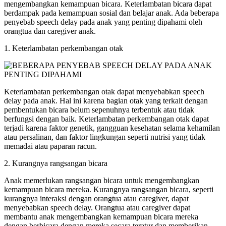
mengembangkan kemampuan bicara. Keterlambatan bicara dapat
berdampak pada kemampuan sosial dan belajar anak. Ada beberapa
penyebab speech delay pada anak yang penting dipahami oleh
orangtua dan caregiver anak.
1. Keterlambatan perkembangan otak
Keterlambatan perkembangan otak dapat menyebabkan speech
delay pada anak. Hal ini karena bagian otak yang terkait dengan
pembentukan bicara belum sepenuhnya terbentuk atau tidak
berfungsi dengan baik. Keterlambatan perkembangan otak dapat
terjadi karena faktor genetik, gangguan kesehatan selama kehamilan
atau persalinan, dan faktor lingkungan seperti nutrisi yang tidak
memadai atau paparan racun.
2. Kurangnya rangsangan bicara
Anak memerlukan rangsangan bicara untuk mengembangkan
kemampuan bicara mereka. Kurangnya rangsangan bicara, seperti
kurangnya interaksi dengan orangtua atau caregiver, dapat
menyebabkan speech delay. Orangtua atau caregiver dapat
membantu anak mengembangkan kemampuan bicara mereka
dengan berbicara dengan mereka secara teratur dan memberikan