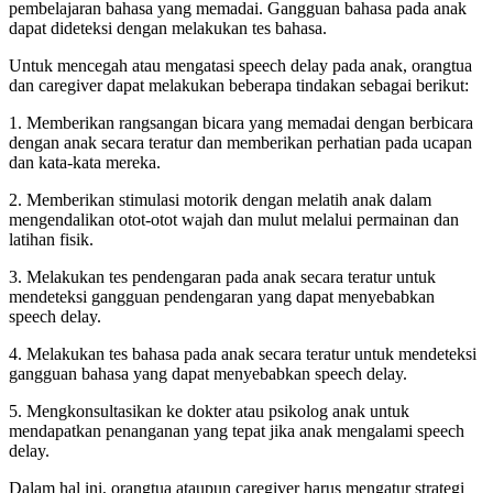
pembelajaran bahasa yang memadai. Gangguan bahasa pada anak
dapat dideteksi dengan melakukan tes bahasa.
Untuk mencegah atau mengatasi speech delay pada anak, orangtua
dan caregiver dapat melakukan beberapa tindakan sebagai berikut:
1. Memberikan rangsangan bicara yang memadai dengan berbicara
dengan anak secara teratur dan memberikan perhatian pada ucapan
dan kata-kata mereka.
2. Memberikan stimulasi motorik dengan melatih anak dalam
mengendalikan otot-otot wajah dan mulut melalui permainan dan
latihan fisik.
3. Melakukan tes pendengaran pada anak secara teratur untuk
mendeteksi gangguan pendengaran yang dapat menyebabkan
speech delay.
4. Melakukan tes bahasa pada anak secara teratur untuk mendeteksi
gangguan bahasa yang dapat menyebabkan speech delay.
5. Mengkonsultasikan ke dokter atau psikolog anak untuk
mendapatkan penanganan yang tepat jika anak mengalami speech
delay.
Dalam hal ini, orangtua ataupun caregiver harus mengatur strategi