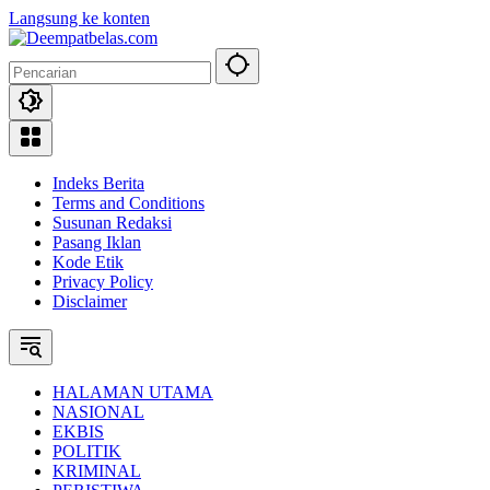
Langsung ke konten
Indeks Berita
Terms and Conditions
Susunan Redaksi
Pasang Iklan
Kode Etik
Privacy Policy
Disclaimer
HALAMAN UTAMA
NASIONAL
EKBIS
POLITIK
KRIMINAL