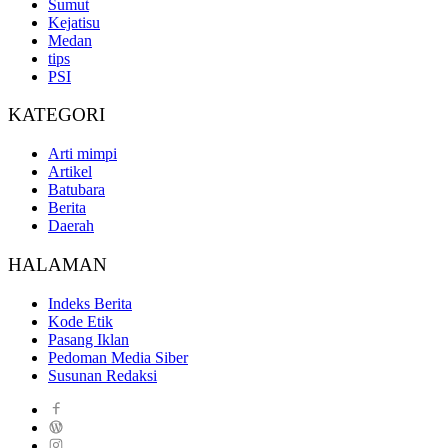
Sumut
Kejatisu
Medan
tips
PSI
KATEGORI
Arti mimpi
Artikel
Batubara
Berita
Daerah
HALAMAN
Indeks Berita
Kode Etik
Pasang Iklan
Pedoman Media Siber
Susunan Redaksi