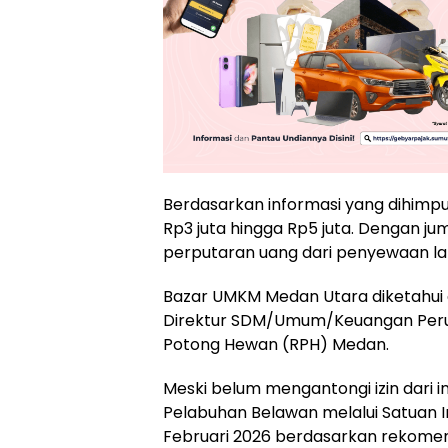
Berdasarkan informasi yang dihimpu
Rp3 juta hingga Rp5 juta. Dengan ju
perputaran uang dari penyewaan lap
Bazar UMKM Medan Utara diketahui d
Direktur SDM/Umum/Keuangan Per
Potong Hewan (RPH) Medan.
Meski belum mengantongi izin dari i
Pelabuhan Belawan melalui Satuan I
Februari 2026 berdasarkan rekomen