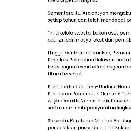
melalui pesan singkat.
Sementara itu, Ardiansyah mengaku 
setiap tahun dan telah mendapat pe
“Ini dikelola swasta, bukan aset pem
ada izin dari masyarakat dan pemilik
Hingga berita ini diturunkan, Peme
Kapolres Pelabuhan Belawan, sert
keterangan resmi terkait dugaan 
Utara tersebut.
Berdasarkan Undang-Undang Nomor 
Peraturan Pemerintah Nomor 5 Tahu
wajib memiliki Nomor Induk Berusaha
serta memenuhi persyaratan lingku
Selain itu, Peraturan Menteri Per
pengelolaan pasar dapat dilakukan