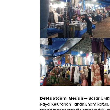
De14dotcom, Medan —
Bazar UMKM
Raya, Kelurahan Tanah Enam Ratus,