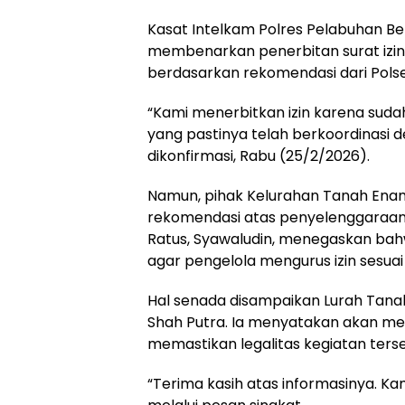
Kasat Intelkam Polres Pelabuhan Be
membenarkan penerbitan surat izin 
berdasarkan rekomendasi dari Pols
“Kami menerbitkan izin karena sud
yang pastinya telah berkoordinasi 
dikonfirmasi, Rabu (25/2/2026).
Namun, pihak Kelurahan Tanah Ena
rekomendasi atas penyelenggaraan
Ratus, Syawaludin, menegaskan ba
agar pengelola mengurus izin sesuai
Hal senada disampaikan Lurah Tanah
Shah Putra. Ia menyatakan akan mel
memastikan legalitas kegiatan ters
“Terima kasih atas informasinya. Ka