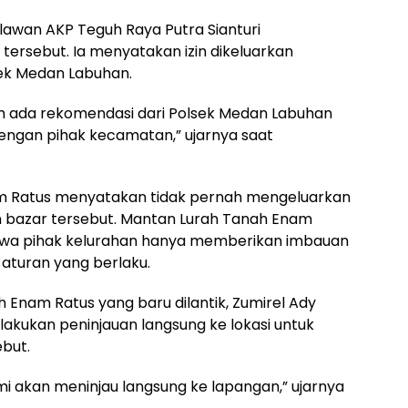
lawan AKP Teguh Raya Putra Sianturi
tersebut. Ia menyatakan izin dikeluarkan
ek Medan Labuhan.
ah ada rekomendasi dari Polsek Medan Labuhan
dengan pihak kecamatan,” ujarnya saat
m Ratus menyatakan tidak pernah mengeluarkan
 bazar tersebut. Mantan Lurah Tanah Enam
hwa pihak kelurahan hanya memberikan imbauan
 aturan yang berlaku.
 Enam Ratus yang baru dilantik, Zumirel Ady
akukan peninjauan langsung ke lokasi untuk
ebut.
mi akan meninjau langsung ke lapangan,” ujarnya