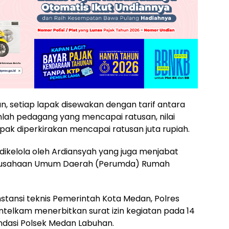
n, setiap lapak disewakan dengan tarif antara
mlah pedagang yang mencapai ratusan, nilai
ak diperkirakan mencapai ratusan juta rupiah.
ikelola oleh Ardiansyah yang juga menjabat
usahaan Umum Daerah (Perumda) Rumah
nstansi teknis Pemerintah Kota Medan, Polres
ntelkam menerbitkan surat izin kegiatan pada 14
dasi Polsek Medan Labuhan.