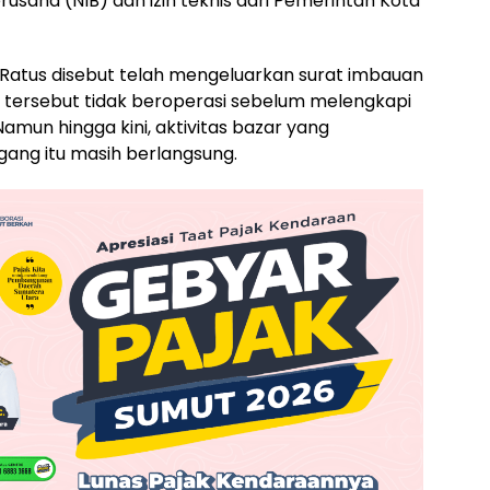
saha (NIB) dan izin teknis dari Pemerintah Kota
atus disebut telah mengeluarkan surat imbauan
n tersebut tidak beroperasi sebelum melengkapi
Namun hingga kini, aktivitas bazar yang
ang itu masih berlangsung.