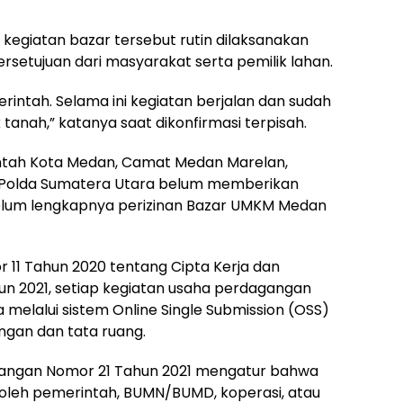
kegiatan bazar tersebut rutin dilaksanakan
rsetujuan dari masyarakat serta pemilik lahan.
erintah. Selama ini kegiatan berjalan dan sudah
 tanah,” katanya saat dikonfirmasi terpisah.
rintah Kota Medan, Camat Medan Marelan,
a Polda Sumatera Utara belum memberikan
belum lengkapnya perizinan Bazar UMKM Medan
11 Tahun 2020 tentang Cipta Kerja dan
n 2021, setiap kegiatan usaha perdagangan
 melalui sistem Online Single Submission (OSS)
ngan dan tata ruang.
dagangan Nomor 21 Tahun 2021 mengatur bahwa
 oleh pemerintah, BUMN/BUMD, koperasi, atau