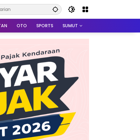
TAN
OTO
SPORTS
SUMUT