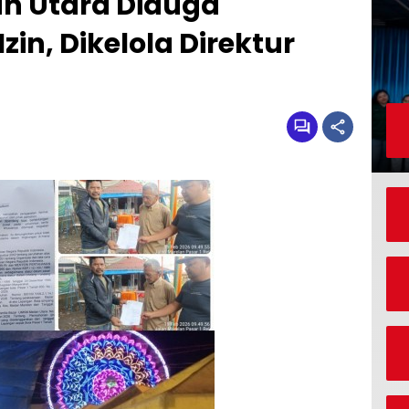
n Utara Diduga
zin, Dikelola Direktur