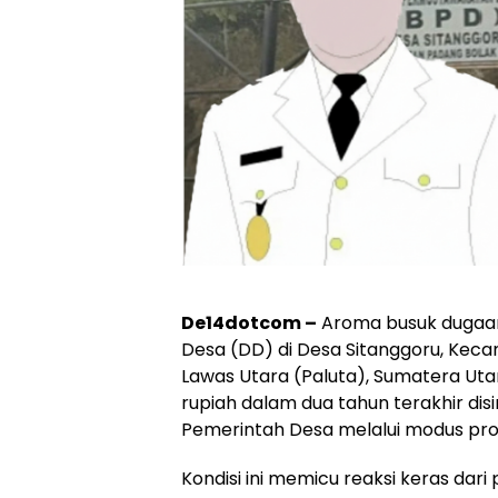
De14dotcom –
Aroma busuk dugaan
Desa (DD) di Desa Sitanggoru, Kec
Lawas Utara (Paluta), Sumatera Uta
rupiah dalam dua tahun terakhir di
Pemerintah Desa melalui modus proyek
​Kondisi ini memicu reaksi keras da