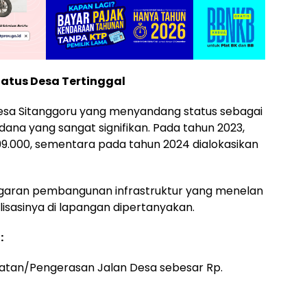
atus Desa Tertinggal
Desa Sitanggoru yang menyandang status sebagai
ana yang sangat signifikan. Pada tahun 2023,
9.000, sementara pada tahun 2024 dialokasikan
nggaran pembangunan infrastruktur yang menelan
lisasinya di lapangan dipertanyakan.
:
atan/Pengerasan Jalan Desa sebesar Rp.