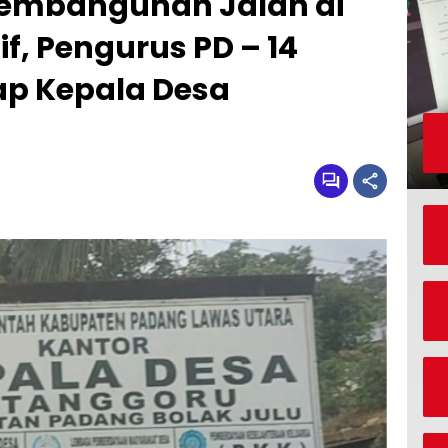
Pembangunan Jalan di
if, Pengurus PD – 14
p Kepala Desa
a