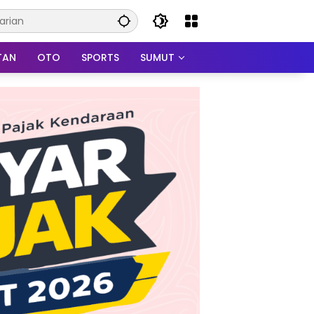
TAN
OTO
SPORTS
SUMUT