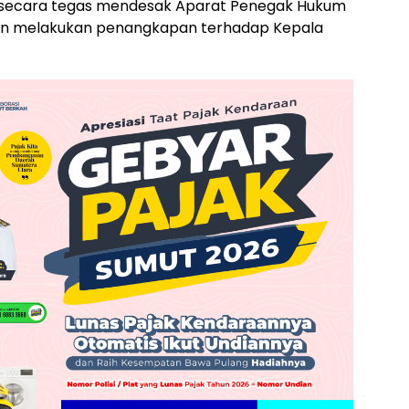
ah secara tegas mendesak Aparat Penegak Hukum
dan melakukan penangkapan terhadap Kepala