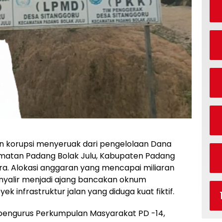
 korupsi menyeruak dari pengelolaan Dana
amatan Padang Bolak Julu, Kabupaten Padang
ra. Alokasi anggaran yang mencapai miliaran
sinyalir menjadi ajang bancakan oknum
 infrastruktur jalan yang diduga kuat fiktif.
ri pengurus Perkumpulan Masyarakat PD -14,