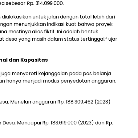
a sebesar Rp. 314.099.000.
dialokasikan untuk jalan dengan total lebih dari
pangan menunjukkan indikasi kuat bahwa proyek
a mestinya alias fiktif. Ini adalah bentuk
desa yang masih dalam status tertinggal,” ujar
al dan Kapasitas
slah juga menyoroti kejanggalan pada pos belanja
al dan hanya menjadi modus penyedotan anggaran.
esa: Menelan anggaran Rp. 188.309.462 (2023)
 Desa: Mencapai Rp. 183.619.000 (2023) dan Rp.