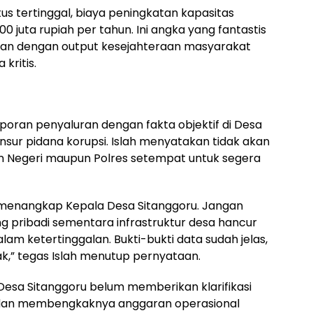
us tertinggal, biaya peningkatan kapasitas
juta rupiah per tahun. Ini angka yang fantastis
gkan dengan output kesejahteraan masyarakat
kritis.
poran penyaluran dengan fakta objektif di Desa
nsur pidana korupsi. Islah menyatakan tidak akan
n Negeri maupun Polres setempat untuk segera
 menangkap Kepala Desa Sitanggoru. Jangan
ng pribadi sementara infrastruktur desa hancur
am ketertinggalan. Bukti-bukti data sudah jelas,
k,” tegas Islah menutup pernyataan.
a Desa Sitanggoru belum memberikan klarifikasi
if dan membengkaknya anggaran operasional