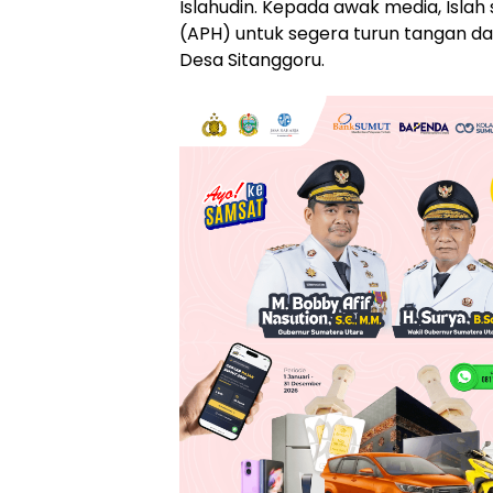
Islahudin. Kepada awak media, Isl
(APH) untuk segera turun tangan 
Desa Sitanggoru.