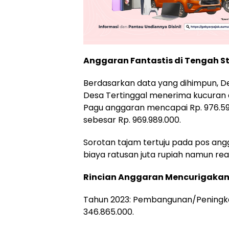
Anggaran Fantastis di Tengah St
​Berdasarkan data yang dihimpun, 
Desa Tertinggal menerima kucuran d
Pagu anggaran mencapai Rp. 976.59
sebesar Rp. 969.989.000.
​Sorotan tajam tertuju pada pos a
biaya ratusan juta rupiah namun rea
Rincian Anggaran Mencurigakan
​Tahun 2023: Pembangunan/Peningk
346.865.000.