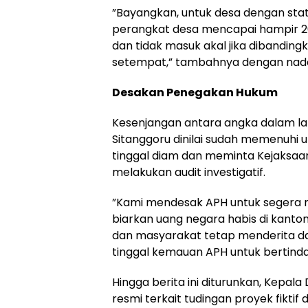
​”Bayangkan, untuk desa dengan stat
perangkat desa mencapai hampir 200 
dan tidak masuk akal jika dibandin
setempat,” tambahnya dengan nada 
Desakan Penegakan Hukum
​Kesenjangan antara angka dalam la
Sitanggoru dinilai sudah memenuhi u
tinggal diam dan meminta Kejaksaa
melakukan audit investigatif.
​”Kami mendesak APH untuk segera
biarkan uang negara habis di kanto
dan masyarakat tetap menderita dal
tinggal kemauan APH untuk bertinda
​Hingga berita ini diturunkan, Kepal
resmi terkait tudingan proyek fikt