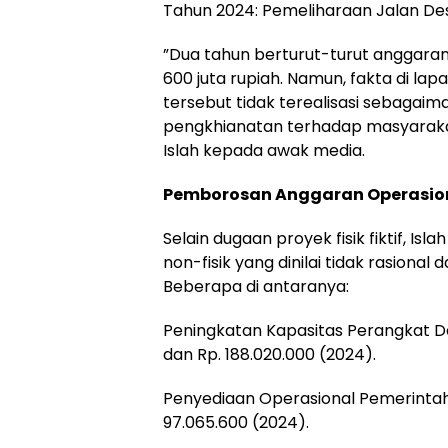
​Tahun 2024: Pemeliharaan Jalan Des
​”Dua tahun berturut-turut anggaran 
600 juta rupiah. Namun, fakta di la
tersebut tidak terealisasi sebagaiman
pengkhianatan terhadap masyarakat 
Islah kepada awak media.
Pemborosan Anggaran Operasion
​Selain dugaan proyek fisik fiktif, I
non-fisik yang dinilai tidak rasion
Beberapa di antaranya:
​Peningkatan Kapasitas Perangkat D
dan Rp. 188.020.000 (2024).
​Penyediaan Operasional Pemerintah
97.065.600 (2024).