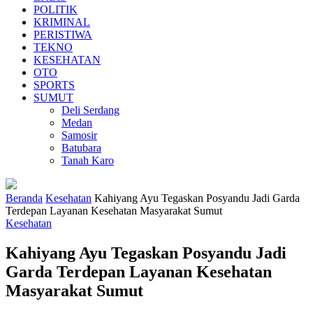
POLITIK
KRIMINAL
PERISTIWA
TEKNO
KESEHATAN
OTO
SPORTS
SUMUT
Deli Serdang
Medan
Samosir
Batubara
Tanah Karo
Beranda
Kesehatan
Kahiyang Ayu Tegaskan Posyandu Jadi Garda
Terdepan Layanan Kesehatan Masyarakat Sumut
Kesehatan
Kahiyang Ayu Tegaskan Posyandu Jadi
Garda Terdepan Layanan Kesehatan
Masyarakat Sumut