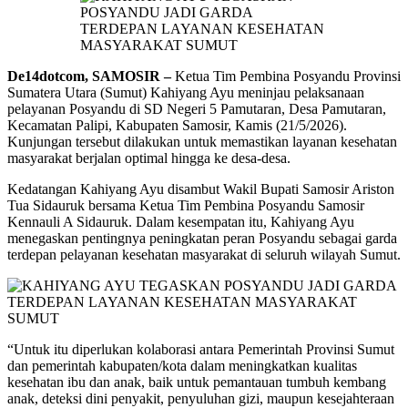
De14dotcom, SAMOSIR –
Ketua Tim Pembina Posyandu Provinsi
Sumatera Utara (Sumut) Kahiyang Ayu meninjau pelaksanaan
pelayanan Posyandu di SD Negeri 5 Pamutaran, Desa Pamutaran,
Kecamatan Palipi, Kabupaten Samosir, Kamis (21/5/2026).
Kunjungan tersebut dilakukan untuk memastikan layanan kesehatan
masyarakat berjalan optimal hingga ke desa-desa.
Kedatangan Kahiyang Ayu disambut Wakil Bupati Samosir Ariston
Tua Sidauruk bersama Ketua Tim Pembina Posyandu Samosir
Kennauli A Sidauruk. Dalam kesempatan itu, Kahiyang Ayu
menegaskan pentingnya peningkatan peran Posyandu sebagai garda
terdepan pelayanan kesehatan masyarakat di seluruh wilayah Sumut.
“Untuk itu diperlukan kolaborasi antara Pemerintah Provinsi Sumut
dan pemerintah kabupaten/kota dalam meningkatkan kualitas
kesehatan ibu dan anak, baik untuk pemantauan tumbuh kembang
anak, deteksi dini penyakit, penyuluhan gizi, maupun kesejahteraan