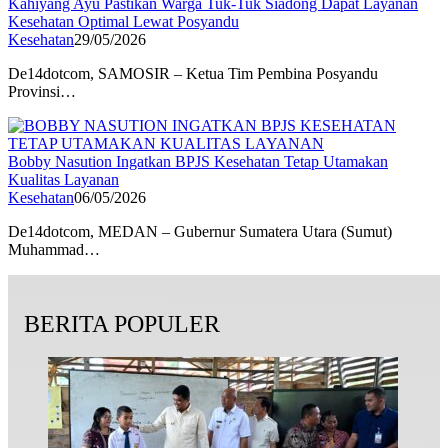
Kahiyang Ayu Pastikan Warga Tuk-Tuk Siadong Dapat Layanan
Kesehatan Optimal Lewat Posyandu
Kesehatan
29/05/2026
De14dotcom, SAMOSIR – Ketua Tim Pembina Posyandu
Provinsi…
Bobby Nasution Ingatkan BPJS Kesehatan Tetap Utamakan
Kualitas Layanan
Kesehatan
06/05/2026
De14dotcom, MEDAN – Gubernur Sumatera Utara (Sumut)
Muhammad…
BERITA POPULER