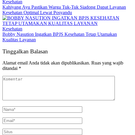
Kesehatan
Kahiyang Ayu Pastikan Warga Tuk-Tuk Siadong Dapat Layanan
Kesehatan Optimal Lewat Posyandu
Kesehatan
Bobby Nasution Ingatkan BPJS Kesehatan Tetap Utamakan
Kualitas Layanan
Tinggalkan Balasan
Alamat email Anda tidak akan dipublikasikan.
Ruas yang wajib
ditandai
*