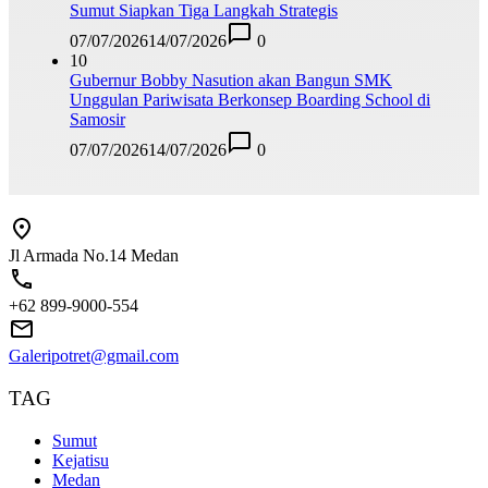
Sumut Siapkan Tiga Langkah Strategis
07/07/2026
14/07/2026
0
10
Gubernur Bobby Nasution akan Bangun SMK
Unggulan Pariwisata Berkonsep Boarding School di
Samosir
07/07/2026
14/07/2026
0
Jl Armada No.14 Medan
+62 899-9000-554
Galeripotret@gmail.com
TAG
Sumut
Kejatisu
Medan