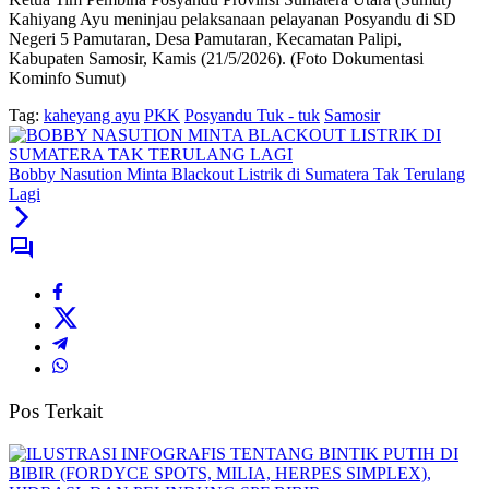
Kahiyang Ayu meninjau pelaksanaan pelayanan Posyandu di SD
Negeri 5 Pamutaran, Desa Pamutaran, Kecamatan Palipi,
Kabupaten Samosir, Kamis (21/5/2026). (Foto Dokumentasi
Kominfo Sumut)
Tag:
kaheyang ayu
PKK
Posyandu Tuk - tuk
Samosir
Bobby Nasution Minta Blackout Listrik di Sumatera Tak Terulang
Lagi
Pos Terkait