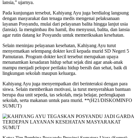
lansia,” ujarnya.
Pada kunjungan tersebut, Kahiyang Ayu juga berdialog langsung
dengan masyarakat dan tenaga medis mengenai pelaksanaan
layanan Posyandu, mulai dari pelayanan balita hingga lanjut usia
(lansia). Ia mengimbau ibu hamil, ibu menyusui, balita, dan lansia
agar rutin datang ke Posyandu untuk memeriksakan kesehatan.
Selain meninjau pelayanan kesehatan, Kahiyang Ayu turut
menyematkan selempang dokter kecil kepada murid SD Negeri 5
Pamutaran. Program dokter kecil tersebut merupakan upaya
menanamkan kesadaran hidup sehat sejak dini agar anak-anak
mampu menjadi pelopor perilaku hidup bersih dan sehat, baik di
lingkungan sekolah maupun keluarga.
Kahiyang Ayu juga menyempatkan diri berinteraksi dengan para
siswa. Selain memberikan motivasi, ia turut menyerahkan bantuan
berupa dua unit sepeda, tas sekolah, meja belajar, perlengkapan
sekolah, serta makanan untuk para murid. **(H21/DISKOMINFO
SUMUT)
Ketua Tim Pembina Posyandu Provinsi Sumatera Utara (Sumut)