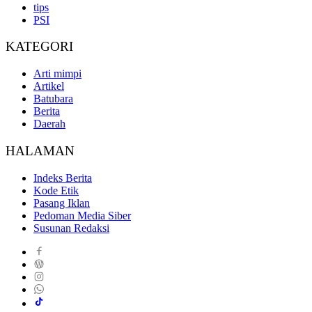
tips
PSI
KATEGORI
Arti mimpi
Artikel
Batubara
Berita
Daerah
HALAMAN
Indeks Berita
Kode Etik
Pasang Iklan
Pedoman Media Siber
Susunan Redaksi