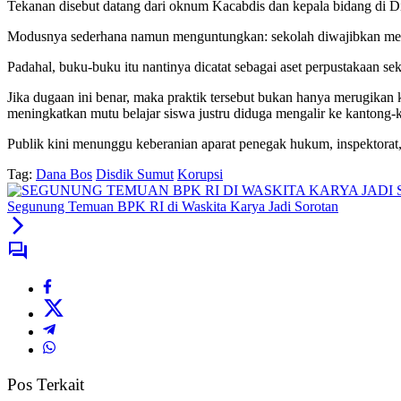
Tekanan disebut datang dari oknum Kacabdis dan kepala bidang di Dina
Modusnya sederhana namun menguntungkan: sekolah diwajibkan membeli
Padahal, buku-buku itu nantinya dicatat sebagai aset perpustakaan s
Jika dugaan ini benar, maka praktik tersebut bukan hanya merugikan
meningkatkan mutu belajar siswa justru diduga mengalir ke kantong
Publik kini menunggu keberanian aparat penegak hukum, inspektora
Tag:
Dana Bos
Disdik Sumut
Korupsi
Segunung Temuan BPK RI di Waskita Karya Jadi Sorotan
Pos Terkait