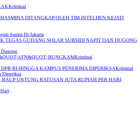
Kriminal
jati Sumut Di Jakarta
n Dugong
Kriminal
Kriminal
 Diperiksa
 Hari