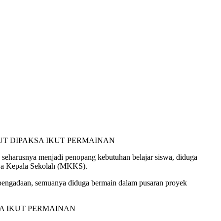
 seharusnya menjadi penopang kebutuhan belajar siswa, diduga
rja Kepala Sekolah (MKKS).
an pengadaan, semuanya diduga bermain dalam pusaran proyek