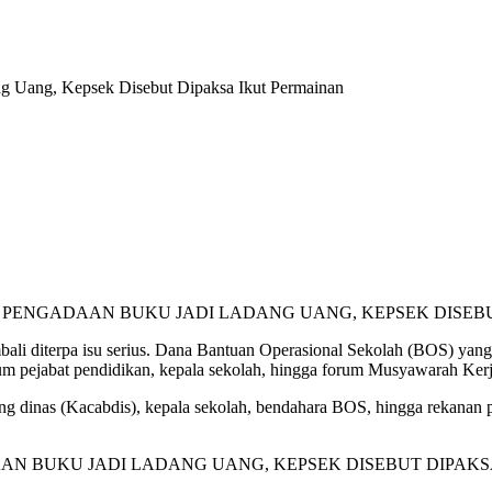
 Uang, Kepsek Disebut Dipaksa Ikut Permainan
ali diterpa isu serius. Dana Bantuan Operasional Sekolah (BOS) yang
um pejabat pendidikan, kepala sekolah, hingga forum Musyawarah Ke
abang dinas (Kacabdis), kepala sekolah, bendahara BOS, hingga rekan