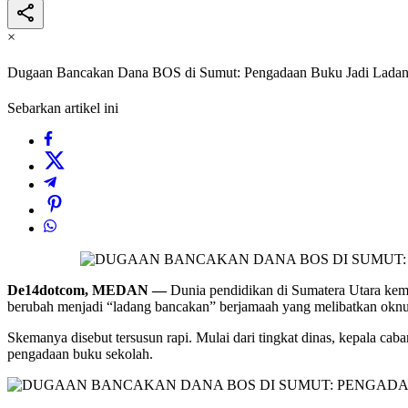
×
Dugaan Bancakan Dana BOS di Sumut: Pengadaan Buku Jadi Ladang
Sebarkan artikel ini
De14dotcom, MEDAN —
Dunia pendidikan di Sumatera Utara kemb
berubah menjadi “ladang bancakan” berjamaah yang melibatkan okn
Skemanya disebut tersusun rapi. Mulai dari tingkat dinas, kepala c
pengadaan buku sekolah.