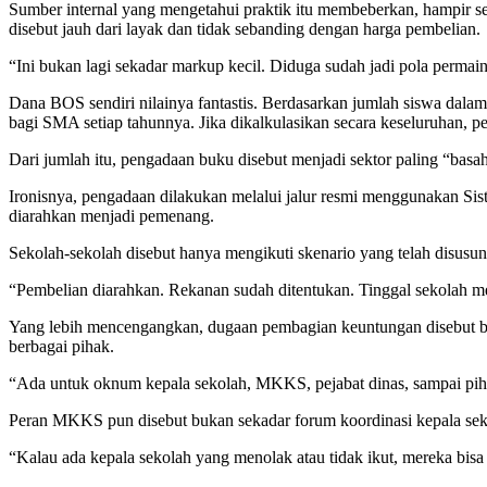
Sumber internal yang mengetahui praktik itu membeberkan, hampir s
disebut jauh dari layak dan tidak sebanding dengan harga pembelian.
“Ini bukan lagi sekadar markup kecil. Diduga sudah jadi pola permain
Dana BOS sendiri nilainya fantastis. Berdasarkan jumlah siswa dala
bagi SMA setiap tahunnya. Jika dikalkulasikan secara keseluruhan, 
Dari jumlah itu, pengadaan buku disebut menjadi sektor paling “basa
Ironisnya, pengadaan dilakukan melalui jalur resmi menggunakan Sist
diarahkan menjadi pemenang.
Sekolah-sekolah disebut hanya mengikuti skenario yang telah disusun
“Pembelian diarahkan. Rekanan sudah ditentukan. Tinggal sekolah m
Yang lebih mencengangkan, dugaan pembagian keuntungan disebut berl
berbagai pihak.
“Ada untuk oknum kepala sekolah, MKKS, pejabat dinas, sampai piha
Peran MKKS pun disebut bukan sekadar forum koordinasi kepala sekol
“Kalau ada kepala sekolah yang menolak atau tidak ikut, mereka bisa