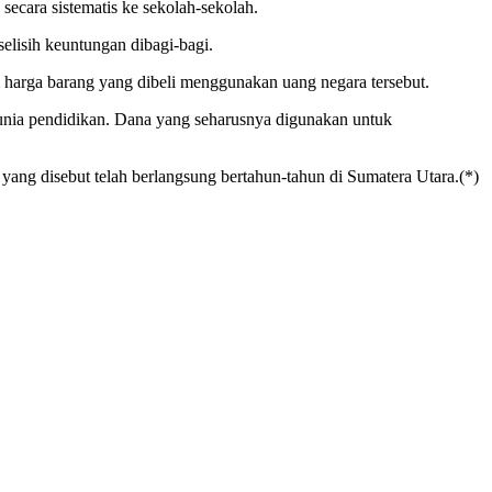
secara sistematis ke sekolah-sekolah.
elisih keuntungan dibagi-bagi.
i harga barang yang dibeli menggunakan uang negara tersebut.
dunia pendidikan. Dana yang seharusnya digunakan untuk
g disebut telah berlangsung bertahun-tahun di Sumatera Utara.(*)