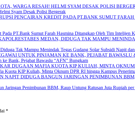
Helmi Syam Desak Polisi Bergerak
 Pada PT.Bank Sumut Farah Hasmina Ditangkap Oleh Tim Intelijen Ke
, Diduga Tak Mampu Menindak Tegas Gudang Solar Subsidi Napit da
man ke Bank, Pejabat Bawaslu “AFN” Bungkam
 Kuota KIP Kuliah, Minta Oknum DPR RI hingga Kampus Penerima
gun Jaringan Penimbunan BBM, Raup Untung Ratusan Juta Rupiah per
dai
*