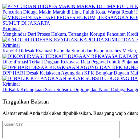
Pencurian Diduga Makin Marak di Lima Puluh Kota, Warga Resah! 
Kriminal
Menghindar Dari Proses Hukum, Tersangka Korupsi Pencairan Kredit
Kriminal
Kapolri Didesak Evaluasi Kapolda Sumut dan Kapolrestabes Medan
Dikonfirmasi Terkait Dugaan Rekayasa Data Pegawai untuk Pinja
DPP HARI Desak Kejaksaan Agung dan KPK Bongkar Dugaan Mafia
Kriminal
Di Balik Kelangkaan Solar Subsidi: Dugong dan Napit Diduga Ban
Tinggalkan Balasan
Alamat email Anda tidak akan dipublikasikan.
Ruas yang wajib ditan