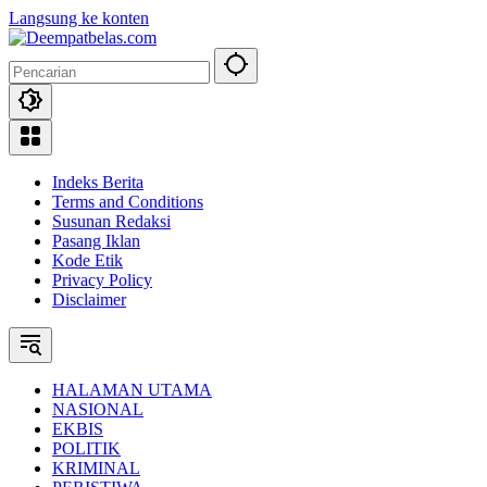
Langsung ke konten
Indeks Berita
Terms and Conditions
Susunan Redaksi
Pasang Iklan
Kode Etik
Privacy Policy
Disclaimer
HALAMAN UTAMA
NASIONAL
EKBIS
POLITIK
KRIMINAL