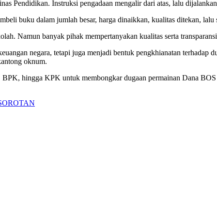
s Pendidikan. Instruksi pengadaan mengalir dari atas, lalu dijalankan 
 buku dalam jumlah besar, harga dinaikkan, kualitas ditekan, lalu s
ekolah. Namun banyak pihak mempertanyakan kualitas serta transparans
 keuangan negara, tetapi juga menjadi bentuk pengkhianatan terhadap 
-kantong oknum.
t, BPK, hingga KPK untuk membongkar dugaan permainan Dana BOS yan