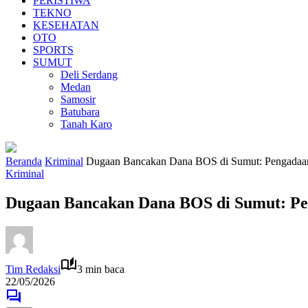
PERISTIWA
TEKNO
KESEHATAN
OTO
SPORTS
SUMUT
Deli Serdang
Medan
Samosir
Batubara
Tanah Karo
Beranda
Kriminal
Dugaan Bancakan Dana BOS di Sumut: Pengadaan 
Kriminal
Dugaan Bancakan Dana BOS di Sumut: Pen
Tim Redaksi
3 min baca
22/05/2026