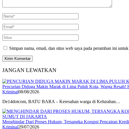
Simpan nama, email, dan situs web saya pada peramban ini untuk
JANGAN LEWATKAN
Pencurian Diduga Makin Marak di Lima Puluh Kota, Warga Resah! 
Kriminal
08/08/2026
De14dotcom, BATU BARA – Keresahan warga di Kelurahan…
Menghindar Dari Proses Hukum, Tersangka Korupsi Pencairan Kredit
Kriminal
29/07/2026