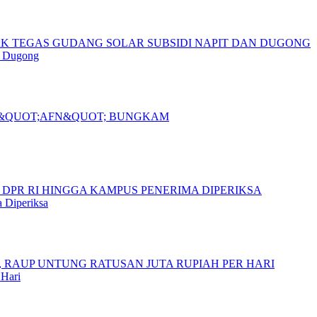
n Dugong
 Diperiksa
 Hari