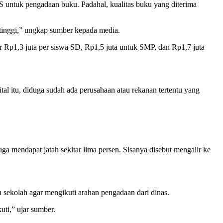
 untuk pengadaan buku. Padahal, kualitas buku yang diterima
t tinggi,” ungkap sumber kepada media.
r Rp1,3 juta per siswa SD, Rp1,5 juta untuk SMP, dan Rp1,7 juta
al itu, diduga sudah ada perusahaan atau rekanan tertentu yang
 mendapat jatah sekitar lima persen. Sisanya disebut mengalir ke
 sekolah agar mengikuti arahan pengadaan dari dinas.
ti,” ujar sumber.