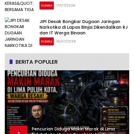
Indeks
17/07/2026
JIPI Desak Bongkar Dugaan Jaringan
Narkotika di Lapas Binjai Dikendalikan RJ
dan IT Warga Binaan
Indeks
16/07/2026
BERITA POPULER
Pencurian Diduga Makin Marak di Lima