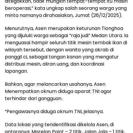
ditegakkan, tidak mungkin tempat-tempat itu masih
beroperasi,” kata ungkap salah seorang warga yang
minta namanya dirahasiakan, Jumat (26/12/2025).
Menurutnya, Asen merupakan keturunan Tionghoa
yang dijuluki warga sebagai “raja judi” Medan Utara. Ia
menguasai hampir seluruh titik mesin tembak ikan di
wilayah tersebut, dengan wanita yang akrab di
panggil ci, sebagai tangan kanan yang mengatur
distribusi mesin, aliran uang, dan koordinasi
lapangan.
Bahkan, agar melancarkan usahanya, Asen
Menempatkan oknum diduga aparat TNI agar
terhindar dari gangguan.
“Pengawasnya diduga oknum TNI, jelasnya.
Data lokasi yang teridentifikasi dikelola Asen, di
antaranya: Marelan Point – 2 titik, Jalan Jala – 1 titik,