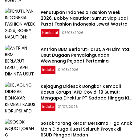
Penutupan Indonesia Fashion Week
2026, Bobby Nasution: Sumut Siap Jadi
Pusat Fashion Indonesia Lewat Wastra
Nasional
05/08/2026
Antrian BBM Berlarut-larut, APH Diminta
Usut Dugaan Penyalahgunaan
Wewenang Pejabat Pertamina
Indeks
01/08/2026
Kejagung Didesak Bongkar Kembali
Kasus Korupsi APD Covid-19 Sumut:
Mengapa Direktur PT Sadado Hingga Kini
Tak Tersentuh?
Indeks
31/07/2026
Sosok “orang keras” Bersama Tiga Anak
Main Diduga Kuasi Seluruh Proyek di
RSUD Pirngadi Medan