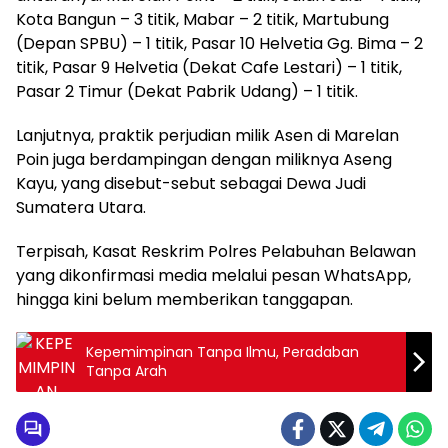
Kota Bangun – 3 titik, Mabar – 2 titik, Martubung
(Depan SPBU) – 1 titik, Pasar 10 Helvetia Gg. Bima – 2
titik, Pasar 9 Helvetia (Dekat Cafe Lestari) – 1 titik,
Pasar 2 Timur (Dekat Pabrik Udang) – 1 titik.
Lanjutnya, praktik perjudian milik Asen di Marelan
Poin juga berdampingan dengan miliknya Aseng
Kayu, yang disebut-sebut sebagai Dewa Judi
Sumatera Utara.
Terpisah, Kasat Reskrim Polres Pelabuhan Belawan
yang dikonfirmasi media melalui pesan WhatsApp,
hingga kini belum memberikan tanggapan.
Kepemimpinan Tanpa Ilmu, Peradaban
Tanpa Arah