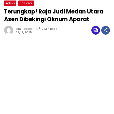
indeks
Nasional
Terungkap! Raja Judi Medan Utara
Asen Dibekingi Oknum Aparat
Tim Redaksi
2 Min Baca
27/12/2025