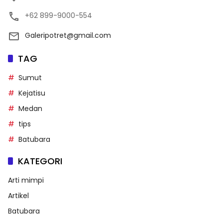
+62 899-9000-554
Galeripotret@gmail.com
TAG
Sumut
Kejatisu
Medan
tips
Batubara
KATEGORI
Arti mimpi
Artikel
Batubara