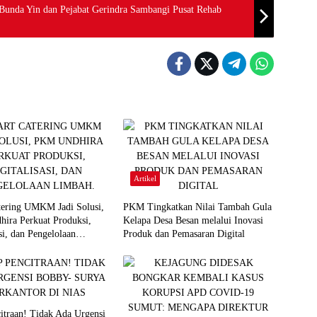
Bunda Yin dan Pejabat Gerindra Sambangi Pusat Rehab
Artikel
tering UMKM Jadi Solusi,
PKM Tingkatkan Nilai Tambah Gula
ira Perkuat Produksi,
Kelapa Desa Besan melalui Inovasi
asi, dan Pengelolaan
Produk dan Pemasaran Digital
itraan! Tidak Ada Urgensi