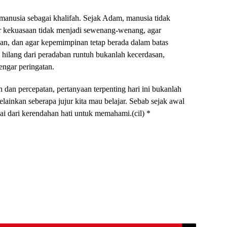
anusia sebagai khalifah. Sejak Adam, manusia tidak
ar kekuasaan tidak menjadi sewenang-wenang, agar
, dan agar kepemimpinan tetap berada dalam batas
hilang dari peradaban runtuh bukanlah kecerdasan,
engar peringatan.
 dan percepatan, pertanyaan terpenting hari ini bukanlah
elainkan seberapa jujur kita mau belajar. Sebab sejak awal
ai dari kerendahan hati untuk memahami.(cil) *