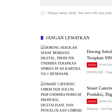
Simpan nama, email, dan situs web saya pada
JANGAN LEWATKAN
Dorong Sekola
Terapkan SIM
Artikel
07/08/202
DENPASAR – Progra
Smart Cateri
Produksi, Dig
Artikel
06/08/202
Denpasar – Tim Pen