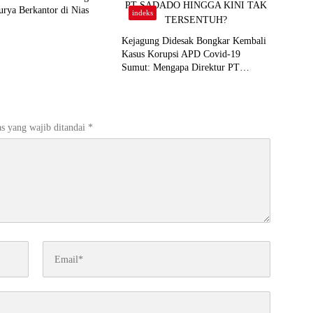
rya Berkantor di Nias
indeks
Kejagung Didesak Bongkar Kembali
Kasus Korupsi APD Covid-19
Sumut: Mengapa Direktur PT
Sadado Hingga Kini Tak Tersentuh?
s yang wajib ditandai
*