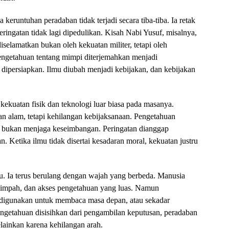
eruntuhan peradaban tidak terjadi secara tiba-tiba. Ia retak
ringatan tidak lagi dipedulikan. Kisah Nabi Yusuf, misalnya,
elamatkan bukan oleh kekuatan militer, tetapi oleh
getahuan tentang mimpi diterjemahkan menjadi
 dipersiapkan. Ilmu diubah menjadi kebijakan, dan kebijakan
ekuatan fisik dan teknologi luar biasa pada masanya.
lam, tetapi kehilangan kebijaksanaan. Pengetahuan
bukan menjaga keseimbangan. Peringatan dianggap
 Ketika ilmu tidak disertai kesadaran moral, kekuatan justru
lu. Ia terus berulang dengan wajah yang berbeda. Manusia
limpah, dan akses pengetahuan yang luas. Namun
 digunakan untuk membaca masa depan, atau sekadar
engetahuan disisihkan dari pengambilan keputusan, peradaban
ainkan karena kehilangan arah.