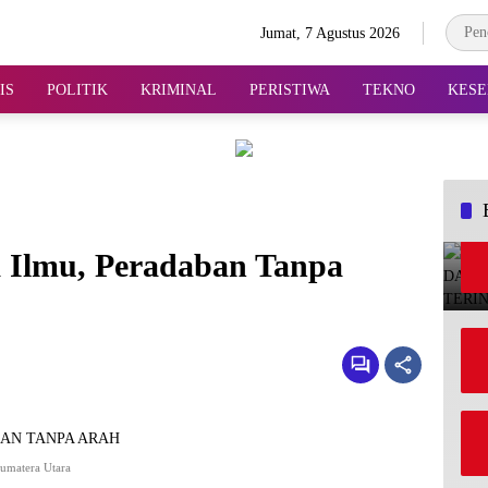
Jumat, 7 Agustus 2026
IS
POLITIK
KRIMINAL
PERISTIWA
TEKNO
KESE
Ilmu, Peradaban Tanpa
Sumatera Utara