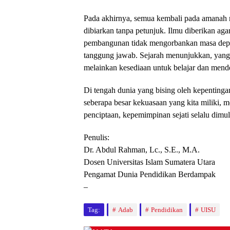
Pada akhirnya, semua kembali pada amanah m
dibiarkan tanpa petunjuk. Ilmu diberikan ag
pembangunan tidak mengorbankan masa depan
tanggung jawab. Sejarah menunjukkan, yang 
melainkan kesediaan untuk belajar dan mend
Di tengah dunia yang bising oleh kepentingan
seberapa besar kekuasaan yang kita miliki, m
penciptaan, kepemimpinan sejati selalu dimul
Penulis:
Dr. Abdul Rahman, Lc., S.E., M.A.
Dosen Universitas Islam Sumatera Utara
Pengamat Dunia Pendidikan Berdampak
–
Tag:
Adab
Pendidikan
UISU