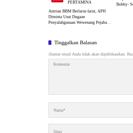
Bobby- Su
Antrian BBM Berlarut-larut, APH
Diminta Usut Dugaan
Penyalahgunaan Wewenang Pejabat
Pertamina
Tinggalkan Balasan
Alamat email Anda tidak akan dipublikasikan.
Rua