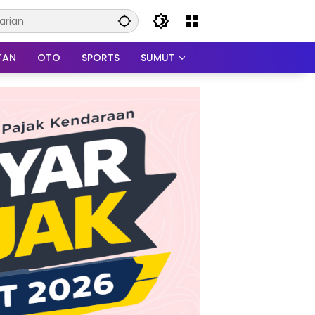
TAN
OTO
SPORTS
SUMUT