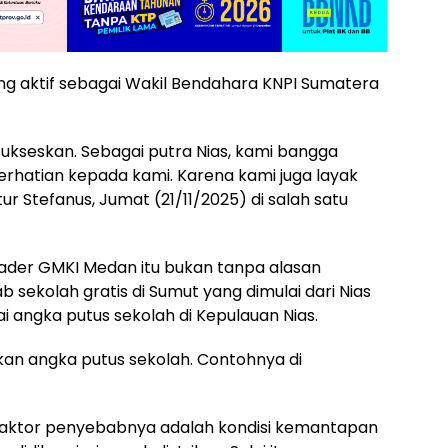
ng aktif sebagai Wakil Bendahara KNPI Sumatera
 sukseskan. Sebagai putra Nias, kami bangga
hatian kepada kami. Karena kami juga layak
 Stefanus, Jumat (21/11/2025) di salah satu
kader GMKI Medan itu bukan tanpa alasan
ekolah gratis di Sumut yang dimulai dari Nias
i angka putus sekolah di Kepulauan Nias.
n angka putus sekolah. Contohnya di
, faktor penyebabnya adalah kondisi kemantapan