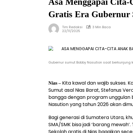
Asa Menggapai Cita-C
Gratis Era Gubernur
Tim Redaksi
3 Min Baca
22/11/2025
Gubernur sumut Bobby Nasution saat berkunjung k
Kita kawal dan wajib sukses. K
Nias –
Sumut asal Nias Barat, Stefanus Ve
bangga dengan program unggulan b
Nasution yang tahun 2026 akan dimul
Bagi generasi di Sumatera Utara, kh
SMA/SMK bisa jadi ‘barang mewah’. T
Sekolah gratis di Nias bagaikan se