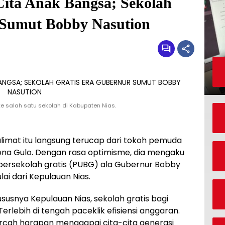
ita Anak Bangsa; Sekolah
 Sumut Bobby Nasution
e salah satu sekolah di Kabupaten Nias.
alimat itu langsung terucap dari tokoh pemuda
rona Gulo. Dengan rasa optimisme, dia mengaku
ersekolah gratis (PUBG) ala Gubernur Bobby
ai dari Kepulauan Nias.
ususnya Kepulauan Nias, sekolah gratis bagi
erlebih di tengah paceklik efisiensi anggaran.
cercah harapan menggapai cita-cita generasi