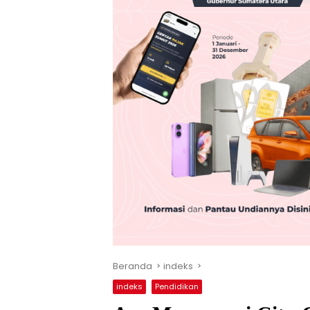
Beranda
indeks
indeks
Pendidikan