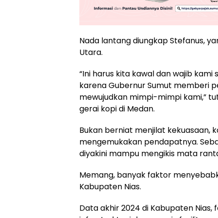
Nada lantang diungkap Stefanus, ya
Utara.
“Ini harus kita kawal dan wajib kami
karena Gubernur Sumut memberi per
mewujudkan mimpi-mimpi kami,” tutur
gerai kopi di Medan.
Bukan berniat menjilat kekuasaan, 
mengemukakan pendapatnya. Sebab s
diyakini mampu mengikis mata ranta
Memang, banyak faktor menyebabka
Kabupaten Nias.
Data akhir 2024 di Kabupaten Nias