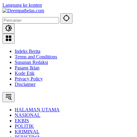
Langsung ke konten
Indeks Berita
Terms and Conditions
Susunan Redaksi
Pasang Iklan
Kode Etik
Privacy Policy
Disclaimer
HALAMAN UTAMA
NASIONAL
EKBIS
POLITIK
KRIMINAL