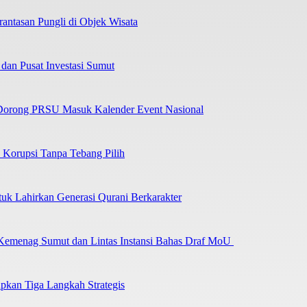
tasan Pungli di Objek Wisata
dan Pusat Investasi Sumut
Dorong PRSU Masuk Kalender Event Nasional
Korupsi Tanpa Tebang Pilih
uk Lahirkan Generasi Qurani Berkarakter
 Kemenag Sumut dan Lintas Instansi Bahas Draf MoU
pkan Tiga Langkah Strategis