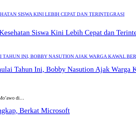
Kesehatan Siswa Kini Lebih Cepat dan Terinte
lai Tahun Ini, Bobby Nasution Ajak Warga 
Mo’awo di…
ngkap, Berkat Microsoft