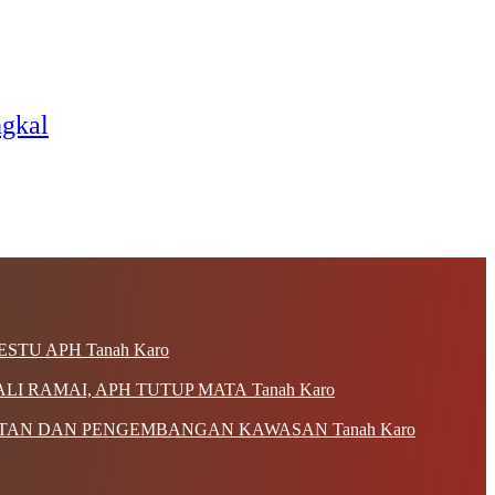
ngkal
Tanah Karo
Tanah Karo
Tanah Karo