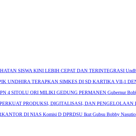
Undh
Gubernur Bobb
Komisi D DPRDSU Ikut Gubsu Bobby Nasution 