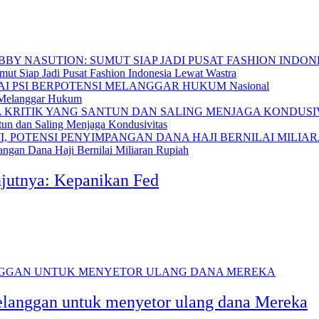
ut Siap Jadi Pusat Fashion Indonesia Lewat Wastra
Nasional
 Melanggar Hukum
tun dan Saling Menjaga Kondusivitas
gan Dana Haji Bernilai Miliaran Rupiah
njutnya: Kepanikan Fed
elanggan untuk menyetor ulang dana Mereka