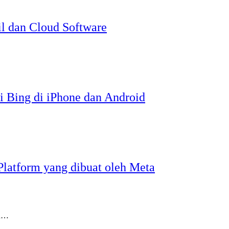
l dan Cloud Software
i Bing di iPhone dan Android
Platform yang dibuat oleh Meta
ru…