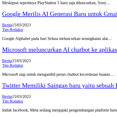
Meskipun sepertinya PlayStation 5 baru saja diluncurkan, Sony…
Google Merilis AI Generasi Baru untuk Gmai
Berita
15/03/2023
Tim Redaksi
Google Alphabet pada hari Selasa meluncurkan serangkaian alat…
Microsoft meluncurkan AI chatbot ke aplikas
Berita
15/03/2023
Tim Redaksi
Microsoft siap untuk mengambil peran chatbot kecerdasan buatan…
Twitter Memiliki Saingan baru yaitu sebuah 
Berita
15/03/2023
Tim Redaksi
Induk facebook, Meta sedang menjajaki pengembangan platform ba