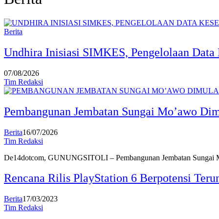
Berita
Undhira Inisiasi SIMKES, Pengelolaan Data 
07/08/2026
Tim Redaksi
Pembangunan Jembatan Sungai Mo’awo Dimu
Berita
16/07/2026
Tim Redaksi
De14dotcom, GUNUNGSITOLI – Pembangunan Jembatan Sungai 
Rencana Rilis PlayStation 6 Berpotensi Teru
Berita
17/03/2023
Tim Redaksi