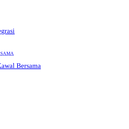
grasi
Kawal Bersama