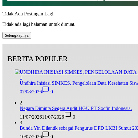
Tidak Ada Postingan Lagi.
Tidak ada lagi halaman untuk dimuat.
Selengkapnya
BERITA POPULER
1
Undhira Inisiasi SIMKES, Pengelolaan Data Kesehatan Siswa
07/08/2026
0
2
Negara Diminta Segera Audit HGU PT Socfin Indonesia.
11/07/2026
11/07/2026
0
3
Bunda Yin Dilantik sebagai Pengurus DPD LKBI Sumut 20
10/07/2026
0