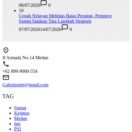
08/07/2026
0
10
Cegah Nelayan Melintas Batas Perairan, Pemprov
Sumut Siapkan Tiga Langkah Strategis
07/07/2026
14/07/2026
0
Jl Armada No.14 Medan
+62 899-9000-554
Galeripotret@gmail.com
TAG
Sumut
Kejatisu
Medan
tips
PSI