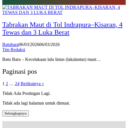
Tabrakan Maut di Tol Indrapura–Kisaran, 4
Tewas dan 3 Luka Berat
Batubara
06/03/2026
06/03/2026
Tim Redaksi
Batu Bara – Kecelakaan lalu lintas (lakalantas) maut…
Paginasi pos
1
2
…
24
Berikutnya »
Tidak Ada Postingan Lagi.
Tidak ada lagi halaman untuk dimuat.
Selengkapnya