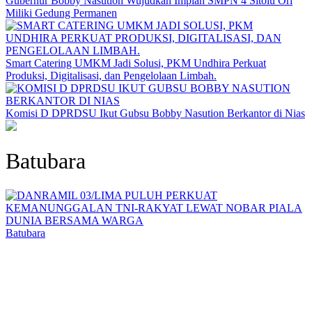
Gubernur Bobby Nasution Wujudkan Impian SMPN 4 Sitolu Ori
Miliki Gedung Permanen
Smart Catering UMKM Jadi Solusi, PKM Undhira Perkuat
Produksi, Digitalisasi, dan Pengelolaan Limbah.
Komisi D DPRDSU Ikut Gubsu Bobby Nasution Berkantor di Nias
Batubara
Batubara