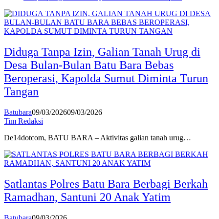
Diduga Tanpa Izin, Galian Tanah Urug di
Desa Bulan-Bulan Batu Bara Bebas
Beroperasi, Kapolda Sumut Diminta Turun
Tangan
Batubara
09/03/2026
09/03/2026
Tim Redaksi
De14dotcom, BATU BARA – Aktivitas galian tanah urug…
Satlantas Polres Batu Bara Berbagi Berkah
Ramadhan, Santuni 20 Anak Yatim
Batubara
09/03/2026