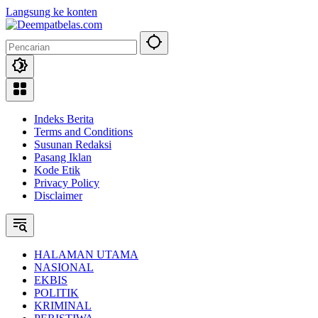
Langsung ke konten
Indeks Berita
Terms and Conditions
Susunan Redaksi
Pasang Iklan
Kode Etik
Privacy Policy
Disclaimer
HALAMAN UTAMA
NASIONAL
EKBIS
POLITIK
KRIMINAL