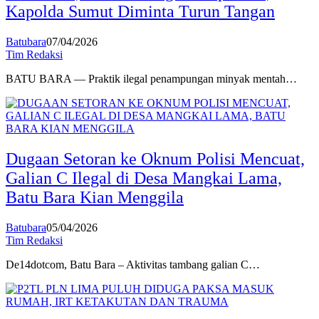
Kapolda Sumut Diminta Turun Tangan
Batubara
07/04/2026
Tim Redaksi
BATU BARA — Praktik ilegal penampungan minyak mentah…
Dugaan Setoran ke Oknum Polisi Mencuat,
Galian C Ilegal di Desa Mangkai Lama,
Batu Bara Kian Menggila
Batubara
05/04/2026
Tim Redaksi
De14dotcom, Batu Bara – Aktivitas tambang galian C…