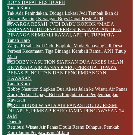
Tanah Karo
Tak Ada Penindakan, Diduga Lokasi Jvdi Tembak Ikan di
Kolam Pancing Kerangan Boys Dapat Restu APH
Tanah Karo
Warga Resah, Jvdi Dadu Kopiok “Mada Sebayang” di Desa
Perbesi Kecamatan Tiga Binanga Kembali Ramai, APH Tutup
Mata
Tanah Karo
Bobby Nasution Siapkan Dua Akses Jalan ke Wisata Air Panas
Karo, Perkuat Upaya Bebas Pungutan dan Pengembangan
Kawasan
Daerah
Retribusi Wisata Air Panas Doulu Resmi Dihapus, Pemkab
Karo Jamin Pengawasan 24 Jam