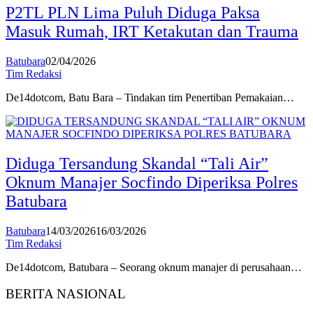
P2TL PLN Lima Puluh Diduga Paksa
Masuk Rumah, IRT Ketakutan dan Trauma
Batubara
02/04/2026
Tim Redaksi
De14dotcom, Batu Bara – Tindakan tim Penertiban Pemakaian…
Diduga Tersandung Skandal “Tali Air”
Oknum Manajer Socfindo Diperiksa Polres
Batubara
Batubara
14/03/2026
16/03/2026
Tim Redaksi
De14dotcom, Batubara – Seorang oknum manajer di perusahaan…
BERITA NASIONAL