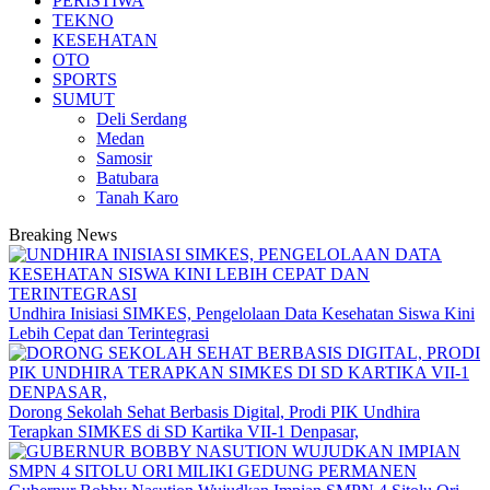
PERISTIWA
TEKNO
KESEHATAN
OTO
SPORTS
SUMUT
Deli Serdang
Medan
Samosir
Batubara
Tanah Karo
Breaking News
Undhira Inisiasi SIMKES, Pengelolaan Data Kesehatan Siswa Kini
Lebih Cepat dan Terintegrasi
Dorong Sekolah Sehat Berbasis Digital, Prodi PIK Undhira
Terapkan SIMKES di SD Kartika VII-1 Denpasar,