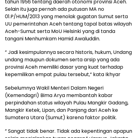
tahun 1956 tentang daerah otonomi provinsi Aceh.
Selain itu juga pernah ada putusan MA no
01.P/HUM/2013 yang menolak gugatan Sumut serta
UU pemerintahan Aceh tentang tapal batas wilayah
Aceh-Sumut serta MoU Helsinki yang di tanda
tangani Menhumkam Hamid Awaluddin.
” Jadi kesimpulannya secara historis, hukum, Undang
undang maupun dokumen serta arsip yang ada
provinsi Aceh memiliki dasar yang kuat terhadap
kepemilikan empat pulau tersebut,” kata Ikhyar
Sebelumnya Wakil Menteri Dalam Negeri
(Kemendagri) Bima Arya membantah kabar
perpindahan status wilayah Pulau Mangkir Gadang,
Mangkir Ketek, Lipan, dan Panjang dari Aceh ke
Sumatera Utara (Sumut) karena faktor politik.
” Sangat tidak benar. Tidak ada kepentingan apapun