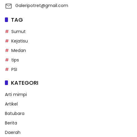
Galeripotret@gmail.com
TAG
Sumut
Kejatisu
Medan
tips
PSI
KATEGORI
Arti mimpi
Artikel
Batubara
Berita
Daerah