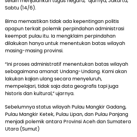
selain menjalankan tugas negara,” ujarnya, Jakarta,
Sabtu (14/6).
Bima memastikan tidak ada kepentingan politis
apapun terkait polemik perpindahan administrasi
keempat pulau itu. Ia mengklaim perpindahan
dilakukan hanya untuk menentukan batas wilayah
masing-masing provinsi.
“Ini proses administratif menentukan batas wilayah
sebagaimana amanat Undang-Undang. Kami akan
lakukan kajian ulang secara menyeluruh,
mempelajari, tidak saja data geografis tapi juga
historis dan kultural,” ujarnya.
Sebelumnya status wilayah Pulau Mangkir Gadang,
Pulau Mangkir Ketek, Pulau Lipan, dan Pulau Panjang
menjadi polemik antara Provinsi Aceh dan Sumatera
Utara (Sumut)