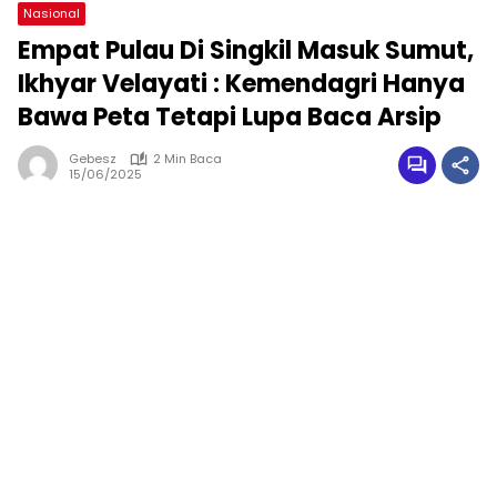
Nasional
Empat Pulau Di Singkil Masuk Sumut,
Ikhyar Velayati : Kemendagri Hanya
Bawa Peta Tetapi Lupa Baca Arsip
Gebesz
2 Min Baca
15/06/2025