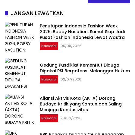
JANGAN LEWATKAN
Penutupan Indonesia Fashion Week
2026, Bobby Nasution: Sumut Siap Jadi
Pusat Fashion Indonesia Lewat Wastra
Nasional
05/08/2026
Gedung Pusdiklat KemenHut Diduga
Dipakai PSI Berpotensi Melanggar Hukum
Nasional
02/07/2026
Aliansi Aktivis Kota (AKTA) Dorong
Budaya Kritik yang Santun dan Saling
Menjaga Kondusivitas
Nasional
28/06/2026
BPK Bongkar Dugaan Celah Anggaran