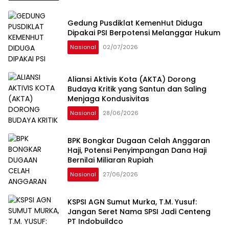
Gedung Pusdiklat KemenHut Diduga
Dipakai PSI Berpotensi Melanggar Hukum
Nasional
02/07/2026
Aliansi Aktivis Kota (AKTA) Dorong
Budaya Kritik yang Santun dan Saling
Menjaga Kondusivitas
Nasional
28/06/2026
BPK Bongkar Dugaan Celah Anggaran
Haji, Potensi Penyimpangan Dana Haji
Bernilai Miliaran Rupiah
Nasional
27/06/2026
KSPSI AGN Sumut Murka, T.M. Yusuf:
Jangan Seret Nama SPSI Jadi Centeng
PT Indobuildco