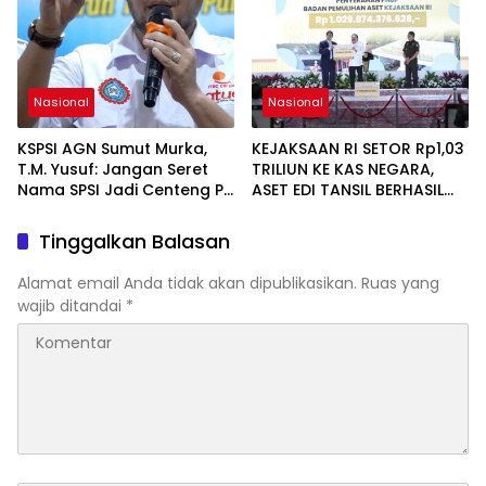
Nasional
Nasional
KSPSI AGN Sumut Murka,
KEJAKSAAN RI SETOR Rp1,03
T.M. Yusuf: Jangan Seret
TRILIUN KE KAS NEGARA,
Nama SPSI Jadi Centeng PT
ASET EDI TANSIL BERHASIL
Indobuildco
DISELAMATKAN
Tinggalkan Balasan
Alamat email Anda tidak akan dipublikasikan.
Ruas yang
wajib ditandai
*