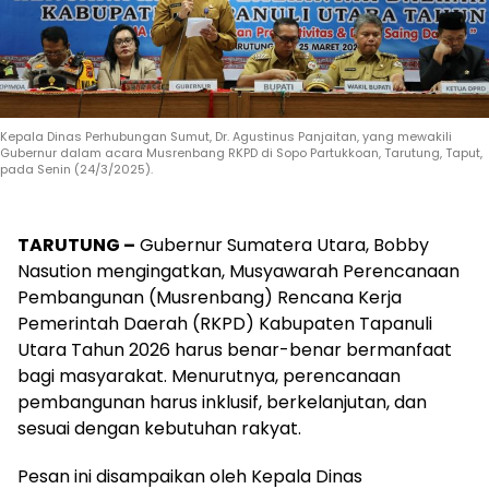
Kepala Dinas Perhubungan Sumut, Dr. Agustinus Panjaitan, yang mewakili
Gubernur dalam acara Musrenbang RKPD di Sopo Partukkoan, Tarutung, Taput,
pada Senin (24/3/2025).
TARUTUNG –
Gubernur Sumatera Utara, Bobby
Nasution mengingatkan, Musyawarah Perencanaan
Pembangunan (Musrenbang) Rencana Kerja
Pemerintah Daerah (RKPD) Kabupaten Tapanuli
Utara Tahun 2026 harus benar-benar bermanfaat
bagi masyarakat. Menurutnya, perencanaan
pembangunan harus inklusif, berkelanjutan, dan
sesuai dengan kebutuhan rakyat.
Pesan ini disampaikan oleh Kepala Dinas