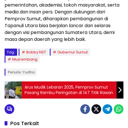
pemerintahan, akademisi, tokoh masyarakat, serta
media dan insan pers. Dengan dukungan dari
Pemprov Sumut, diharapkan pembangunan di
Tapanuli Utara bisa berjalan lancar dan selaras
dengan visi pembangunan Sumatera Utara, demi
masa depan daerah yang lebih baik.
Tag:
Bobby NST
Gubernur Sumut
Musrembang
Penulis: Yudha
Arus Mudik Lebaran 2025, Pemprov Sumut
Pasang Rambu Peringatan di 147 Titik Rawan
Pos Terkait