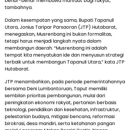
benar-benar membawa manfaat bagi rakyat,”
tambahnya.
Dalam kesempatan yang sama, Bupati Tapanuli
Utara, Jonius Taripar Parsaoran (JTP) Hutabarat,
menegaskan, Musrenbang ini bukan formalitas,
tetapi harus menjadi langkah nyata dalam
membangun daerah. “Musrenbang ini adalah
tempat kita menyatukan ide dan menyusun strategi
terbaik untuk membangun Tapanuli Utara,” kata JTP
Hutabarat.
JTP menambahkan, pada periode pemerintahannya
bersama Deni Lumbantoruan, Taput memiliki
sembilan prioritas pembangunan, mulai dari
peningkatan ekonomi rakyat, pertanian berbasis
teknologi, pendidikan dan kesehatan, infrastruktur,
pelestarian budaya, mitigasi bencana, reformasi
birokrasi, desa mandiri, serta ketahanan pangan