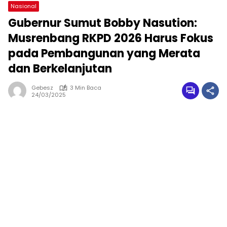
Nasional
Gubernur Sumut Bobby Nasution:
Musrenbang RKPD 2026 Harus Fokus
pada Pembangunan yang Merata
dan Berkelanjutan
Gebesz
3 Min Baca
24/03/2025