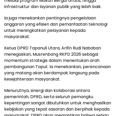
melalui program Makan Bergizi Gratis, hingga
infrastruktur dan layanan publik yang lebih baik.
Ia juga menekankan pentingnya pengelolaan
anggaran yang efisien dan pemanfaatan teknologi
untuk meningkatkan pelayanan kepada
masyarakat.
Ketua DPRD Tapanuli Utara, Arifin Rudi Nababan
menegaskan, Musrenbang RKPD 2026 sebagai
momentum strategis dalam menentukan arah
pembangunan Taput. Ia menekankan, perencanaan
yang matang akan berdampak langsung pada
kesejahteraan masyarakat.
Menurutnya, sinergi dan kolaborasi antara
pemerintah, DPRD, serta seluruh pemangku
kepentingan sangat dibutuhkan untuk menghasilkan
kebijakan yang tepat sasaran dan berpihak kepada
masyarakat. DPRD akan memastikan bahwa setiap