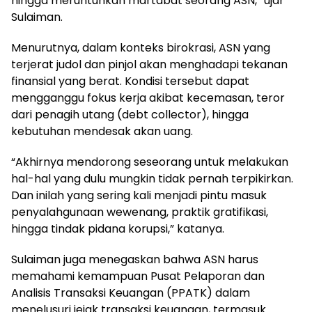
hingga meruntuhkan martabat seorang ASN,” ujar
Sulaiman.
Menurutnya, dalam konteks birokrasi, ASN yang
terjerat judol dan pinjol akan menghadapi tekanan
finansial yang berat. Kondisi tersebut dapat
mengganggu fokus kerja akibat kecemasan, teror
dari penagih utang (debt collector), hingga
kebutuhan mendesak akan uang.
“Akhirnya mendorong seseorang untuk melakukan
hal-hal yang dulu mungkin tidak pernah terpikirkan.
Dan inilah yang sering kali menjadi pintu masuk
penyalahgunaan wewenang, praktik gratifikasi,
hingga tindak pidana korupsi,” katanya.
Sulaiman juga menegaskan bahwa ASN harus
memahami kemampuan Pusat Pelaporan dan
Analisis Transaksi Keuangan (PPATK) dalam
menelusuri jejak transaksi keuangan, termasuk