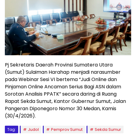
Pj Sekretaris Daerah Provinsi Sumatera Utara
(Sumut) Sulaiman Harahap menjadi narasumber
pada Webinar Sesi VI bertema “Judi Online dan
Pinjaman Online Ancaman Serius Bagi ASN dalam
Sorotan Analisis PPATK” secara daring di Ruang
Rapat Sekda Sumut, Kantor Gubernur Sumut, Jalan
Pangeran Diponegoro Nomor 30 Medan, Kamis
(30/4/2026).
Tag:
Judol
Pemprov Sumut
Sekda Sumur