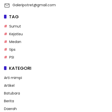
Galeripotret@gmail.com
TAG
Sumut
Kejatisu
Medan
tips
PSI
KATEGORI
Arti mimpi
Artikel
Batubara
Berita
Daerah