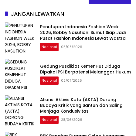
JANGAN LEWATKAN
Penutupan Indonesia Fashion Week
2026, Bobby Nasution: Sumut Siap Jadi
Pusat Fashion Indonesia Lewat Wastra
Nasional
05/08/2026
Gedung Pusdiklat KemenHut Diduga
Dipakai PSI Berpotensi Melanggar Hukum
Nasional
02/07/2026
Aliansi Aktivis Kota (AKTA) Dorong
Budaya Kritik yang Santun dan Saling
Menjaga Kondusivitas
Nasional
28/06/2026