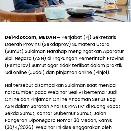
De14dotcom, MEDAN –
Penjabat (Pj) Sekretaris
Daerah Provinsi (Sekdaprov) Sumatera Utara
(Sumut) Sulaiman Harahap mengingatkan Aparatur
Sipil Negara (ASN) di lingkungan Pemerintah Provinsi
(Pemprov) Sumut agar tidak terlibat dalam praktik
judi online (Judol) dan pinjaman online (Pinjol).
Hal tersebut disampaikan Sulaiman saat menjadi
narasumber pada Webinar Sesi VI bertema “Judi
Online dan Pinjaman Online Ancaman Serius Bagi
ASN dalam Sorotan Analisis PPATK” di Ruang Rapat
Sekda Sumut, Kantor Gubernur Sumut, Jalan
Pangeran Diponegoro Nomor 30 Medan, Kamis
(30/4/2026). Webinar ini diselenggarakan oleh