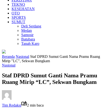
PERISTIWA
TEKNO
KESEHATAN
OTO
SPORTS
SUMUT
Deli Serdang
Medan
Samosir
Batubara
Tanah Karo
Beranda
Nasional
Staf DPRD Sumut Ganti Nama Pramu Ruang
Mirip "LC", Sekwan Bungkam
Nasional
Staf DPRD Sumut Ganti Nama Pramu
Ruang Mirip “LC”, Sekwan Bungkam
Tim Redaksi
2 min baca