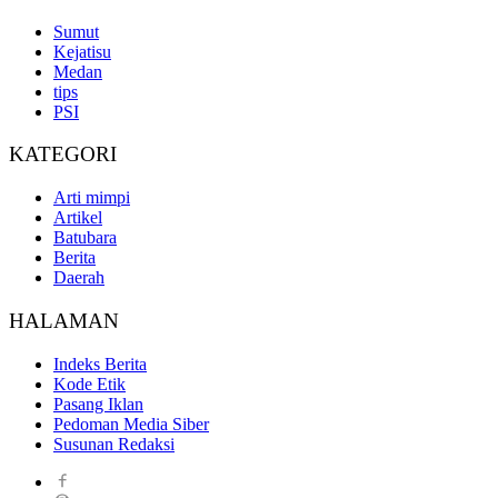
Sumut
Kejatisu
Medan
tips
PSI
KATEGORI
Arti mimpi
Artikel
Batubara
Berita
Daerah
HALAMAN
Indeks Berita
Kode Etik
Pasang Iklan
Pedoman Media Siber
Susunan Redaksi