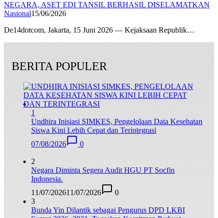
NEGARA, ASET EDI TANSIL BERHASIL DISELAMATKAN
Nasional
15/06/2026
De14dotcom, Jakarta, 15 Juni 2026 — Kejaksaan Republik…
BERITA POPULER
1
Undhira Inisiasi SIMKES, Pengelolaan Data Kesehatan
Siswa Kini Lebih Cepat dan Terintegrasi
07/08/2026
0
2
Negara Diminta Segera Audit HGU PT Socfin
Indonesia.
11/07/2026
11/07/2026
0
3
Bunda Yin Dilantik sebagai Pengurus DPD LKBI