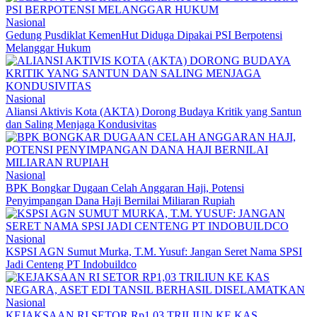
Nasional
Gedung Pusdiklat KemenHut Diduga Dipakai PSI Berpotensi
Melanggar Hukum
Nasional
Aliansi Aktivis Kota (AKTA) Dorong Budaya Kritik yang Santun
dan Saling Menjaga Kondusivitas
Nasional
BPK Bongkar Dugaan Celah Anggaran Haji, Potensi
Penyimpangan Dana Haji Bernilai Miliaran Rupiah
Nasional
KSPSI AGN Sumut Murka, T.M. Yusuf: Jangan Seret Nama SPSI
Jadi Centeng PT Indobuildco
Nasional
KEJAKSAAN RI SETOR Rp1,03 TRILIUN KE KAS