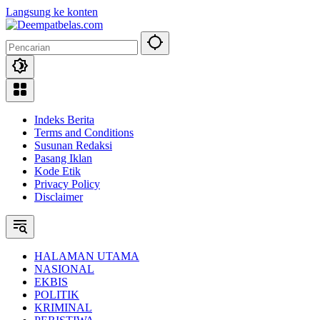
Langsung ke konten
Indeks Berita
Terms and Conditions
Susunan Redaksi
Pasang Iklan
Kode Etik
Privacy Policy
Disclaimer
HALAMAN UTAMA
NASIONAL
EKBIS
POLITIK
KRIMINAL