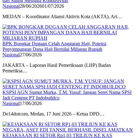
dan Saling Menjaga Kondusivitas
Nasional
28/06/2026
01/07/2026
MEDAN – Koordinator Aliansi Aktivis Kota (AKTA), Ari…
BPK Bongkar Dugaan Celah Anggaran Haji, Potensi
Penyimpangan Dana Haji Bernilai Miliaran Rupiah
Nasional
27/06/2026
JAKARTA – Laporan Hasil Pemeriksaan (LHP) Badan
Pemeriksa…
KSPSI AGN Sumut Murka, T.M. Yusuf: Jangan Seret Nama SPSI
Jadi Centeng PT Indobuildco
Nasional
17/06/2026
De14dotcom, Medan, 17 Juni 2026 – Ketua DPD…
KEJAKSAAN RI SETOR Rp1,03 TRILIUN KE KAS