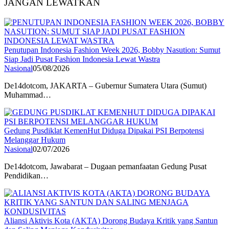
JANGAN LEWATKAN
Penutupan Indonesia Fashion Week 2026, Bobby Nasution: Sumut
Siap Jadi Pusat Fashion Indonesia Lewat Wastra
Nasional
05/08/2026
De14dotcom, JAKARTA – Gubernur Sumatera Utara (Sumut)
Muhammad…
Gedung Pusdiklat KemenHut Diduga Dipakai PSI Berpotensi
Melanggar Hukum
Nasional
02/07/2026
De14dotcom, Jawabarat – Dugaan pemanfaatan Gedung Pusat
Pendidikan…
Aliansi Aktivis Kota (AKTA) Dorong Budaya Kritik yang Santun