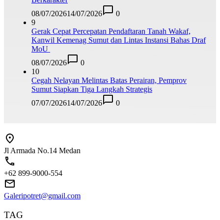
08/07/2026
14/07/2026
0
9
Gerak Cepat Percepatan Pendaftaran Tanah Wakaf,
Kanwil Kemenag Sumut dan Lintas Instansi Bahas Draf
MoU
08/07/2026
0
10
Cegah Nelayan Melintas Batas Perairan, Pemprov
Sumut Siapkan Tiga Langkah Strategis
07/07/2026
14/07/2026
0
Jl Armada No.14 Medan
+62 899-9000-554
Galeripotret@gmail.com
TAG