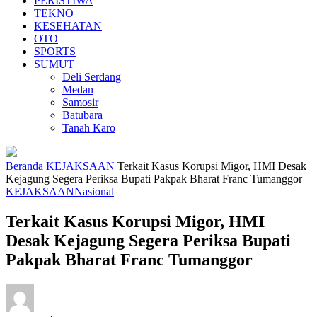
PERISTIWA
TEKNO
KESEHATAN
OTO
SPORTS
SUMUT
Deli Serdang
Medan
Samosir
Batubara
Tanah Karo
Beranda
KEJAKSAAN
Terkait Kasus Korupsi Migor, HMI Desak
Kejagung Segera Periksa Bupati Pakpak Bharat Franc Tumanggor
KEJAKSAAN
Nasional
Terkait Kasus Korupsi Migor, HMI
Desak Kejagung Segera Periksa Bupati
Pakpak Bharat Franc Tumanggor