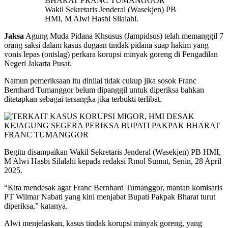
Wakil Sekretaris Jenderal (Wasekjen) PB
HMI, M Alwi Hasbi Silalahi.
Jaksa
Agung Muda Pidana Khsusus (Jampidsus) telah memanggil 7
orang saksi dalam kasus dugaan tindak pidana suap hakim yang
vonis lepas (ontslag) perkara korupsi minyak goreng di Pengadilan
Negeri Jakarta Pusat.
Namun pemeriksaan itu dinilai tidak cukup jika sosok Franc
Bernhard Tumanggor belum dipanggil untuk diperiksa bahkan
ditetapkan sebagai tersangka jika terbukti terlibat.
Begitu disampaikan Wakil Sekretaris Jenderal (Wasekjen) PB HMI,
M Alwi Hasbi Silalahi kepada redaksi Rmol Sumut, Senin, 28 April
2025.
“Kita mendesak agar Franc Bernhard Tumanggor, mantan komisaris
PT Wilmar Nabati yang kini menjabat Bupati Pakpak Bharat turut
diperiksa,” katanya.
Alwi menjelaskan, kasus tindak korupsi minyak goreng, yang