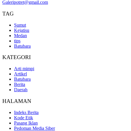
Galeripotret@gmail.com
TAG
Sumut
Kejatisu
Medan
tips
Batubara
KATEGORI
Arti mimpi
Artikel
Batubara
Berita
Daerah
HALAMAN
Indeks Berita
Kode Etik
Pasang Iklan
Pedoman Media Siber