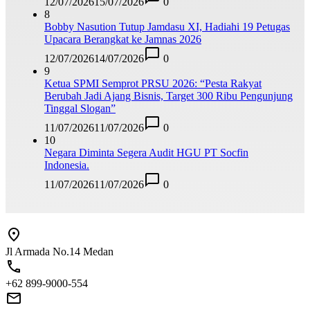
12/07/2026
15/07/2026
0
8
Bobby Nasution Tutup Jamdasu XI, Hadiahi 19 Petugas
Upacara Berangkat ke Jamnas 2026
12/07/2026
14/07/2026
0
9
Ketua SPMI Semprot PRSU 2026: “Pesta Rakyat
Berubah Jadi Ajang Bisnis, Target 300 Ribu Pengunjung
Tinggal Slogan”
11/07/2026
11/07/2026
0
10
Negara Diminta Segera Audit HGU PT Socfin
Indonesia.
11/07/2026
11/07/2026
0
Jl Armada No.14 Medan
+62 899-9000-554