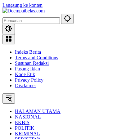
Langsung ke konten
Indeks Berita
Terms and Conditions
Susunan Redaksi
Pasang Iklan
Kode Etik
Privacy Policy
Disclaimer
HALAMAN UTAMA
NASIONAL
EKBIS
POLITIK
KRIMINAL