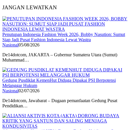
JANGAN LEWATKAN
Penutupan Indonesia Fashion Week 2026, Bobby Nasution: Sumut
Siap Jadi Pusat Fashion Indonesia Lewat Wastra
Nasional
05/08/2026
De14dotcom, JAKARTA – Gubernur Sumatera Utara (Sumut)
Muhammad…
Gedung Pusdiklat KemenHut Diduga Dipakai PSI Berpotensi
Melanggar Hukum
Nasional
02/07/2026
De14dotcom, Jawabarat – Dugaan pemanfaatan Gedung Pusat
Pendidikan…