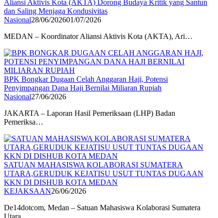
Aliansi Aktivis Kota (AKTA) Dorong Budaya Kritik yang Santun
dan Saling Menjaga Kondusivitas
Nasional
28/06/2026
01/07/2026
MEDAN – Koordinator Aliansi Aktivis Kota (AKTA), Ari…
BPK Bongkar Dugaan Celah Anggaran Haji, Potensi
Penyimpangan Dana Haji Bernilai Miliaran Rupiah
Nasional
27/06/2026
JAKARTA – Laporan Hasil Pemeriksaan (LHP) Badan
Pemeriksa…
SATUAN MAHASISWA KOLABORASI SUMATERA
UTARA,GERUDUK KEJATISU USUT TUNTAS DUGAAN
KKN DI DISHUB KOTA MEDAN
KEJAKSAAN
26/06/2026
De14dotcom, Medan – Satuan Mahasiswa Kolaborasi Sumatera
Utara…