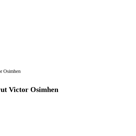
or Osimhen
ut Victor Osimhen