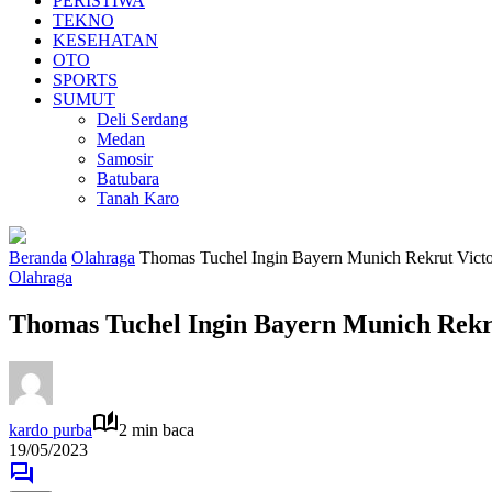
PERISTIWA
TEKNO
KESEHATAN
OTO
SPORTS
SUMUT
Deli Serdang
Medan
Samosir
Batubara
Tanah Karo
Beranda
Olahraga
Thomas Tuchel Ingin Bayern Munich Rekrut Vict
Olahraga
Thomas Tuchel Ingin Bayern Munich Rekr
kardo purba
2 min baca
19/05/2023