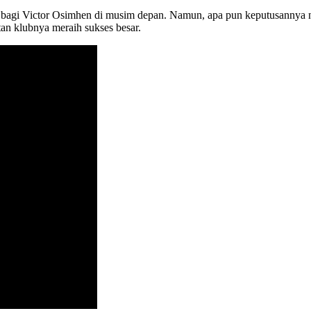
 bagi Victor Osimhen di musim depan. Namun, apa pun keputusannya nan
tan klubnya meraih sukses besar.