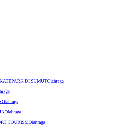
Olahraga
hraga
Olahraga
Olahraga
Olahraga