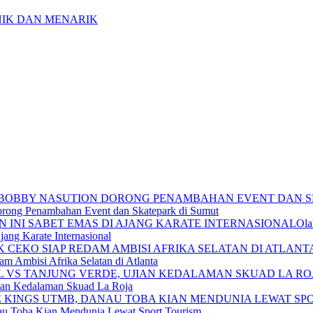
orong Penambahan Event dan Skatepark di Sumut
Ola
ang Karate Internasional
m Ambisi Afrika Selatan di Atlanta
jian Kedalaman Skuad La Roja
au Toba Kian Mendunia Lewat Sport Tourism