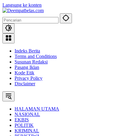
Langsung ke konten
Indeks Berita
Terms and Conditions
Susunan Redaksi
Pasang Iklan
Kode Etik
Privacy Policy
Disclaimer
HALAMAN UTAMA
NASIONAL
EKBIS
POLITIK
KRIMINAL