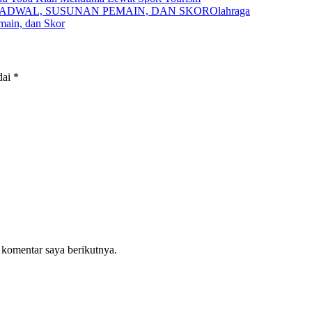
Olahraga
main, dan Skor
dai
*
 komentar saya berikutnya.