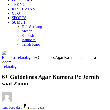
PERISTIWA
TEKNO
KESEHATAN
OTO
SPORTS
SUMUT
Deli Serdang
Medan
Samosir
Batubara
Tanah Karo
Beranda
Teknologi
6+ Guidelines Agar Kamera Pc Jernih saat
Zoom
Teknologi
6+ Guidelines Agar Kamera Pc Jernih
saat Zoom
Tim Redaksi
2 min baca