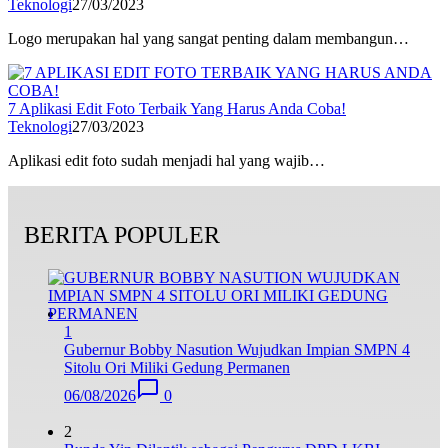
Teknologi
27/03/2023
Logo merupakan hal yang sangat penting dalam membangun…
7 Aplikasi Edit Foto Terbaik Yang Harus Anda Coba!
Teknologi
27/03/2023
Aplikasi edit foto sudah menjadi hal yang wajib…
BERITA POPULER
1
Gubernur Bobby Nasution Wujudkan Impian SMPN 4
Sitolu Ori Miliki Gedung Permanen
06/08/2026
0
2