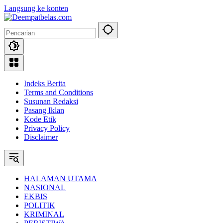
Langsung ke konten
Indeks Berita
Terms and Conditions
Susunan Redaksi
Pasang Iklan
Kode Etik
Privacy Policy
Disclaimer
HALAMAN UTAMA
NASIONAL
EKBIS
POLITIK
KRIMINAL