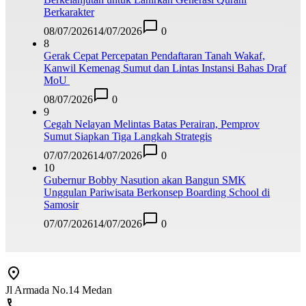
Berkarakter
08/07/2026
14/07/2026
0
8
Gerak Cepat Percepatan Pendaftaran Tanah Wakaf,
Kanwil Kemenag Sumut dan Lintas Instansi Bahas Draf
MoU
08/07/2026
0
9
Cegah Nelayan Melintas Batas Perairan, Pemprov
Sumut Siapkan Tiga Langkah Strategis
07/07/2026
14/07/2026
0
10
Gubernur Bobby Nasution akan Bangun SMK
Unggulan Pariwisata Berkonsep Boarding School di
Samosir
07/07/2026
14/07/2026
0
Jl Armada No.14 Medan