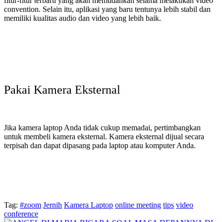
fitur-fitur terbaru yang akan memudahkan selama melakukan video
convention. Selain itu, aplikasi yang baru tentunya lebih stabil dan
memiliki kualitas audio dan video yang lebih baik.
Pakai Kamera Eksternal
Jika kamera laptop Anda tidak cukup memadai, pertimbangkan
untuk membeli kamera eksternal. Kamera eksternal dijual secara
terpisah dan dapat dipasang pada laptop atau komputer Anda.
Tag:
#zoom
Jernih
Kamera Laptop
online meeting
tips
video
conference