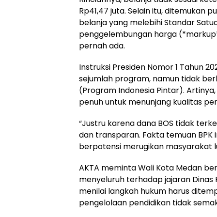
Rp41,47 juta. Selain itu, ditemukan pu
belanja yang melebihi Standar Sat
penggelembungan harga (*markup*)
pernah ada.
Instruksi Presiden Nomor 1 Tahun 2
sejumlah program, namun tidak berl
(Program Indonesia Pintar). Artiny
penuh untuk menunjang kualitas pen
“Justru karena dana BOS tidak terke
dan transparan. Fakta temuan BPK i
berpotensi merugikan masyarakat lu
AKTA meminta Wali Kota Medan ber
menyeluruh terhadap jajaran Dinas P
menilai langkah hukum harus ditem
pengelolaan pendidikan tidak semak