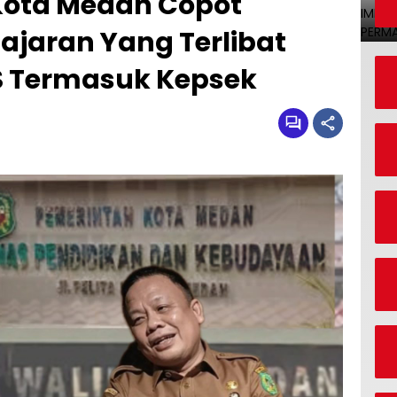
Kota Medan Copot
Jajaran Yang Terlibat
S Termasuk Kepsek