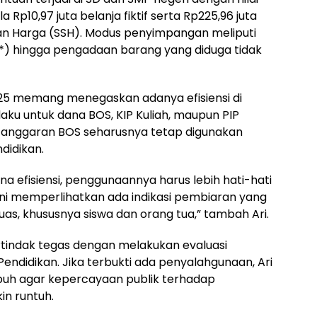
la Rp10,97 juta belanja fiktif serta Rp225,96 juta
uan Harga (SSH). Modus penyimpangan meliputi
 hingga pengadaan barang yang diduga tidak
025 memang menegaskan adanya efisiensi di
aku untuk dana BOS, KIP Kuliah, maupun PIP
a, anggaran BOS seharusnya tetap digunakan
didikan.
na efisiensi, penggunaannya harus lebih hati-hati
ni memperlihatkan ada indikasi pembiaran yang
as, khususnya siswa dan orang tua,” tambah Ari.
tindak tegas dengan melakukan evaluasi
endidikan. Jika terbukti ada penyalahgunaan, Ari
puh agar kepercayaan publik terhadap
in runtuh.