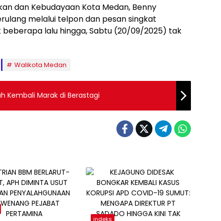
dikan dan Kebudayaan Kota Medan, Benny
rulang melalui telpon dan pesan singkat
k beberapa lalu hingga, Sabtu (20/09/2025) tak
Walikota Medan
h Kembali Marak di Berastagi
indeks