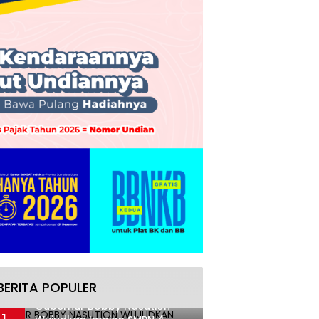
BERITA POPULER
Gubernur Bobby Nasution