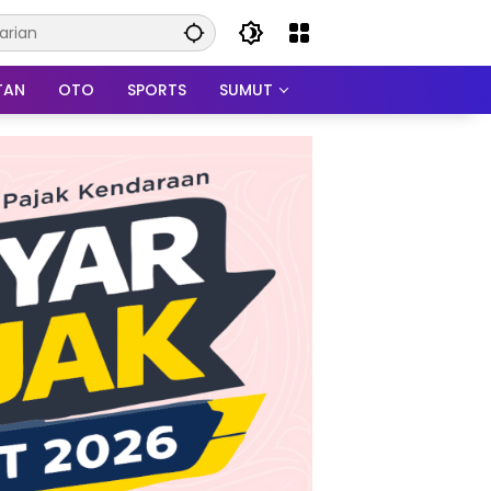
TAN
OTO
SPORTS
SUMUT