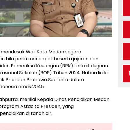
A) mendesak Wali Kota Medan segera
an bila perlu mencopot beserta jajaran dan
adan Pemeriksa Keuangan (BPK) terkait dugaan
onal Sekolah (BOS) Tahun 2024. Hal ini dinilai
ak Presiden Prabowo Subianto dalam
donesia emas 2045.
yahputra, menilai Kepala Dinas Pendidikan Medan
rogram Astacita Presiden, yang
endidikan di tanah air.