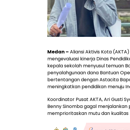
Medan –
Aliansi Aktivis Kota (AKT
mengevaluasi kinerja Dinas Pendidik
kepala sekolah menyusul temuan B
penyalahgunaan dana Bantuan Operasi
bertentangan dengan Astacita Bap
meningkatkan pendidikan menuju In
Koordinator Pusat AKTA, Ari Gusti S
Benny Sinomba gagal menjalankan p
memprioritaskan mutu dan kualitas p