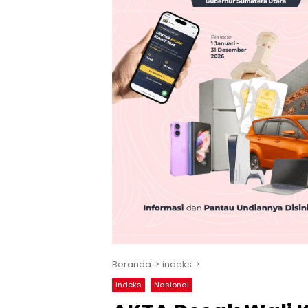
Beranda
indeks
indeks
Nasional