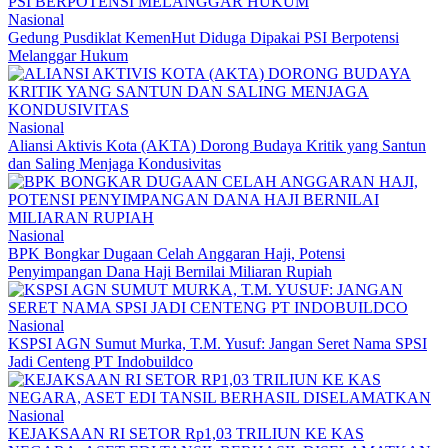
Nasional
Gedung Pusdiklat KemenHut Diduga Dipakai PSI Berpotensi
Melanggar Hukum
Nasional
Aliansi Aktivis Kota (AKTA) Dorong Budaya Kritik yang Santun
dan Saling Menjaga Kondusivitas
Nasional
BPK Bongkar Dugaan Celah Anggaran Haji, Potensi
Penyimpangan Dana Haji Bernilai Miliaran Rupiah
Nasional
KSPSI AGN Sumut Murka, T.M. Yusuf: Jangan Seret Nama SPSI
Jadi Centeng PT Indobuildco
Nasional
KEJAKSAAN RI SETOR Rp1,03 TRILIUN KE KAS