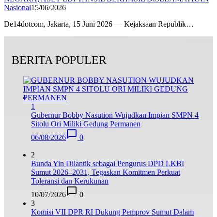
Nasional
15/06/2026
De14dotcom, Jakarta, 15 Juni 2026 — Kejaksaan Republik…
BERITA POPULER
1
Gubernur Bobby Nasution Wujudkan Impian SMPN 4
Sitolu Ori Miliki Gedung Permanen
06/08/2026
0
2
Bunda Yin Dilantik sebagai Pengurus DPD LKBI
Sumut 2026–2031, Tegaskan Komitmen Perkuat
Toleransi dan Kerukunan
10/07/2026
0
3
Komisi VII DPR RI Dukung Pemprov Sumut Dalam