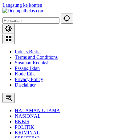
Langsung ke konten
Indeks Berita
Terms and Conditions
Susunan Redaksi
Pasang Iklan
Kode Etik
Privacy Policy
Disclaimer
HALAMAN UTAMA
NASIONAL
EKBIS
POLITIK
KRIMINAL