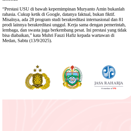
“Prestasi USU di bawah kepemimpinan Muryanto Amin bukanlah
rahasia. Cukup ketik di Google, datanya faktual, bukan fiktif.
Misalnya, ada 28 program studi berakreditasi internasional dan 81
prodi lainnya berakreditasi unggul. Kerja sama dengan pemerintah,
lembaga, dan swasta juga berkembang pesat. Ini prestasi yang tidak
bisa diabaikan,” kata Muhri Fauzi Hafiz kepada wartawan di
Medan, Sabtu (13/9/2025).