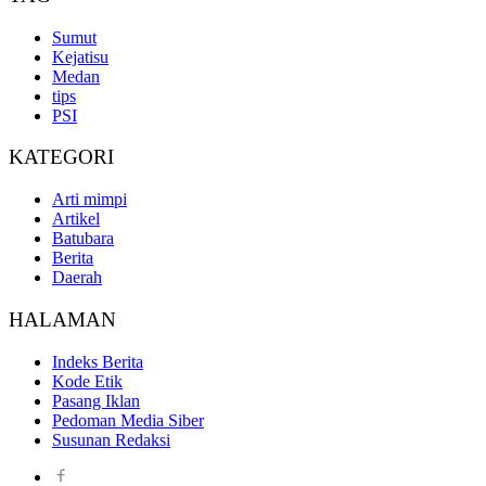
Sumut
Kejatisu
Medan
tips
PSI
KATEGORI
Arti mimpi
Artikel
Batubara
Berita
Daerah
HALAMAN
Indeks Berita
Kode Etik
Pasang Iklan
Pedoman Media Siber
Susunan Redaksi