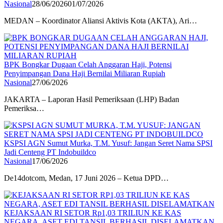
Nasional
28/06/2026
01/07/2026
MEDAN – Koordinator Aliansi Aktivis Kota (AKTA), Ari…
BPK Bongkar Dugaan Celah Anggaran Haji, Potensi
Penyimpangan Dana Haji Bernilai Miliaran Rupiah
Nasional
27/06/2026
JAKARTA – Laporan Hasil Pemeriksaan (LHP) Badan
Pemeriksa…
KSPSI AGN Sumut Murka, T.M. Yusuf: Jangan Seret Nama SPSI
Jadi Centeng PT Indobuildco
Nasional
17/06/2026
De14dotcom, Medan, 17 Juni 2026 – Ketua DPD…
KEJAKSAAN RI SETOR Rp1,03 TRILIUN KE KAS
NEGARA, ASET EDI TANSIL BERHASIL DISELAMATKAN