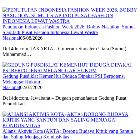
Penutupan Indonesia Fashion Week 2026, Bobby Nasution: Sumut
Siap Jadi Pusat Fashion Indonesia Lewat Wastra
Nasional
05/08/2026
De14dotcom, JAKARTA – Gubernur Sumatera Utara (Sumut)
Muhammad…
Gedung Pusdiklat KemenHut Diduga Dipakai PSI Berpotensi
Melanggar Hukum
Nasional
02/07/2026
De14dotcom, Jawabarat – Dugaan pemanfaatan Gedung Pusat
Pendidikan…
Aliansi Aktivis Kota (AKTA) Dorong Budaya Kritik yang Santun
dan Saling Menjaga Kondusivitas