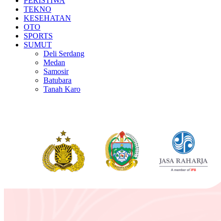
PERISTIWA
TEKNO
KESEHATAN
OTO
SPORTS
SUMUT
Deli Serdang
Medan
Samosir
Batubara
Tanah Karo