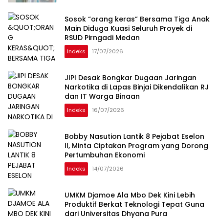
Sosok “orang keras” Bersama Tiga Anak
Main Diduga Kuasi Seluruh Proyek di
RSUD Pirngadi Medan
Indeks
17/07/2026
JIPI Desak Bongkar Dugaan Jaringan
Narkotika di Lapas Binjai Dikendalikan RJ
dan IT Warga Binaan
Indeks
16/07/2026
Bobby Nasution Lantik 8 Pejabat Eselon
II, Minta Ciptakan Program yang Dorong
Pertumbuhan Ekonomi
Indeks
14/07/2026
UMKM Djamoe Ala Mbo Dek Kini Lebih
Produktif Berkat Teknologi Tepat Guna
dari Universitas Dhyana Pura