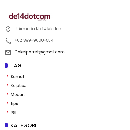
Jl Armada No.14 Medan
+62 899-9000-554
Galeripotret@gmail.com
TAG
Sumut
Kejatisu
Medan
tips
PSI
KATEGORI