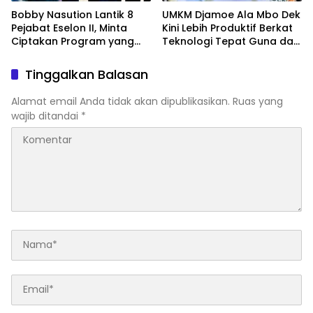
Bobby Nasution Lantik 8
UMKM Djamoe Ala Mbo Dek
Pejabat Eselon II, Minta
Kini Lebih Produktif Berkat
Ciptakan Program yang
Teknologi Tepat Guna dari
Dorong Pertumbuhan
Universitas Dhyana Pura
Ekonomi
Tinggalkan Balasan
Alamat email Anda tidak akan dipublikasikan.
Ruas yang
wajib ditandai
*