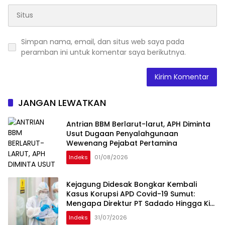
Simpan nama, email, dan situs web saya pada
peramban ini untuk komentar saya berikutnya.
JANGAN LEWATKAN
Antrian BBM Berlarut-larut, APH Diminta
Usut Dugaan Penyalahgunaan
Wewenang Pejabat Pertamina
Indeks
01/08/2026
Kejagung Didesak Bongkar Kembali
Kasus Korupsi APD Covid-19 Sumut:
Mengapa Direktur PT Sadado Hingga Kini
Tak Tersentuh?
Indeks
31/07/2026