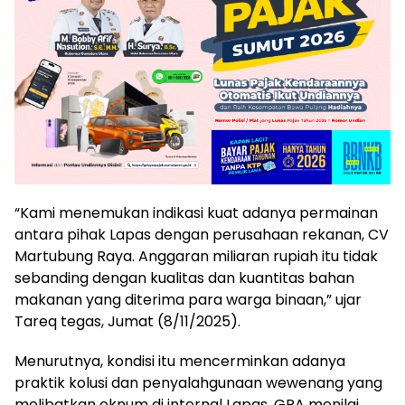
“Kami menemukan indikasi kuat adanya permainan
antara pihak Lapas dengan perusahaan rekanan, CV
Martubung Raya. Anggaran miliaran rupiah itu tidak
sebanding dengan kualitas dan kuantitas bahan
makanan yang diterima para warga binaan,” ujar
Tareq tegas, Jumat (8/11/2025).
Menurutnya, kondisi itu mencerminkan adanya
praktik kolusi dan penyalahgunaan wewenang yang
melibatkan oknum di internal Lapas. GPA menilai