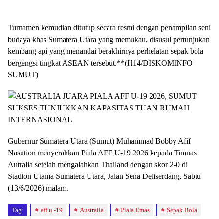
Turnamen kemudian ditutup secara resmi dengan penampilan seni
budaya khas Sumatera Utara yang memukau, disusul pertunjukan
kembang api yang menandai berakhirnya perhelatan sepak bola
bergengsi tingkat ASEAN tersebut.**(H14/DISKOMINFO
SUMUT)
Gubernur Sumatera Utara (Sumut) Muhammad Bobby Afif
Nasution menyerahkan Piala AFF U-19 2026 kepada Timnas
Autralia setelah mengalahkan Thailand dengan skor 2-0 di
Stadion Utama Sumatera Utara, Jalan Sena Deliserdang, Sabtu
(13/6/2026) malam.
Tag:
aff u -19
Australia
Piala Emas
Sepak Bola