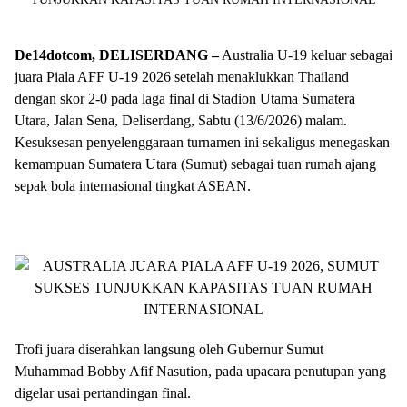
De14dotcom, DELISERDANG –
Australia U-19 keluar sebagai
juara Piala AFF U-19 2026 setelah menaklukkan Thailand
dengan skor 2-0 pada laga final di Stadion Utama Sumatera
Utara, Jalan Sena, Deliserdang, Sabtu (13/6/2026) malam.
Kesuksesan penyelenggaraan turnamen ini sekaligus menegaskan
kemampuan Sumatera Utara (Sumut) sebagai tuan rumah ajang
sepak bola internasional tingkat ASEAN.
Trofi juara diserahkan langsung oleh Gubernur Sumut
Muhammad Bobby Afif Nasution, pada upacara penutupan yang
digelar usai pertandingan final.