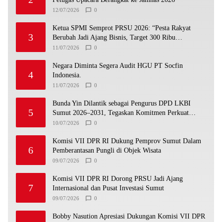
12/07/2026
0
Ketua SPMI Semprot PRSU 2026: “Pesta Rakyat
3
Berubah Jadi Ajang Bisnis, Target 300 Ribu
Pengunjung Tinggal Slogan”
11/07/2026
0
Negara Diminta Segera Audit HGU PT Socfin
4
Indonesia.
11/07/2026
0
Bunda Yin Dilantik sebagai Pengurus DPD LKBI
5
Sumut 2026–2031, Tegaskan Komitmen Perkuat
Toleransi dan Kerukunan
10/07/2026
0
Komisi VII DPR RI Dukung Pemprov Sumut Dalam
6
Pemberantasan Pungli di Objek Wisata
09/07/2026
0
Komisi VII DPR RI Dorong PRSU Jadi Ajang
7
Internasional dan Pusat Investasi Sumut
09/07/2026
0
Bobby Nasution Apresiasi Dukungan Komisi VII DPR