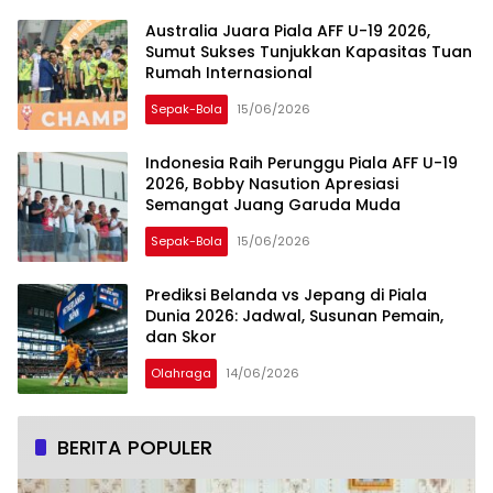
Australia Juara Piala AFF U-19 2026,
Sumut Sukses Tunjukkan Kapasitas Tuan
Rumah Internasional
Sepak-Bola
15/06/2026
Indonesia Raih Perunggu Piala AFF U-19
2026, Bobby Nasution Apresiasi
Semangat Juang Garuda Muda
Sepak-Bola
15/06/2026
Prediksi Belanda vs Jepang di Piala
Dunia 2026: Jadwal, Susunan Pemain,
dan Skor
Olahraga
14/06/2026
BERITA POPULER