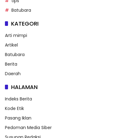
tips
Batubara
KATEGORI
Arti mimpi
Artikel
Batubara
Berita
Daerah
HALAMAN
Indeks Berita
Kode Etik
Pasang Iklan
Pedoman Media Siber
Susunan Redaksi