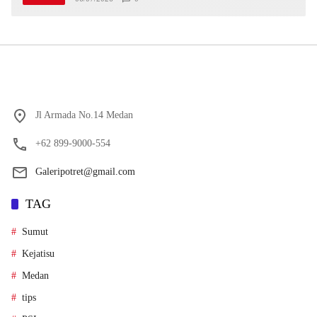
Jl Armada No.14 Medan
+62 899-9000-554
Galeripotret@gmail.com
TAG
Sumut
Kejatisu
Medan
tips