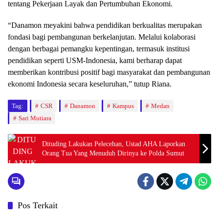
tentang Pekerjaan Layak dan Pertumbuhan Ekonomi.
“Danamon meyakini bahwa pendidikan berkualitas merupakan
fondasi bagi pembangunan berkelanjutan. Melalui kolaborasi
dengan berbagai pemangku kepentingan, termasuk institusi
pendidikan seperti USM-Indonesia, kami berharap dapat
memberikan kontribusi positif bagi masyarakat dan pembangunan
ekonomi Indonesia secara keseluruhan,” tutup Riana.
Tag:
CSR
Danamon
Kampus
Medan
Sari Mutiara
Dituding Lakukan Pelecehan, Ustad AHA Laporkan
Orang Tua Yang Menuduh Dirinya ke Polda Sumut
Pos Terkait