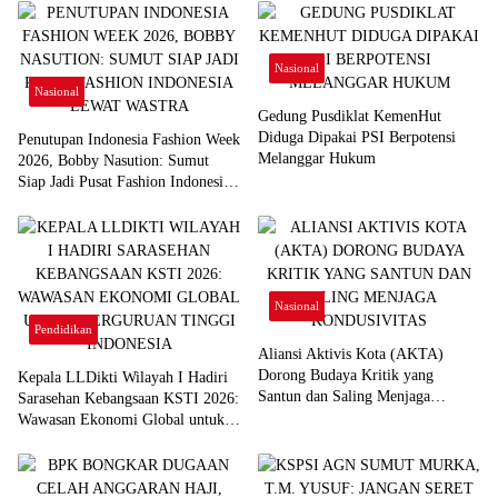
Nasional
Nasional
Gedung Pusdiklat KemenHut
Diduga Dipakai PSI Berpotensi
Penutupan Indonesia Fashion Week
Melanggar Hukum
2026, Bobby Nasution: Sumut
Siap Jadi Pusat Fashion Indonesia
Lewat Wastra
Nasional
Pendidikan
Aliansi Aktivis Kota (AKTA)
Dorong Budaya Kritik yang
Kepala LLDikti Wilayah I Hadiri
Santun dan Saling Menjaga
Sarasehan Kebangsaan KSTI 2026:
Kondusivitas
Wawasan Ekonomi Global untuk
Perguruan Tinggi Indonesia