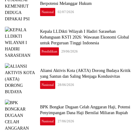
Berpotensi Melanggar Hukum
Nasional
02/07/2026
Kepala LLDikti Wilayah I Hadiri Sarasehan
Kebangsaan KSTI 2026: Wawasan Ekonomi Global
untuk Perguruan Tinggi Indonesia
Pendidikan
29/06/2026
Aliansi Aktivis Kota (AKTA) Dorong Budaya Kritik
yang Santun dan Saling Menjaga Kondusivitas
Nasional
28/06/2026
BPK Bongkar Dugaan Celah Anggaran Haji, Potensi
Penyimpangan Dana Haji Bernilai Miliaran Rupiah
Nasional
27/06/2026