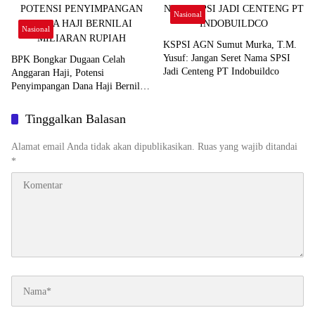
Nasional
Nasional
KSPSI AGN Sumut Murka, T.M.
Yusuf: Jangan Seret Nama SPSI
BPK Bongkar Dugaan Celah
Jadi Centeng PT Indobuildco
Anggaran Haji, Potensi
Penyimpangan Dana Haji Bernilai
Miliaran Rupiah
Tinggalkan Balasan
Alamat email Anda tidak akan dipublikasikan.
Ruas yang wajib ditandai
*