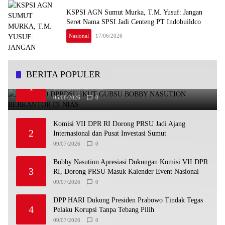
KSPSI AGN Sumut Murka, T.M. Yusuf: Jangan
Seret Nama SPSI Jadi Centeng PT Indobuildco
Nasional
17/06/2026
BERITA POPULER
Komisi D DPRDSU Ikut Gubsu Bobby Nasution
1
Berkantor di Nias
05/08/2026
0
Komisi VII DPR RI Dorong PRSU Jadi Ajang
2
Internasional dan Pusat Investasi Sumut
09/07/2026
0
Bobby Nasution Apresiasi Dukungan Komisi VII DPR
3
RI, Dorong PRSU Masuk Kalender Event Nasional
09/07/2026
0
DPP HARI Dukung Presiden Prabowo Tindak Tegas
4
Pelaku Korupsi Tanpa Tebang Pilih
09/07/2026
0