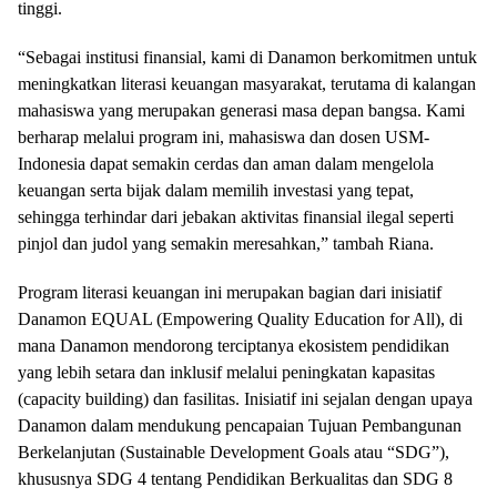
tinggi.
“Sebagai institusi finansial, kami di Danamon berkomitmen untuk
meningkatkan literasi keuangan masyarakat, terutama di kalangan
mahasiswa yang merupakan generasi masa depan bangsa. Kami
berharap melalui program ini, mahasiswa dan dosen USM-
Indonesia dapat semakin cerdas dan aman dalam mengelola
keuangan serta bijak dalam memilih investasi yang tepat,
sehingga terhindar dari jebakan aktivitas finansial ilegal seperti
pinjol dan judol yang semakin meresahkan,” tambah Riana.
Program literasi keuangan ini merupakan bagian dari inisiatif
Danamon EQUAL (Empowering Quality Education for All), di
mana Danamon mendorong terciptanya ekosistem pendidikan
yang lebih setara dan inklusif melalui peningkatan kapasitas
(capacity building) dan fasilitas. Inisiatif ini sejalan dengan upaya
Danamon dalam mendukung pencapaian Tujuan Pembangunan
Berkelanjutan (Sustainable Development Goals atau “SDG”),
khususnya SDG 4 tentang Pendidikan Berkualitas dan SDG 8