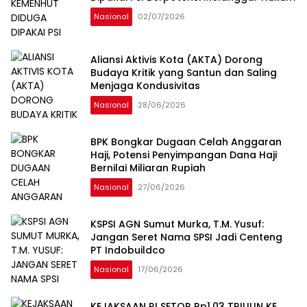
Nasional
02/07/2026
Aliansi Aktivis Kota (AKTA) Dorong
Budaya Kritik yang Santun dan Saling
Menjaga Kondusivitas
Nasional
28/06/2026
BPK Bongkar Dugaan Celah Anggaran
Haji, Potensi Penyimpangan Dana Haji
Bernilai Miliaran Rupiah
Nasional
27/06/2026
KSPSI AGN Sumut Murka, T.M. Yusuf:
Jangan Seret Nama SPSI Jadi Centeng
PT Indobuildco
Nasional
17/06/2026
KEJAKSAAN RI SETOR Rp1,03 TRILIUN KE