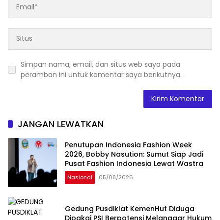
Simpan nama, email, dan situs web saya pada
peramban ini untuk komentar saya berikutnya.
JANGAN LEWATKAN
Penutupan Indonesia Fashion Week
2026, Bobby Nasution: Sumut Siap Jadi
Pusat Fashion Indonesia Lewat Wastra
Nasional
05/08/2026
Gedung Pusdiklat KemenHut Diduga
Dipakai PSI Berpotensi Melanggar Hukum