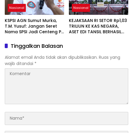
Nasional
Nasional
KSPSI AGN Sumut Murka,
KEJAKSAAN RI SETOR Rp1,03
T.M. Yusuf: Jangan Seret
TRILIUN KE KAS NEGARA,
Nama SPSI Jadi Centeng PT
ASET EDI TANSIL BERHASIL
Indobuildco
DISELAMATKAN
Tinggalkan Balasan
Alamat email Anda tidak akan dipublikasikan.
Ruas yang
wajib ditandai
*