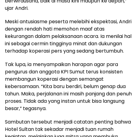
berwirausaha, baik di masa kini maupun ke depan,”
ujar Andri.
Meski antusiasme peserta melebihi ekspektasi, Andri
dengan rendah hati memohon maaf atas
kekurangan dalam pelaksanaan acara. Ia menilai hal
ini sebagai cermin tingginya minat dan dukungan
terhadap koperasi pers yang sedang bertumbuh.
Tak lupa, ia menyampaikan harapan agar para
pengurus dan anggota KPI Sumut terus konsisten
membangun koperasi dengan semangat
kebersamaan. “Kita baru berdiri, belum genap dua
tahun. Maka, perjalanan ini masih panjang dan penuh
proses. Tidak ada yang instan untuk bisa langsung
besar,” tegasnya.
Sambutan tersebut menjadi catatan penting bahwa
Hotel Sultan tak sekadar menjadi tuan rumah
kegiatan, melainkan juga mitra yang membuka