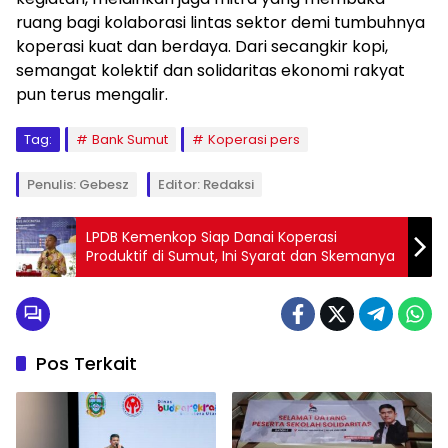
ruang bagi kolaborasi lintas sektor demi tumbuhnya
koperasi kuat dan berdaya. Dari secangkir kopi,
semangat kolektif dan solidaritas ekonomi rakyat
pun terus mengalir.
Tag:
Bank Sumut
Koperasi pers
Penulis: Gebesz
Editor: Redaksi
LPDB Kemenkop Siap Danai Koperasi
Produktif di Sumut, Ini Syarat dan Skemanya
Pos Terkait