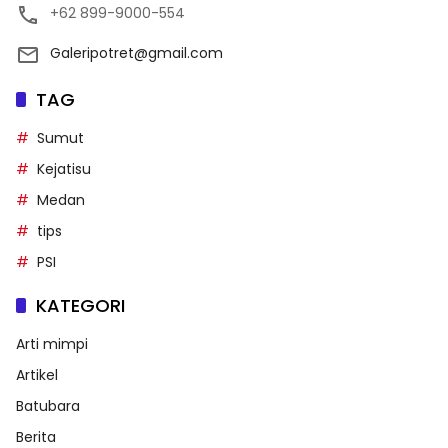
+62 899-9000-554
Galeripotret@gmail.com
TAG
Sumut
Kejatisu
Medan
tips
PSI
KATEGORI
Arti mimpi
Artikel
Batubara
Berita