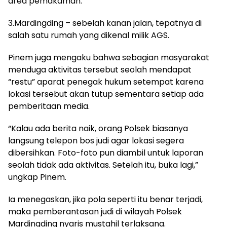
area pemakaman.
3.Mardingding – sebelah kanan jalan, tepatnya di
salah satu rumah yang dikenal milik AGS.
Pinem juga mengaku bahwa sebagian masyarakat
menduga aktivitas tersebut seolah mendapat
“restu” aparat penegak hukum setempat karena
lokasi tersebut akan tutup sementara setiap ada
pemberitaan media.
“Kalau ada berita naik, orang Polsek biasanya
langsung telepon bos judi agar lokasi segera
dibersihkan. Foto-foto pun diambil untuk laporan
seolah tidak ada aktivitas. Setelah itu, buka lagi,”
ungkap Pinem.
Ia menegaskan, jika pola seperti itu benar terjadi,
maka pemberantasan judi di wilayah Polsek
Mardingding nyaris mustahil terlaksana.