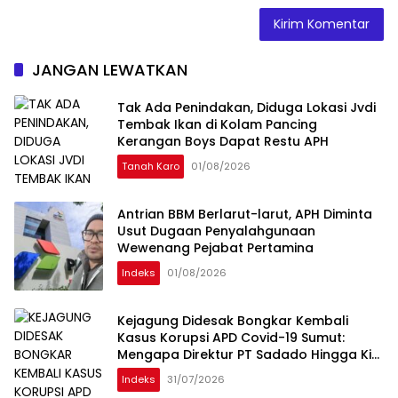
JANGAN LEWATKAN
Tak Ada Penindakan, Diduga Lokasi Jvdi
Tembak Ikan di Kolam Pancing
Kerangan Boys Dapat Restu APH
Tanah Karo
01/08/2026
Antrian BBM Berlarut-larut, APH Diminta
Usut Dugaan Penyalahgunaan
Wewenang Pejabat Pertamina
Indeks
01/08/2026
Kejagung Didesak Bongkar Kembali
Kasus Korupsi APD Covid-19 Sumut:
Mengapa Direktur PT Sadado Hingga Kini
Tak Tersentuh?
Indeks
31/07/2026