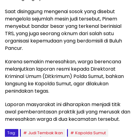
Saat disinggung mengenai sosok yang disebut
mengelola sejumlah mesin judi tersebut, Pinem
menyebut bandar besar yang terkenal berinisial
TRS, yang juga seorang oknum dari salah satu
organisasi kepemudaan yang berdomisili di Buluh
Pancur.
Karena semakin meresahkan, warga berencana
melanjutkan laporan resmi kepada Direktorat
Kriminal Umum (Ditkrimum) Polda Sumut, bahkan
langsung ke Kapolda Sumut, agar dilakukan
penindakan tegas.
Laporan masyarakat ini diharapkan menjadi titik
awal pemberantasan praktik judi yang merusak dan
meresahkan warga di dua kecamatan tersebut.
Tag:
Judi Tembak Ikan
Kapolda Sumut