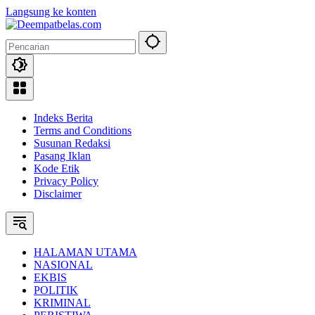
Langsung ke konten
Indeks Berita
Terms and Conditions
Susunan Redaksi
Pasang Iklan
Kode Etik
Privacy Policy
Disclaimer
HALAMAN UTAMA
NASIONAL
EKBIS
POLITIK
KRIMINAL