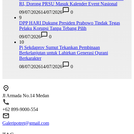
RI, Dorong PRSU Masuk Kalender Event Nasional
09/07/2026
14/07/2026
0
9
DPP HARI Dukung Presiden Prabowo Tindak Tegas
Pelaku Korupsi Tanpa Tebang Pilih
09/07/2026
0
10
Pj Sekdaprov Sumut Tekankan Pembinaan
Berkelanjutan untuk Lahirkan Generasi Qurani
Berkarakter
08/07/2026
14/07/2026
0
Jl Armada No.14 Medan
+62 899-9000-554
Galeripotret@gmail.com