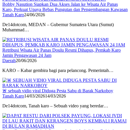
Bobby Nasution Siapkan Dua Akses Jalan ke Wisata Air Panas
Karo, Perkuat Upaya Bebas Pungutan dan Pengembangan Kawasan
Tanah Karo
24/06/2026
De14dotcom, MEDAN – Gubernur Sumatera Utara (Sumut)
Muhammad…
Retribusi Wisata Air Panas Doulu Resmi Dihapus, Pemkab Karo
Jamin Pengawasan 24 Jam
Daerah
20/06/2026
KARO – Kabar gembira bagi para pelancong. Pemerintah…
🚨 sebuah vidio viral Diduga Pesta Sabu di Barak Narkoboy
Tanah Karo
14/03/2026
14/03/2026
De14dotcom, Tanah karo – Sebuah video yang beredar…