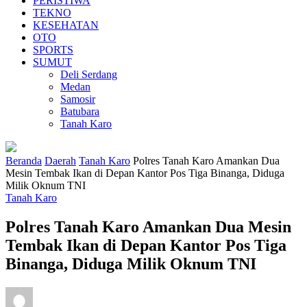
PERISTIWA
TEKNO
KESEHATAN
OTO
SPORTS
SUMUT
Deli Serdang
Medan
Samosir
Batubara
Tanah Karo
Beranda
Daerah
Tanah Karo
Polres Tanah Karo Amankan Dua
Mesin Tembak Ikan di Depan Kantor Pos Tiga Binanga, Diduga
Milik Oknum TNI
Tanah Karo
Polres Tanah Karo Amankan Dua Mesin
Tembak Ikan di Depan Kantor Pos Tiga
Binanga, Diduga Milik Oknum TNI