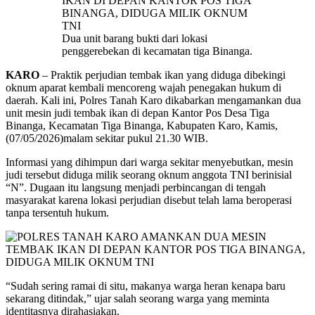
Dua unit barang bukti dari lokasi
penggerebekan di kecamatan tiga Binanga.
KARO
– Praktik perjudian tembak ikan yang diduga dibekingi
oknum aparat kembali mencoreng wajah penegakan hukum di
daerah. Kali ini, Polres Tanah Karo dikabarkan mengamankan dua
unit mesin judi tembak ikan di depan Kantor Pos Desa Tiga
Binanga, Kecamatan Tiga Binanga, Kabupaten Karo, Kamis,
(07/05/2026)malam sekitar pukul 21.30 WIB.
Informasi yang dihimpun dari warga sekitar menyebutkan, mesin
judi tersebut diduga milik seorang oknum anggota TNI berinisial
“N”. Dugaan itu langsung menjadi perbincangan di tengah
masyarakat karena lokasi perjudian disebut telah lama beroperasi
tanpa tersentuh hukum.
“Sudah sering ramai di situ, makanya warga heran kenapa baru
sekarang ditindak,” ujar salah seorang warga yang meminta
identitasnya dirahasiakan.