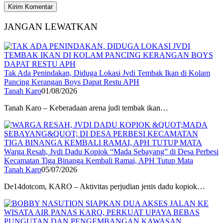
JANGAN LEWATKAN
Tak Ada Penindakan, Diduga Lokasi Jvdi Tembak Ikan di Kolam
Pancing Kerangan Boys Dapat Restu APH
Tanah Karo
01/08/2026
Tanah Karo – Keberadaan arena judi tembak ikan…
Warga Resah, Jvdi Dadu Kopiok “Mada Sebayang” di Desa Perbesi
Kecamatan Tiga Binanga Kembali Ramai, APH Tutup Mata
Tanah Karo
05/07/2026
De14dotcom, KARO – Aktivitas perjudian jenis dadu kopiok…