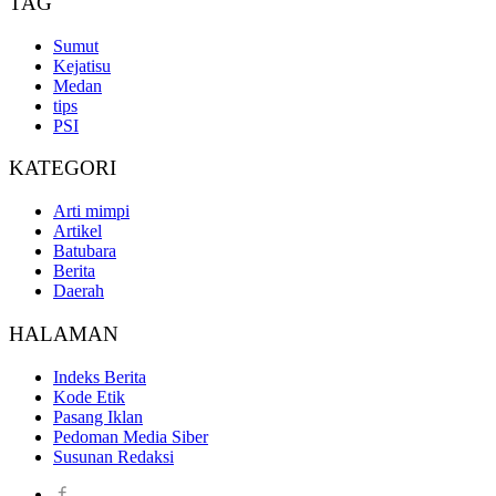
TAG
Sumut
Kejatisu
Medan
tips
PSI
KATEGORI
Arti mimpi
Artikel
Batubara
Berita
Daerah
HALAMAN
Indeks Berita
Kode Etik
Pasang Iklan
Pedoman Media Siber
Susunan Redaksi