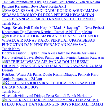
Tak Ada Penindakan, Diduga Lokasi Jvdi Tembak Ikan di Kolam
Pancing Kerangan Boys Dapat Restu APH
Tanah Karo
Warga Resah, Jvdi Dadu Kopiok “Mada Sebayang” di Desa Perbesi
Kecamatan Tiga Binanga Kembali Ramai, APH Tutup Mata
Tanah Karo
Bobby Nasution Siapkan Dua Akses Jalan ke Wisata Air Panas
Karo, Perkuat Upaya Bebas Pungutan dan Pengembangan Kawasan
Daerah
Retribusi Wisata Air Panas Doulu Resmi Dihapus, Pemkab Karo
Jamin Pengawasan 24 Jam
Tanah Karo
🚨 sebuah vidio viral Diduga Pesta Sabu di Barak Narkoboy