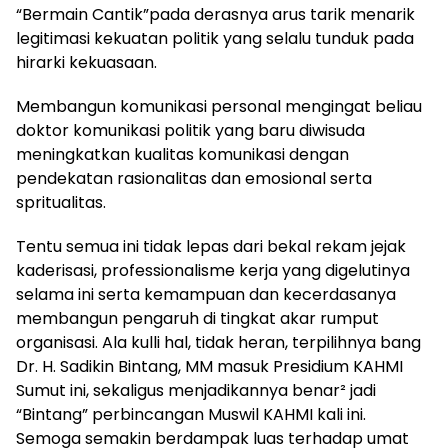
“Bermain Cantik”pada derasnya arus tarik menarik
legitimasi kekuatan politik yang selalu tunduk pada
hirarki kekuasaan.
Membangun komunikasi personal mengingat beliau
doktor komunikasi politik yang baru diwisuda
meningkatkan kualitas komunikasi dengan
pendekatan rasionalitas dan emosional serta
spritualitas.
Tentu semua ini tidak lepas dari bekal rekam jejak
kaderisasi, professionalisme kerja yang digelutinya
selama ini serta kemampuan dan kecerdasanya
membangun pengaruh di tingkat akar rumput
organisasi. Ala kulli hal, tidak heran, terpilihnya bang
Dr. H. Sadikin Bintang, MM masuk Presidium KAHMI
Sumut ini, sekaligus menjadikannya benar² jadi
“Bintang” perbincangan Muswil KAHMI kali ini.
Semoga semakin berdampak luas terhadap umat