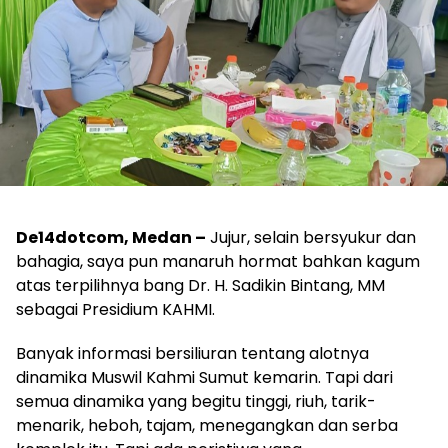
De14dotcom, Medan –
Jujur, selain bersyukur dan
bahagia, saya pun manaruh hormat bahkan kagum
atas terpilihnya bang Dr. H. Sadikin Bintang, MM
sebagai Presidium KAHMI.
Banyak informasi bersiliuran tentang alotnya
dinamika Muswil Kahmi Sumut kemarin. Tapi dari
semua dinamika yang begitu tinggi, riuh, tarik-
menarik, heboh, tajam, menegangkan dan serba