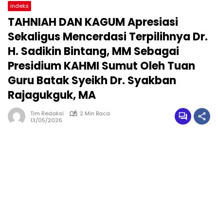
indeks
TAHNIAH DAN KAGUM Apresiasi
Sekaligus Mencerdasi Terpilihnya Dr.
H. Sadikin Bintang, MM Sebagai
Presidium KAHMI Sumut Oleh Tuan
Guru Batak Syeikh Dr. Syakban
Rajagukguk, MA
Tim Redaksi
2 Min Baca
13/05/2026