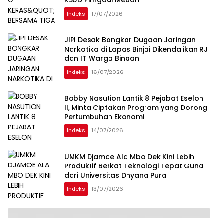
RSUD Pirngadi Medan
Indeks
17/07/2026
JIPI Desak Bongkar Dugaan Jaringan
Narkotika di Lapas Binjai Dikendalikan RJ
dan IT Warga Binaan
Indeks
16/07/2026
Bobby Nasution Lantik 8 Pejabat Eselon
II, Minta Ciptakan Program yang Dorong
Pertumbuhan Ekonomi
Indeks
14/07/2026
UMKM Djamoe Ala Mbo Dek Kini Lebih
Produktif Berkat Teknologi Tepat Guna
dari Universitas Dhyana Pura
Indeks
13/07/2026