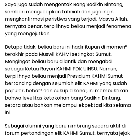
Saya juga sudah mengontak Bang Sadikin Bintang,
sembari mengucapkan tahniah dan juga ingin
mengkonfirmasi peristiwa yang terjadi. Masya Allah,
ternyata benar, terpilihnya beliau menjadi fenomena
yang mengejutkan.
Betapa tidak, beliau baru ini hadir itupun di momen²
terakhir pada Muswil KAHMI setingkat Sumut.
Mengingat beliau baru dilantik dan mengabdi
sebagai Ketua Rayon KAHMI FDK UINSU. Namun,
terpilihnya beliau menjadi Presidium KAHMI Sumut
bertanding dengan sejumlah elit KAHMI yang sudah
populer, hebat² dan cukup dikenal, ini membuktikan
bahwa levelitas ketokohan bang Sadikin Bintang,
setara atau bahkan melampui ekpektasi kita selama
ini.
Sebagai alumni yang baru nimbrung secara aktif di
forum pertandingan elit KAHMI Sumut, ternyata jejak