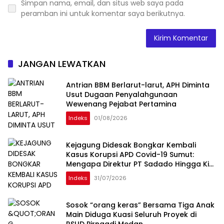
Simpan nama, email, dan situs web saya pada
peramban ini untuk komentar saya berikutnya.
JANGAN LEWATKAN
Antrian BBM Berlarut-larut, APH Diminta
Usut Dugaan Penyalahgunaan
Wewenang Pejabat Pertamina
Indeks
01/08/2026
Kejagung Didesak Bongkar Kembali
Kasus Korupsi APD Covid-19 Sumut:
Mengapa Direktur PT Sadado Hingga Kini
Tak Tersentuh?
Indeks
31/07/2026
Sosok “orang keras” Bersama Tiga Anak
Main Diduga Kuasi Seluruh Proyek di