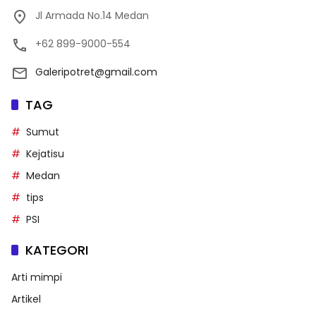
Jl Armada No.14 Medan
+62 899-9000-554
Galeripotret@gmail.com
TAG
Sumut
Kejatisu
Medan
tips
PSI
KATEGORI
Arti mimpi
Artikel