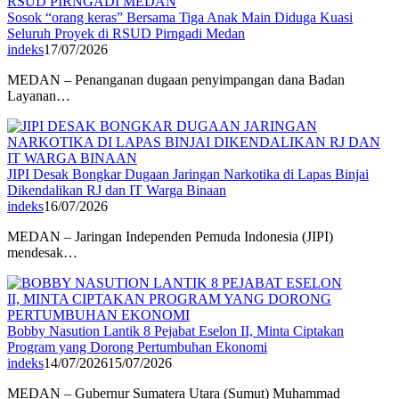
Sosok “orang keras” Bersama Tiga Anak Main Diduga Kuasi
Seluruh Proyek di RSUD Pirngadi Medan
indeks
17/07/2026
MEDAN – Penanganan dugaan penyimpangan dana Badan
Layanan…
JIPI Desak Bongkar Dugaan Jaringan Narkotika di Lapas Binjai
Dikendalikan RJ dan IT Warga Binaan
indeks
16/07/2026
MEDAN – Jaringan Independen Pemuda Indonesia (JIPI)
mendesak…
Bobby Nasution Lantik 8 Pejabat Eselon II, Minta Ciptakan
Program yang Dorong Pertumbuhan Ekonomi
indeks
14/07/2026
15/07/2026
MEDAN – Gubernur Sumatera Utara (Sumut) Muhammad