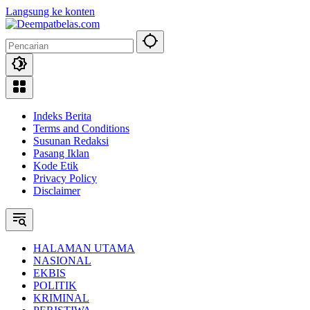
Langsung ke konten
Indeks Berita
Terms and Conditions
Susunan Redaksi
Pasang Iklan
Kode Etik
Privacy Policy
Disclaimer
HALAMAN UTAMA
NASIONAL
EKBIS
POLITIK
KRIMINAL