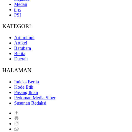
Medan
tips
PSI
KATEGORI
Arti mimpi
Artikel
Batubara
Berita
Daerah
HALAMAN
Indeks Berita
Kode Etik
Pasang Iklan
Pedoman Media Siber
Susunan Redaksi