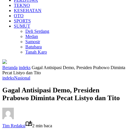
PERISTIWA
TEKNO
KESEHATAN
OTO
SPORTS
SUMUT
Deli Serdang
Medan
Samosir
Batubara
Tanah Karo
Beranda
indeks
Gagal Antisipasi Demo, Presiden Prabowo Diminta
Pecat Listyo dan Tito
indeks
Nasional
Gagal Antisipasi Demo, Presiden
Prabowo Diminta Pecat Listyo dan Tito
Tim Redaksi
2 min baca