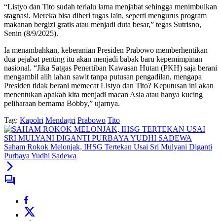
“Listyo dan Tito sudah terlalu lama menjabat sehingga menimbulkan
stagnasi. Mereka bisa diberi tugas lain, seperti mengurus program
makanan bergizi gratis atau menjadi duta besar,” tegas Sutrisno,
Senin (8/9/2025).
Ia menambahkan, keberanian Presiden Prabowo memberhentikan
dua pejabat penting itu akan menjadi babak baru kepemimpinan
nasional. “Jika Satgas Penertiban Kawasan Hutan (PKH) saja berani
mengambil alih lahan sawit tanpa putusan pengadilan, mengapa
Presiden tidak berani memecat Listyo dan Tito? Keputusan ini akan
menentukan apakah kita menjadi macan Asia atau hanya kucing
peliharaan bernama Bobby,” ujarnya.
Tag:
Kapolri
Mendagri
Prabowo
Tito
Saham Rokok Melonjak, IHSG Tertekan Usai Sri Mulyani Diganti
Purbaya Yudhi Sadewa