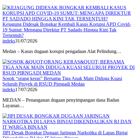
Kejagung Didesak Bongkar Kembali Kasus Korupsi APD Covid-
19 Sumut: Mengapa Direktur PT Sadado Hingga Kini Tak
Tersentuh?
indeks
31/07/2026
Medan – Kasus dugaan korupsi pengadaan Alat Pelindung…
Sosok “orang keras” Bersama Tiga Anak Main Diduga Kuasi
Seluruh Proyek di RSUD Pirngadi Medan
indeks
17/07/2026
MEDAN – Penanganan dugaan penyimpangan dana Badan
Layanan…
JIPI Desak Bongkar Dugaan Jaringan Narkotika di Lapas Binjai