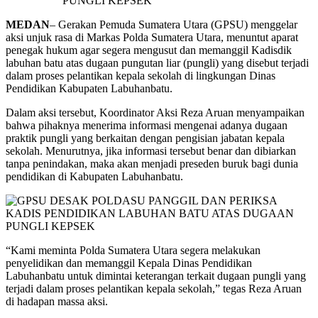
MEDAN
– Gerakan Pemuda Sumatera Utara (GPSU) menggelar
aksi unjuk rasa di Markas Polda Sumatera Utara, menuntut aparat
penegak hukum agar segera mengusut dan memanggil Kadisdik
labuhan batu atas dugaan pungutan liar (pungli) yang disebut terjadi
dalam proses pelantikan kepala sekolah di lingkungan Dinas
Pendidikan Kabupaten Labuhanbatu.
Dalam aksi tersebut, Koordinator Aksi Reza Aruan menyampaikan
bahwa pihaknya menerima informasi mengenai adanya dugaan
praktik pungli yang berkaitan dengan pengisian jabatan kepala
sekolah. Menurutnya, jika informasi tersebut benar dan dibiarkan
tanpa penindakan, maka akan menjadi preseden buruk bagi dunia
pendidikan di Kabupaten Labuhanbatu.
“Kami meminta Polda Sumatera Utara segera melakukan
penyelidikan dan memanggil Kepala Dinas Pendidikan
Labuhanbatu untuk dimintai keterangan terkait dugaan pungli yang
terjadi dalam proses pelantikan kepala sekolah,” tegas Reza Aruan
di hadapan massa aksi.