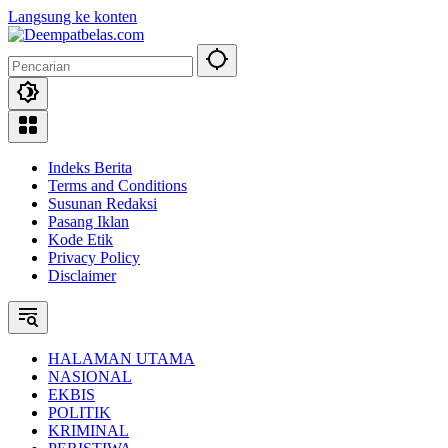
Langsung ke konten
Indeks Berita
Terms and Conditions
Susunan Redaksi
Pasang Iklan
Kode Etik
Privacy Policy
Disclaimer
HALAMAN UTAMA
NASIONAL
EKBIS
POLITIK
KRIMINAL