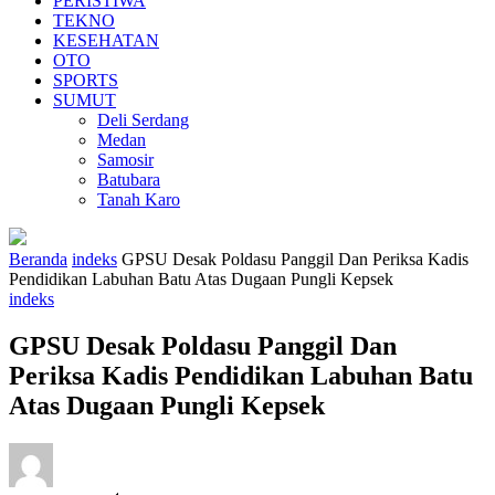
PERISTIWA
TEKNO
KESEHATAN
OTO
SPORTS
SUMUT
Deli Serdang
Medan
Samosir
Batubara
Tanah Karo
Beranda
indeks
GPSU Desak Poldasu Panggil Dan Periksa Kadis
Pendidikan Labuhan Batu Atas Dugaan Pungli Kepsek
indeks
GPSU Desak Poldasu Panggil Dan
Periksa Kadis Pendidikan Labuhan Batu
Atas Dugaan Pungli Kepsek