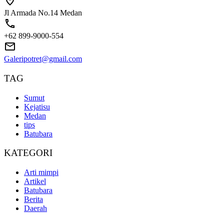
Jl Armada No.14 Medan
+62 899-9000-554
Galeripotret@gmail.com
TAG
Sumut
Kejatisu
Medan
tips
Batubara
KATEGORI
Arti mimpi
Artikel
Batubara
Berita
Daerah