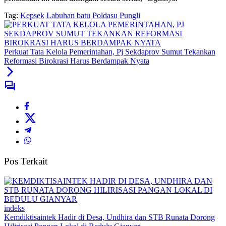
Tag:
Kepsek
Labuhan batu
Poldasu
Pungli
Perkuat Tata Kelola Pemerintahan, Pj Sekdaprov Sumut Tekankan
Reformasi Birokrasi Harus Berdampak Nyata
Pos Terkait
indeks
Kemdiktisaintek Hadir di Desa, Undhira dan STB Runata Dorong