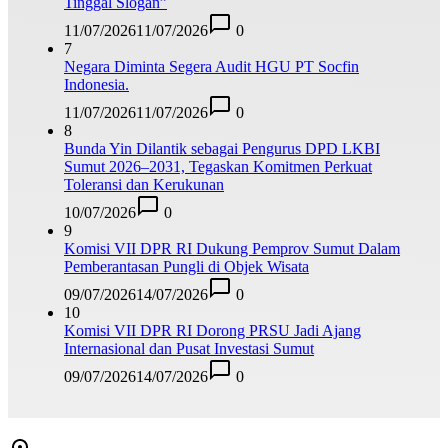
Tinggal Slogan”
11/07/2026
11/07/2026
0
7
Negara Diminta Segera Audit HGU PT Socfin
Indonesia.
11/07/2026
11/07/2026
0
8
Bunda Yin Dilantik sebagai Pengurus DPD LKBI
Sumut 2026–2031, Tegaskan Komitmen Perkuat
Toleransi dan Kerukunan
10/07/2026
0
9
Komisi VII DPR RI Dukung Pemprov Sumut Dalam
Pemberantasan Pungli di Objek Wisata
09/07/2026
14/07/2026
0
10
Komisi VII DPR RI Dorong PRSU Jadi Ajang
Internasional dan Pusat Investasi Sumut
09/07/2026
14/07/2026
0