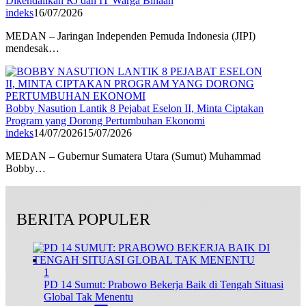
Dikendalikan RJ dan IT Warga Binaan
indeks
16/07/2026
MEDAN – Jaringan Independen Pemuda Indonesia (JIPI)
mendesak…
Bobby Nasution Lantik 8 Pejabat Eselon II, Minta Ciptakan
Program yang Dorong Pertumbuhan Ekonomi
indeks
14/07/2026
15/07/2026
MEDAN – Gubernur Sumatera Utara (Sumut) Muhammad
Bobby…
BERITA POPULER
1
PD 14 Sumut: Prabowo Bekerja Baik di Tengah Situasi
Global Tak Menentu