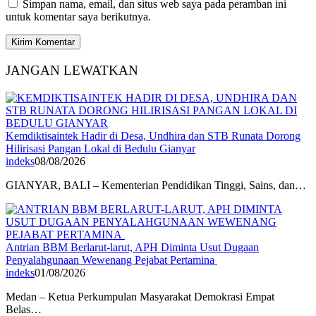
Simpan nama, email, dan situs web saya pada peramban ini
untuk komentar saya berikutnya.
JANGAN LEWATKAN
Kemdiktisaintek Hadir di Desa, Undhira dan STB Runata Dorong
Hilirisasi Pangan Lokal di Bedulu Gianyar
indeks
08/08/2026
GIANYAR, BALI – Kementerian Pendidikan Tinggi, Sains, dan…
Antrian BBM Berlarut-larut, APH Diminta Usut Dugaan
Penyalahgunaan Wewenang Pejabat Pertamina
indeks
01/08/2026
Medan – Ketua Perkumpulan Masyarakat Demokrasi Empat
Belas…