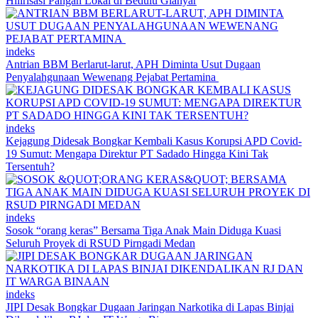
Hilirisasi Pangan Lokal di Bedulu Gianyar
indeks
Antrian BBM Berlarut-larut, APH Diminta Usut Dugaan
Penyalahgunaan Wewenang Pejabat Pertamina
indeks
Kejagung Didesak Bongkar Kembali Kasus Korupsi APD Covid-
19 Sumut: Mengapa Direktur PT Sadado Hingga Kini Tak
Tersentuh?
indeks
Sosok “orang keras” Bersama Tiga Anak Main Diduga Kuasi
Seluruh Proyek di RSUD Pirngadi Medan
indeks
JIPI Desak Bongkar Dugaan Jaringan Narkotika di Lapas Binjai