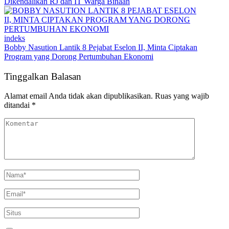
Dikendalikan RJ dan IT Warga Binaan
indeks
Bobby Nasution Lantik 8 Pejabat Eselon II, Minta Ciptakan
Program yang Dorong Pertumbuhan Ekonomi
Tinggalkan Balasan
Alamat email Anda tidak akan dipublikasikan.
Ruas yang wajib
ditandai
*