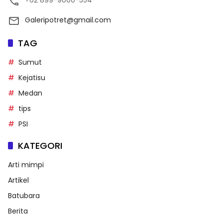
Galeripotret@gmail.com
TAG
Sumut
Kejatisu
Medan
tips
PSI
KATEGORI
Arti mimpi
Artikel
Batubara
Berita