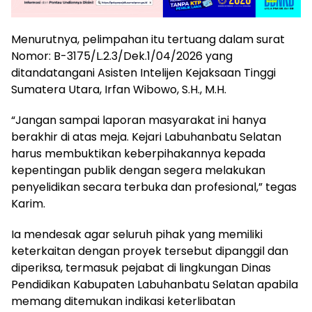
Menurutnya, pelimpahan itu tertuang dalam surat
Nomor: B-3175/L.2.3/Dek.1/04/2026 yang
ditandatangani Asisten Intelijen Kejaksaan Tinggi
Sumatera Utara, Irfan Wibowo, S.H., M.H.
“Jangan sampai laporan masyarakat ini hanya
berakhir di atas meja. Kejari Labuhanbatu Selatan
harus membuktikan keberpihakannya kepada
kepentingan publik dengan segera melakukan
penyelidikan secara terbuka dan profesional,” tegas
Karim.
Ia mendesak agar seluruh pihak yang memiliki
keterkaitan dengan proyek tersebut dipanggil dan
diperiksa, termasuk pejabat di lingkungan Dinas
Pendidikan Kabupaten Labuhanbatu Selatan apabila
memang ditemukan indikasi keterlibatan