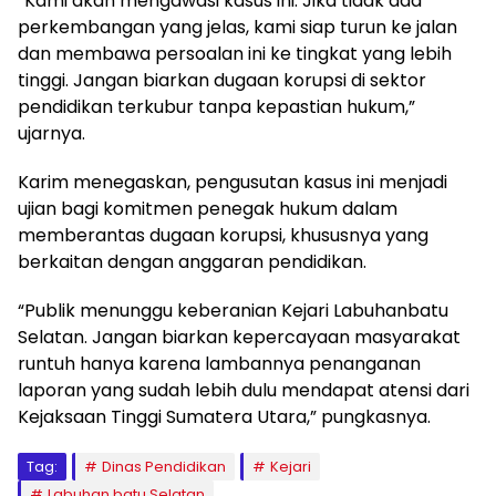
“Kami akan mengawasi kasus ini. Jika tidak ada
perkembangan yang jelas, kami siap turun ke jalan
dan membawa persoalan ini ke tingkat yang lebih
tinggi. Jangan biarkan dugaan korupsi di sektor
pendidikan terkubur tanpa kepastian hukum,”
ujarnya.
Karim menegaskan, pengusutan kasus ini menjadi
ujian bagi komitmen penegak hukum dalam
memberantas dugaan korupsi, khususnya yang
berkaitan dengan anggaran pendidikan.
“Publik menunggu keberanian Kejari Labuhanbatu
Selatan. Jangan biarkan kepercayaan masyarakat
runtuh hanya karena lambannya penanganan
laporan yang sudah lebih dulu mendapat atensi dari
Kejaksaan Tinggi Sumatera Utara,” pungkasnya.
Tag:
Dinas Pendidikan
Kejari
Labuhan batu Selatan