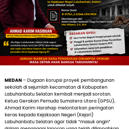
MEDAN
– Dugaan korupsi proyek pembangunan
sekolah di sejumlah kecamatan di Kabupaten
Labuhanbatu Selatan kembali menjadi sorotan.
Ketua Gerakan Pemuda Sumatera Utara (GPSU),
Ahmad Karim Harahap melontarkan peringatan
keras kepada Kejaksaan Negeri (Kejari)
Labuhanbatu Selatan agar tidak “masuk angin”
dalam menangani laporan yang telah dilimpahkan