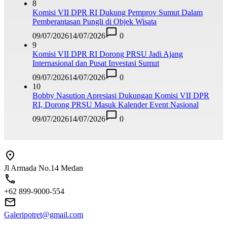
8
Komisi VII DPR RI Dukung Pemprov Sumut Dalam
Pemberantasan Pungli di Objek Wisata
09/07/2026
14/07/2026
0
9
Komisi VII DPR RI Dorong PRSU Jadi Ajang
Internasional dan Pusat Investasi Sumut
09/07/2026
14/07/2026
0
10
Bobby Nasution Apresiasi Dukungan Komisi VII DPR
RI, Dorong PRSU Masuk Kalender Event Nasional
09/07/2026
14/07/2026
0
Jl Armada No.14 Medan
+62 899-9000-554
Galeripotret@gmail.com