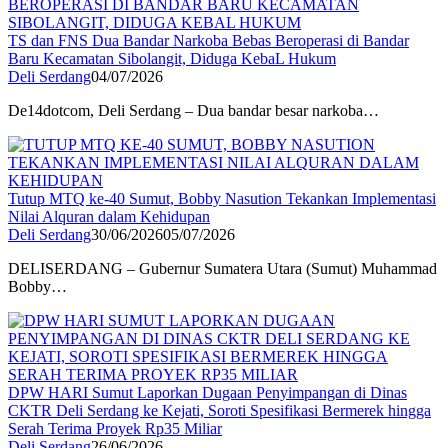
TS dan FNS Dua Bandar Narkoba Bebas Beroperasi di Bandar
Baru Kecamatan Sibolangit, Diduga KebaL Hukum
Deli Serdang
04/07/2026
De14dotcom, Deli Serdang – Dua bandar besar narkoba…
Tutup MTQ ke-40 Sumut, Bobby Nasution Tekankan Implementasi
Nilai Alquran dalam Kehidupan
Deli Serdang
30/06/2026
05/07/2026
DELISERDANG – Gubernur Sumatera Utara (Sumut) Muhammad
Bobby…
DPW HARI Sumut Laporkan Dugaan Penyimpangan di Dinas
CKTR Deli Serdang ke Kejati, Soroti Spesifikasi Bermerek hingga
Serah Terima Proyek Rp35 Miliar
Deli Serdang
26/06/2026