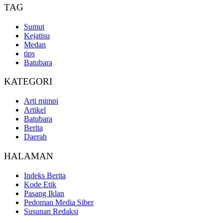
TAG
Sumut
Kejatisu
Medan
tips
Batubara
KATEGORI
Arti mimpi
Artikel
Batubara
Berita
Daerah
HALAMAN
Indeks Berita
Kode Etik
Pasang Iklan
Pedoman Media Siber
Susunan Redaksi