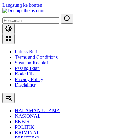
Langsung ke konten
Indeks Berita
Terms and Conditions
Susunan Redaksi
Pasang Iklan
Kode Etik
Privacy Policy
Disclaimer
HALAMAN UTAMA
NASIONAL
EKBIS
POLITIK
KRIMINAL