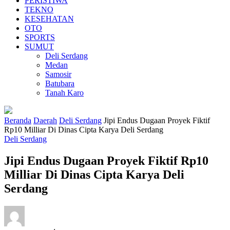
PERISTIWA
TEKNO
KESEHATAN
OTO
SPORTS
SUMUT
Deli Serdang
Medan
Samosir
Batubara
Tanah Karo
Beranda
Daerah
Deli Serdang
Jipi Endus Dugaan Proyek Fiktif
Rp10 Milliar Di Dinas Cipta Karya Deli Serdang
Deli Serdang
Jipi Endus Dugaan Proyek Fiktif Rp10
Milliar Di Dinas Cipta Karya Deli
Serdang