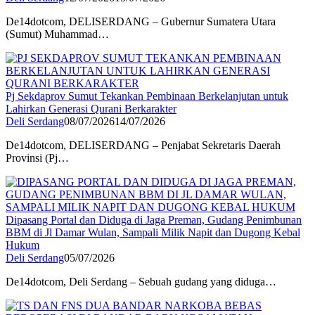
De14dotcom, DELISERDANG – Gubernur Sumatera Utara
(Sumut) Muhammad…
Pj Sekdaprov Sumut Tekankan Pembinaan Berkelanjutan untuk
Lahirkan Generasi Qurani Berkarakter
Deli Serdang
08/07/2026
14/07/2026
De14dotcom, DELISERDANG – Penjabat Sekretaris Daerah
Provinsi (Pj…
Dipasang Portal dan Diduga di Jaga Preman, Gudang Penimbunan
BBM di Jl Damar Wulan, Sampali Milik Napit dan Dugong Kebal
Hukum
Deli Serdang
05/07/2026
De14dotcom, Deli Serdang – Sebuah gudang yang diduga…