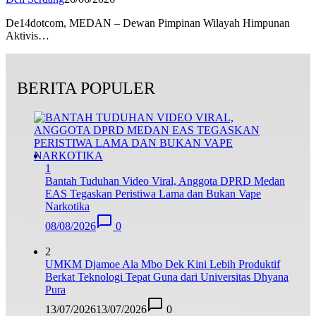
De14dotcom, MEDAN – Dewan Pimpinan Wilayah Himpunan
Aktivis…
BERITA POPULER
1
Bantah Tuduhan Video Viral, Anggota DPRD Medan
EAS Tegaskan Peristiwa Lama dan Bukan Vape
Narkotika
08/08/2026
0
2
UMKM Djamoe Ala Mbo Dek Kini Lebih Produktif
Berkat Teknologi Tepat Guna dari Universitas Dhyana
Pura
13/07/2026
13/07/2026
0