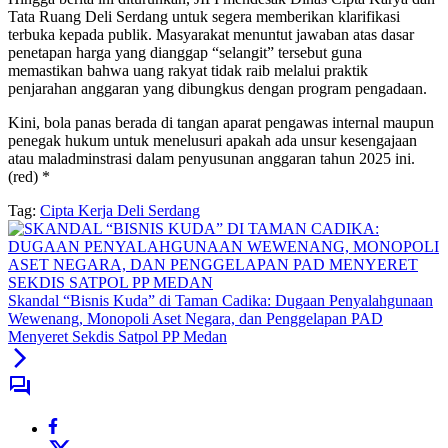
Tata Ruang Deli Serdang untuk segera memberikan klarifikasi
terbuka kepada publik. Masyarakat menuntut jawaban atas dasar
penetapan harga yang dianggap “selangit” tersebut guna
memastikan bahwa uang rakyat tidak raib melalui praktik
penjarahan anggaran yang dibungkus dengan program pengadaan.
Kini, bola panas berada di tangan aparat pengawas internal maupun
penegak hukum untuk menelusuri apakah ada unsur kesengajaan
atau maladminstrasi dalam penyusunan anggaran tahun 2025 ini.
(red) *
Tag:
Cipta Kerja Deli Serdang
Skandal “Bisnis Kuda” di Taman Cadika: Dugaan Penyalahgunaan
Wewenang, Monopoli Aset Negara, dan Penggelapan PAD
Menyeret Sekdis Satpol PP Medan