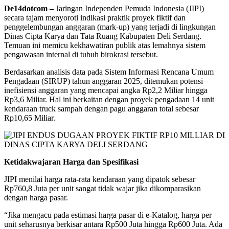
De14dotcom –
Jaringan Independen Pemuda Indonesia (JIPI)
secara tajam menyoroti indikasi praktik proyek fiktif dan
penggelembungan anggaran (mark-up) yang terjadi di lingkungan
Dinas Cipta Karya dan Tata Ruang Kabupaten Deli Serdang.
Temuan ini memicu kekhawatiran publik atas lemahnya sistem
pengawasan internal di tubuh birokrasi tersebut.
Berdasarkan analisis data pada Sistem Informasi Rencana Umum
Pengadaan (SIRUP) tahun anggaran 2025, ditemukan potensi
inefisiensi anggaran yang mencapai angka Rp2,2 Miliar hingga
Rp3,6 Miliar. Hal ini berkaitan dengan proyek pengadaan 14 unit
kendaraan truck sampah dengan pagu anggaran total sebesar
Rp10,65 Miliar.
Ketidakwajaran Harga dan Spesifikasi
JIPI menilai harga rata-rata kendaraan yang dipatok sebesar
Rp760,8 Juta per unit sangat tidak wajar jika dikomparasikan
dengan harga pasar.
“Jika mengacu pada estimasi harga pasar di e-Katalog, harga per
unit seharusnya berkisar antara Rp500 Juta hingga Rp600 Juta. Ada