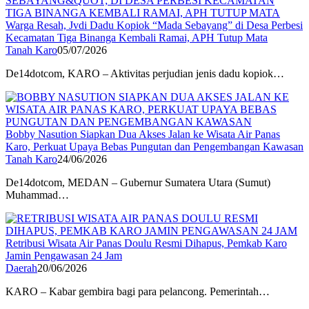
Warga Resah, Jvdi Dadu Kopiok “Mada Sebayang” di Desa Perbesi
Kecamatan Tiga Binanga Kembali Ramai, APH Tutup Mata
Tanah Karo
05/07/2026
De14dotcom, KARO – Aktivitas perjudian jenis dadu kopiok…
Bobby Nasution Siapkan Dua Akses Jalan ke Wisata Air Panas
Karo, Perkuat Upaya Bebas Pungutan dan Pengembangan Kawasan
Tanah Karo
24/06/2026
De14dotcom, MEDAN – Gubernur Sumatera Utara (Sumut)
Muhammad…
Retribusi Wisata Air Panas Doulu Resmi Dihapus, Pemkab Karo
Jamin Pengawasan 24 Jam
Daerah
20/06/2026
KARO – Kabar gembira bagi para pelancong. Pemerintah…