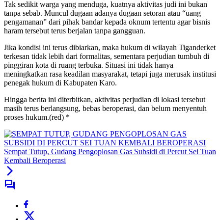
Tak sedikit warga yang menduga, kuatnya aktivitas judi ini bukan
tanpa sebab. Muncul dugaan adanya dugaan setoran atau “uang
pengamanan” dari pihak bandar kepada oknum tertentu agar bisnis
haram tersebut terus berjalan tanpa gangguan.
Jika kondisi ini terus dibiarkan, maka hukum di wilayah Tiganderket
terkesan tidak lebih dari formalitas, sementara perjudian tumbuh di
pinggiran kota di ruang terbuka. Situasi ini tidak hanya
meningkatkan rasa keadilan masyarakat, tetapi juga merusak institusi
penegak hukum di Kabupaten Karo.
Hingga berita ini diterbitkan, aktivitas perjudian di lokasi tersebut
masih terus berlangsung, bebas beroperasi, dan belum menyentuh
proses hukum.(red) *
Sempat Tutup, Gudang Pengoplosan Gas Subsidi di Percut Sei Tuan
Kembali Beroperasi