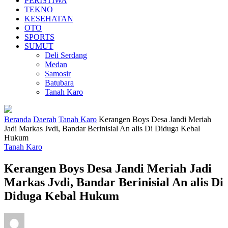
PERISTIWA
TEKNO
KESEHATAN
OTO
SPORTS
SUMUT
Deli Serdang
Medan
Samosir
Batubara
Tanah Karo
Beranda
Daerah
Tanah Karo
Kerangen Boys Desa Jandi Meriah
Jadi Markas Jvdi, Bandar Berinisial An alis Di Diduga Kebal
Hukum
Tanah Karo
Kerangen Boys Desa Jandi Meriah Jadi
Markas Jvdi, Bandar Berinisial An alis Di
Diduga Kebal Hukum