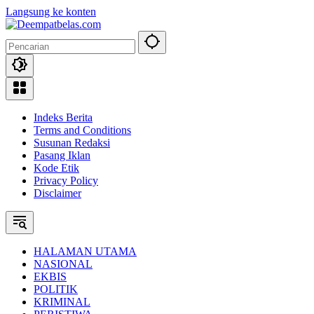
Langsung ke konten
Indeks Berita
Terms and Conditions
Susunan Redaksi
Pasang Iklan
Kode Etik
Privacy Policy
Disclaimer
HALAMAN UTAMA
NASIONAL
EKBIS
POLITIK
KRIMINAL