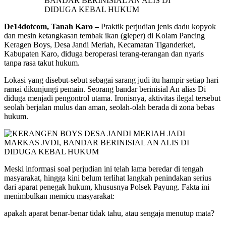
De14dotcom, Tanah Karo –
Praktik perjudian jenis dadu kopyok
dan mesin ketangkasan tembak ikan (gleper) di Kolam Pancing
Keragen Boys, Desa Jandi Meriah, Kecamatan Tiganderket,
Kabupaten Karo, diduga beroperasi terang-terangan dan nyaris
tanpa rasa takut hukum.
Lokasi yang disebut-sebut sebagai sarang judi itu hampir setiap hari
ramai dikunjungi pemain. Seorang bandar berinisial An alias Di
diduga menjadi pengontrol utama. Ironisnya, aktivitas ilegal tersebut
seolah berjalan mulus dan aman, seolah-olah berada di zona bebas
hukum.
Meski informasi soal perjudian ini telah lama beredar di tengah
masyarakat, hingga kini belum terlihat langkah penindakan serius
dari aparat penegak hukum, khususnya Polsek Payung. Fakta ini
menimbulkan memicu masyarakat:
apakah aparat benar-benar tidak tahu, atau sengaja menutup mata?