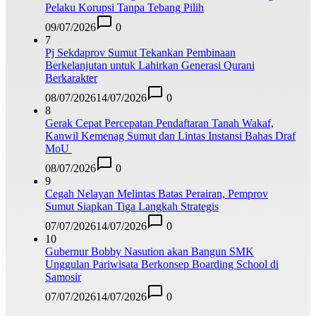
Pelaku Korupsi Tanpa Tebang Pilih
09/07/2026
0
7
Pj Sekdaprov Sumut Tekankan Pembinaan
Berkelanjutan untuk Lahirkan Generasi Qurani
Berkarakter
08/07/2026
14/07/2026
0
8
Gerak Cepat Percepatan Pendaftaran Tanah Wakaf,
Kanwil Kemenag Sumut dan Lintas Instansi Bahas Draf
MoU
08/07/2026
0
9
Cegah Nelayan Melintas Batas Perairan, Pemprov
Sumut Siapkan Tiga Langkah Strategis
07/07/2026
14/07/2026
0
10
Gubernur Bobby Nasution akan Bangun SMK
Unggulan Pariwisata Berkonsep Boarding School di
Samosir
07/07/2026
14/07/2026
0