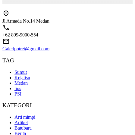
Jl Armada No.14 Medan
+62 899-9000-554
Galeripotret@gmail.com
TAG
Sumut
Kejatisu
Medan
tips
PSI
KATEGORI
Arti mimpi
Artikel
Batubara
Berita