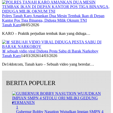
Polres Tanah Karo Amankan Dua Mesin Tembak Ikan di Depan
Kantor Pos Tiga Binanga, Diduga Milik Oknum TNI
Tanah Karo
08/05/2026
KARO – Praktik perjudian tembak ikan yang diduga…
🚨 sebuah vidio viral Diduga Pesta Sabu di Barak Narkoboy
Tanah Karo
14/03/2026
14/03/2026
De14dotcom, Tanah karo – Sebuah video yang beredar…
BERITA POPULER
1
Gubernur Bobby Nasution Wujudkan Impian SMPN 4