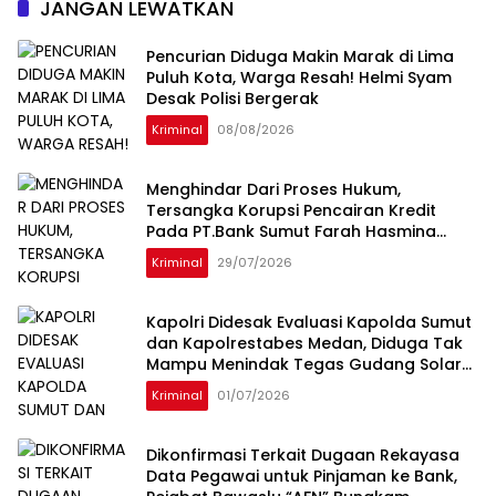
JANGAN LEWATKAN
Pencurian Diduga Makin Marak di Lima
Puluh Kota, Warga Resah! Helmi Syam
Desak Polisi Bergerak
Kriminal
08/08/2026
Menghindar Dari Proses Hukum,
Tersangka Korupsi Pencairan Kredit
Pada PT.Bank Sumut Farah Hasmina
Ditangkap Oleh Tim Intelijen Kejati Sumut
Kriminal
29/07/2026
Di Jakarta
Kapolri Didesak Evaluasi Kapolda Sumut
dan Kapolrestabes Medan, Diduga Tak
Mampu Menindak Tegas Gudang Solar
Subsidi Napit dan Dugong
Kriminal
01/07/2026
Dikonfirmasi Terkait Dugaan Rekayasa
Data Pegawai untuk Pinjaman ke Bank,