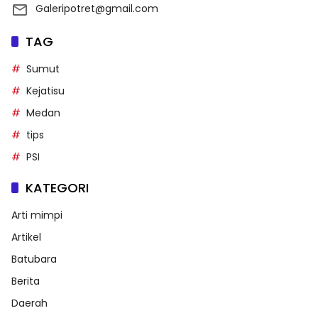
Galeripotret@gmail.com
TAG
Sumut
Kejatisu
Medan
tips
PSI
KATEGORI
Arti mimpi
Artikel
Batubara
Berita
Daerah