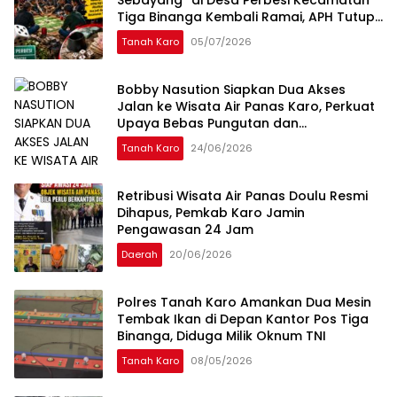
Sebayang” di Desa Perbesi Kecamatan
Tiga Binanga Kembali Ramai, APH Tutup
Mata
Tanah Karo
05/07/2026
Bobby Nasution Siapkan Dua Akses
Jalan ke Wisata Air Panas Karo, Perkuat
Upaya Bebas Pungutan dan
Pengembangan Kawasan
Tanah Karo
24/06/2026
Retribusi Wisata Air Panas Doulu Resmi
Dihapus, Pemkab Karo Jamin
Pengawasan 24 Jam
Daerah
20/06/2026
Polres Tanah Karo Amankan Dua Mesin
Tembak Ikan di Depan Kantor Pos Tiga
Binanga, Diduga Milik Oknum TNI
Tanah Karo
08/05/2026