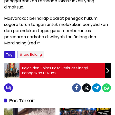
penggerebekan terhadap lokasi-lokasi yang
dimaksud.
Masyarakat berharap aparat penegak hukum
segera turun tangan untuk melakukan penyelidikan
dan penindakan tegas guna memberantas
peredaran narkoba di wilayah Lau Baleng dan
Mardinding.(red)*
Tag:
Lau Baleng
Kejari dan Polres Poso Perkuat Sinergi
Penegakan Hukum
Pos Terkait