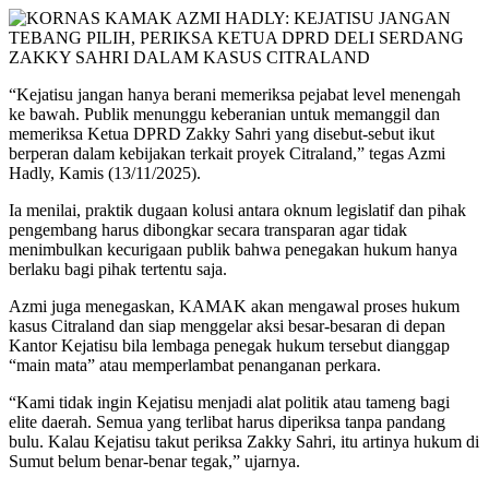
“Kejatisu jangan hanya berani memeriksa pejabat level menengah
ke bawah. Publik menunggu keberanian untuk memanggil dan
memeriksa Ketua DPRD Zakky Sahri yang disebut-sebut ikut
berperan dalam kebijakan terkait proyek Citraland,” tegas Azmi
Hadly, Kamis (13/11/2025).
Ia menilai, praktik dugaan kolusi antara oknum legislatif dan pihak
pengembang harus dibongkar secara transparan agar tidak
menimbulkan kecurigaan publik bahwa penegakan hukum hanya
berlaku bagi pihak tertentu saja.
Azmi juga menegaskan, KAMAK akan mengawal proses hukum
kasus Citraland dan siap menggelar aksi besar-besaran di depan
Kantor Kejatisu bila lembaga penegak hukum tersebut dianggap
“main mata” atau memperlambat penanganan perkara.
“Kami tidak ingin Kejatisu menjadi alat politik atau tameng bagi
elite daerah. Semua yang terlibat harus diperiksa tanpa pandang
bulu. Kalau Kejatisu takut periksa Zakky Sahri, itu artinya hukum di
Sumut belum benar-benar tegak,” ujarnya.