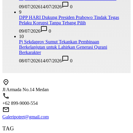
09/07/2026
14/07/2026
0
9
DPP HARI Dukung Presiden Prabowo Tindak Tegas
Pelaku Korupsi Tanpa Tebang Pilih
09/07/2026
0
10
Pj Sekdaprov Sumut Tekankan Pembinaan
Berkelanjutan untuk Lahirkan Generasi Qurani
Berkarakter
08/07/2026
14/07/2026
0
Jl Armada No.14 Medan
+62 899-9000-554
Galeripotret@gmail.com
TAG