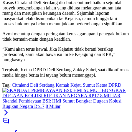
Kasus Citraland Deli Serdang disebut-sebut melibatkan sejumlah
proyek pengembangan lahan yang diduga melanggar aturan tata
ruang dan merugikan keuangan daerah. Sejumlah laporan
masyarakat telah disampaikan ke Kejatisu, namun hingga kini
proses hukumnya belum menunjukkan perkembangan signifikan.
Azmi menutup dengan peringatan keras agar aparat penegak hukum
tidak bermain-main dengan keadilan.
“Kami akan terus kawal. Jika Kejatisu tidak berani bersikap
profesional, kami akan bawa isu ini ke Kejagung dan KPK,”
pungkasnya.
Terpisah, Ketua DPRD Deli Serdang Zakky Sahri, saat dikonfirmasi
media hingga berita ini tayang belum menanggapi.
Tag:
Citraland
Deli Serdang
Kamak
Kejati Sumut
Ketua DPRD
Skandal Pembiayaan BSI: HMI Sumut Bongkar Dugaan Kolusi
Rugikan Negara Rp17,8 Miliar