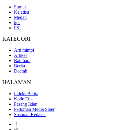
Sumut
Kejatisu
Medan
tips
PSI
KATEGORI
Arti mimpi
Artikel
Batubara
Berita
Daerah
HALAMAN
Indeks Berita
Kode Etik
Pasang Iklan
Pedoman Media Siber
Susunan Redaksi