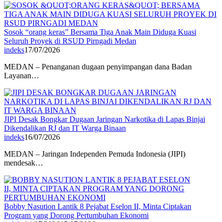
Sosok “orang keras” Bersama Tiga Anak Main Diduga Kuasi
Seluruh Proyek di RSUD Pirngadi Medan
indeks
17/07/2026
MEDAN – Penanganan dugaan penyimpangan dana Badan
Layanan…
JIPI Desak Bongkar Dugaan Jaringan Narkotika di Lapas Binjai
Dikendalikan RJ dan IT Warga Binaan
indeks
16/07/2026
MEDAN – Jaringan Independen Pemuda Indonesia (JIPI)
mendesak…
Bobby Nasution Lantik 8 Pejabat Eselon II, Minta Ciptakan
Program yang Dorong Pertumbuhan Ekonomi