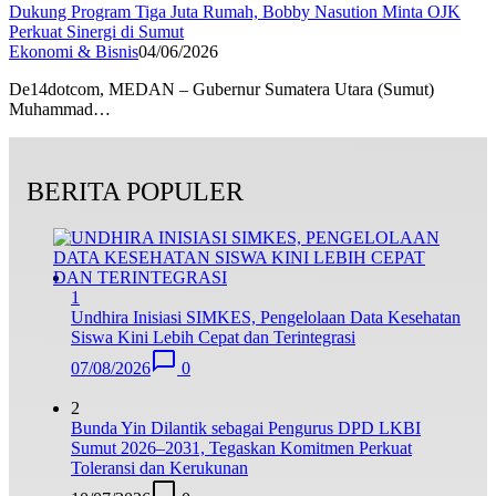
Dukung Program Tiga Juta Rumah, Bobby Nasution Minta OJK
Perkuat Sinergi di Sumut
Ekonomi & Bisnis
04/06/2026
De14dotcom, MEDAN – Gubernur Sumatera Utara (Sumut)
Muhammad…
BERITA POPULER
1
Undhira Inisiasi SIMKES, Pengelolaan Data Kesehatan
Siswa Kini Lebih Cepat dan Terintegrasi
07/08/2026
0
2
Bunda Yin Dilantik sebagai Pengurus DPD LKBI
Sumut 2026–2031, Tegaskan Komitmen Perkuat
Toleransi dan Kerukunan