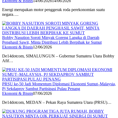
Ekonomi & Bisnis
14/06/2026
14/06/2026
Energi merupakan motor penggerak roda perekonomian suatu
negara….
Bobby Nasution Soroti Minyak Goreng Langka di Daerah
Penghasil Sawit, Minta Distribusi Lebih Berpihak ke Sumut
Ekonomi & Bisnis
12/06/2026
De14dotcom, SIMALUNGUN – Gubernur Sumatera Utara Bobby
Afif…
PRSU ke-50 Jadi Momentum Diplomasi Ekonomi Sumut–Malaysia,
Pj Sekdaprov Sambut Partisipasi Pulau Penang
Ekonomi & Bisnis
07/06/2026
De14dotcom, MEDAN – Pekan Raya Sumatera Utara (PRSU)…