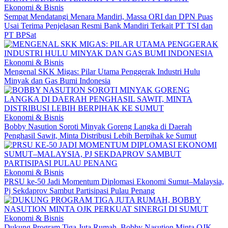
Ekonomi & Bisnis
Sempat Mendatangi Menara Mandiri, Massa ORI dan DPN Puas
Usai Terima Penjelasan Resmi Bank Mandiri Terkait PT TSI dan
PT BPSat
Ekonomi & Bisnis
Mengenal SKK Migas: Pilar Utama Penggerak Industri Hulu
Minyak dan Gas Bumi Indonesia
Ekonomi & Bisnis
Bobby Nasution Soroti Minyak Goreng Langka di Daerah
Penghasil Sawit, Minta Distribusi Lebih Berpihak ke Sumut
Ekonomi & Bisnis
PRSU ke-50 Jadi Momentum Diplomasi Ekonomi Sumut–Malaysia,
Pj Sekdaprov Sambut Partisipasi Pulau Penang
Ekonomi & Bisnis
Dukung Program Tiga Juta Rumah, Bobby Nasution Minta OJK