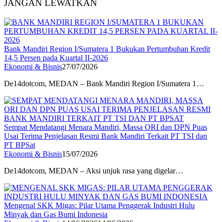
JANGAN LEWATKAN
Bank Mandiri Region I/Sumatera 1 Bukukan Pertumbuhan Kredit
14,5 Persen pada Kuartal II-2026
Ekonomi & Bisnis
27/07/2026
De14dotcom, MEDAN – Bank Mandiri Region I/Sumatera 1…
Sempat Mendatangi Menara Mandiri, Massa ORI dan DPN Puas
Usai Terima Penjelasan Resmi Bank Mandiri Terkait PT TSI dan
PT BPSat
Ekonomi & Bisnis
15/07/2026
De14dotcom, MEDAN – Aksi unjuk rasa yang digelar…
Mengenal SKK Migas: Pilar Utama Penggerak Industri Hulu
Minyak dan Gas Bumi Indonesia