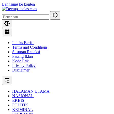
Langsung ke konten
Indeks Berita
Terms and Conditions
Susunan Redaksi
Pasang Iklan
Kode Etik
Privacy Policy
Disclaimer
HALAMAN UTAMA
NASIONAL
EKBIS
POLITIK
KRIMINAL