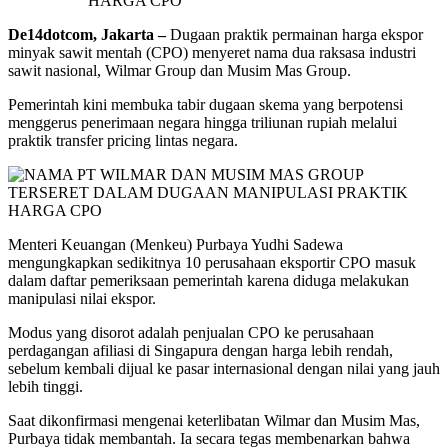
De14dotcom, Jakarta –
Dugaan praktik permainan harga ekspor
minyak sawit mentah (CPO) menyeret nama dua raksasa industri
sawit nasional, Wilmar Group dan Musim Mas Group.
Pemerintah kini membuka tabir dugaan skema yang berpotensi
menggerus penerimaan negara hingga triliunan rupiah melalui
praktik transfer pricing lintas negara.
Menteri Keuangan (Menkeu) Purbaya Yudhi Sadewa
mengungkapkan sedikitnya 10 perusahaan eksportir CPO masuk
dalam daftar pemeriksaan pemerintah karena diduga melakukan
manipulasi nilai ekspor.
Modus yang disorot adalah penjualan CPO ke perusahaan
perdagangan afiliasi di Singapura dengan harga lebih rendah,
sebelum kembali dijual ke pasar internasional dengan nilai yang jauh
lebih tinggi.
Saat dikonfirmasi mengenai keterlibatan Wilmar dan Musim Mas,
Purbaya tidak membantah. Ia secara tegas membenarkan bahwa