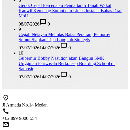
8
Gerak Cepat Percepatan Pendaftaran Tanah Wakaf,
Kanwil Kemenag Sumut dan Lintas Instansi Bahas Draf
MoU
08/07/2026
0
9
Cegah Nelayan Melintas Batas Perairan, Pemprov
Sumut Siapkan Tiga Langkah Strategis
07/07/2026
14/07/2026
0
10
Gubernur Bobby Nasution akan Bangun SMK
Unggulan Pariwisata Berkonsep Boarding School di
Samosir
07/07/2026
14/07/2026
0
Jl Armada No.14 Medan
+62 899-9000-554