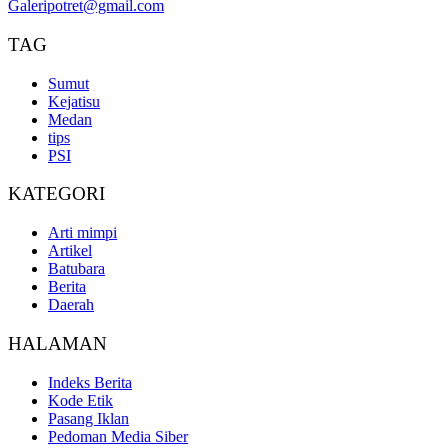
Galeripotret@gmail.com
TAG
Sumut
Kejatisu
Medan
tips
PSI
KATEGORI
Arti mimpi
Artikel
Batubara
Berita
Daerah
HALAMAN
Indeks Berita
Kode Etik
Pasang Iklan
Pedoman Media Siber