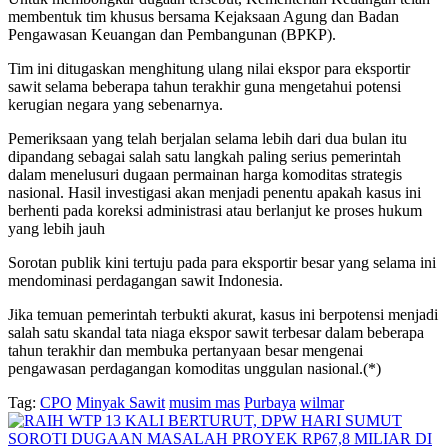
membentuk tim khusus bersama Kejaksaan Agung dan Badan
Pengawasan Keuangan dan Pembangunan (BPKP).
Tim ini ditugaskan menghitung ulang nilai ekspor para eksportir
sawit selama beberapa tahun terakhir guna mengetahui potensi
kerugian negara yang sebenarnya.
Pemeriksaan yang telah berjalan selama lebih dari dua bulan itu
dipandang sebagai salah satu langkah paling serius pemerintah
dalam menelusuri dugaan permainan harga komoditas strategis
nasional. Hasil investigasi akan menjadi penentu apakah kasus ini
berhenti pada koreksi administrasi atau berlanjut ke proses hukum
yang lebih jauh
Sorotan publik kini tertuju pada para eksportir besar yang selama ini
mendominasi perdagangan sawit Indonesia.
Jika temuan pemerintah terbukti akurat, kasus ini berpotensi menjadi
salah satu skandal tata niaga ekspor sawit terbesar dalam beberapa
tahun terakhir dan membuka pertanyaan besar mengenai
pengawasan perdagangan komoditas unggulan nasional.(*)
Tag:
CPO
Minyak Sawit
musim mas
Purbaya
wilmar