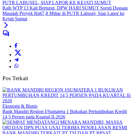
Raih WTP 13 Kali Berturut, DPW HARI SUMUT Soroti Dugaan
Masalah Proyek Rp67,8 Miliar di PUTR Labusel, Siap Lapor ke
Kejati Sumut
Pos Terkait
Ekonomi & Bisnis
Bank Mandiri Region I/Sumatera 1 Bukukan Pertumbuhan Kredit
14,5 Persen pada Kuartal II-2026