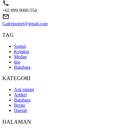
+62 899-9000-554
Galeripotret@gmail.com
TAG
Sumut
Kejatisu
Medan
tips
Batubara
KATEGORI
Arti mimpi
Artikel
Batubara
Berita
Daerah
HALAMAN