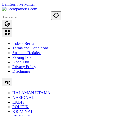
Langsung ke konten
Indeks Berita
Terms and Conditions
Susunan Redaksi
Pasang Iklan
Kode Etik
Privacy Policy
Disclaimer
HALAMAN UTAMA
NASIONAL
EKBIS
POLITIK
KRIMINAL