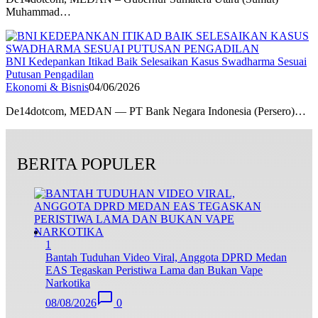
Muhammad…
BNI Kedepankan Itikad Baik Selesaikan Kasus Swadharma Sesuai
Putusan Pengadilan
Ekonomi & Bisnis
04/06/2026
De14dotcom, MEDAN — PT Bank Negara Indonesia (Persero)…
BERITA POPULER
1
Bantah Tuduhan Video Viral, Anggota DPRD Medan
EAS Tegaskan Peristiwa Lama dan Bukan Vape
Narkotika
08/08/2026
0