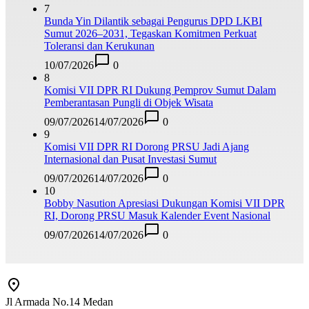
7
Bunda Yin Dilantik sebagai Pengurus DPD LKBI
Sumut 2026–2031, Tegaskan Komitmen Perkuat
Toleransi dan Kerukunan
10/07/2026
0
8
Komisi VII DPR RI Dukung Pemprov Sumut Dalam
Pemberantasan Pungli di Objek Wisata
09/07/2026
14/07/2026
0
9
Komisi VII DPR RI Dorong PRSU Jadi Ajang
Internasional dan Pusat Investasi Sumut
09/07/2026
14/07/2026
0
10
Bobby Nasution Apresiasi Dukungan Komisi VII DPR
RI, Dorong PRSU Masuk Kalender Event Nasional
09/07/2026
14/07/2026
0
Jl Armada No.14 Medan