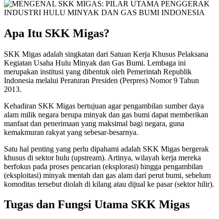
Apa Itu SKK Migas?
SKK Migas adalah singkatan dari Satuan Kerja Khusus Pelaksana
Kegiatan Usaha Hulu Minyak dan Gas Bumi. Lembaga ini
merupakan institusi yang dibentuk oleh Pemerintah Republik
Indonesia melalui Peraturan Presiden (Perpres) Nomor 9 Tahun
2013.
Kehadiran SKK Migas bertujuan agar pengambilan sumber daya
alam milik negara berupa minyak dan gas bumi dapat memberikan
manfaat dan penerimaan yang maksimal bagi negara, guna
kemakmuran rakyat yang sebesar-besarnya.
Satu hal penting yang perlu dipahami adalah SKK Migas bergerak
khusus di sektor hulu (upstream). Artinya, wilayah kerja mereka
berfokus pada proses pencarian (eksplorasi) hingga pengambilan
(eksploitasi) minyak mentah dan gas alam dari perut bumi, sebelum
komoditas tersebut diolah di kilang atau dijual ke pasar (sektor hilir).
Tugas dan Fungsi Utama SKK Migas