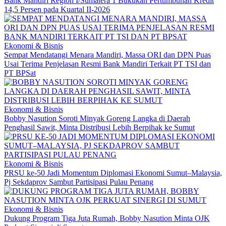
Bank Mandiri Region I/Sumatera 1 Bukukan Pertumbuhan Kredit
14,5 Persen pada Kuartal II-2026
Ekonomi & Bisnis
Sempat Mendatangi Menara Mandiri, Massa ORI dan DPN Puas
Usai Terima Penjelasan Resmi Bank Mandiri Terkait PT TSI dan
PT BPSat
Ekonomi & Bisnis
Bobby Nasution Soroti Minyak Goreng Langka di Daerah
Penghasil Sawit, Minta Distribusi Lebih Berpihak ke Sumut
Ekonomi & Bisnis
PRSU ke-50 Jadi Momentum Diplomasi Ekonomi Sumut–Malaysia,
Pj Sekdaprov Sambut Partisipasi Pulau Penang
Ekonomi & Bisnis
Dukung Program Tiga Juta Rumah, Bobby Nasution Minta OJK