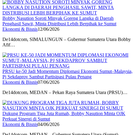
Bobby Nasution Soroti Minyak Goreng Langka di Daerah
Penghasil Sawit, Minta Distribusi Lebih Berpihak ke Sumut
Ekonomi & Bisnis
12/06/2026
De14dotcom, SIMALUNGUN – Gubernur Sumatera Utara Bobby
Afif…
PRSU ke-50 Jadi Momentum Diplomasi Ekonomi Sumut–Malaysia,
Pj Sekdaprov Sambut Partisipasi Pulau Penang
Ekonomi & Bisnis
07/06/2026
De14dotcom, MEDAN – Pekan Raya Sumatera Utara (PRSU)…
Dukung Program Tiga Juta Rumah, Bobby Nasution Minta OJK
Perkuat Sinergi di Sumut
Ekonomi & Bisnis
04/06/2026
De14dotcom, MEDAN – Gubernur Sumatera Utara (Sumut)