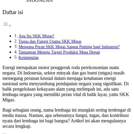
Daftar isi
Apa Itu SKK Migas?
Tugas dan Fungsi Utama SKK Migas
Mengapa Peran SKK Migas Sangat Penting bagi Indonesia?
Tantangan Menuju Target Produksi Masa Depan
Kesimpulan
Energi merupakan motor penggerak roda perekonomian suatu
negara. Di Indonesia, sektor minyak dan gas bumi (migas) masih
memegang peranan krusial dalam menjaga ketahanan energi
nasional serta menyumbang pendapatan negara yang signifikan. Di
balik pengelolaan kekayaan alam yang melimpah ini, ada satu
lembaga negara yang memiliki peran vital di balik layar, yaitu SKK
Migas.
Bagi sebagian orang, nama lembaga ini mungkin sering terdengar di
media massa. Namun, apa sebenarnya fungsi, tugas, dan kontribusi
nyata dari lembaga ini bagi bangsa? Artikel ini akan mengulasnya
secara lengkap.