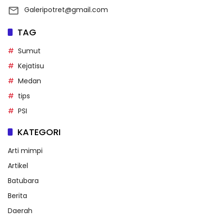
Galeripotret@gmail.com
TAG
Sumut
Kejatisu
Medan
tips
PSI
KATEGORI
Arti mimpi
Artikel
Batubara
Berita
Daerah