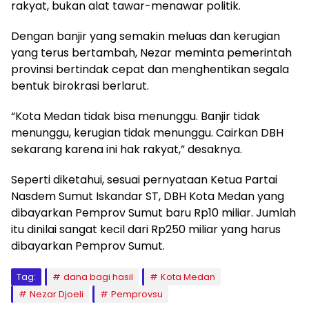
rakyat, bukan alat tawar-menawar politik.
Dengan banjir yang semakin meluas dan kerugian
yang terus bertambah, Nezar meminta pemerintah
provinsi bertindak cepat dan menghentikan segala
bentuk birokrasi berlarut.
“Kota Medan tidak bisa menunggu. Banjir tidak
menunggu, kerugian tidak menunggu. Cairkan DBH
sekarang karena ini hak rakyat,” desaknya.
Seperti diketahui, sesuai pernyataan Ketua Partai
Nasdem Sumut Iskandar ST, DBH Kota Medan yang
dibayarkan Pemprov Sumut baru Rp10 miliar. Jumlah
itu dinilai sangat kecil dari Rp250 miliar yang harus
dibayarkan Pemprov Sumut.
Tag:
dana bagi hasil
Kota Medan
Nezar Djoeli
Pemprovsu