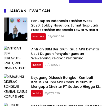
JANGAN LEWATKAN
Penutupan Indonesia Fashion Week
2026, Bobby Nasution: Sumut Siap Jadi
Pusat Fashion Indonesia Lewat Wastra
Nasional
05/08/2026
Antrian BBM Berlarut-larut, APH Diminta
Usut Dugaan Penyalahgunaan
Wewenang Pejabat Pertamina
Indeks
01/08/2026
Kejagung Didesak Bongkar Kembali
Kasus Korupsi APD Covid-19 Sumut:
Mengapa Direktur PT Sadado Hingga Kini
Tak Tersentuh?
Indeks
31/07/2026