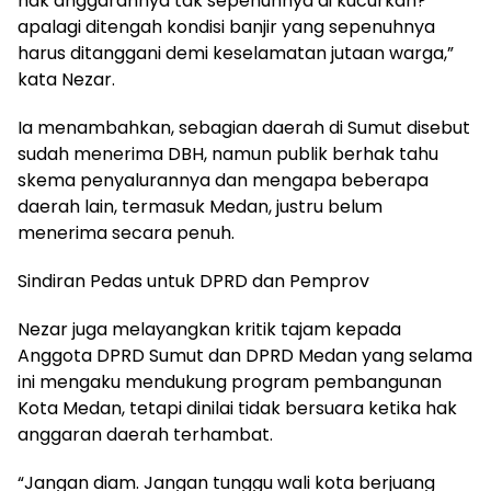
hak anggarannya tak sepenuhnya di kucurkan?
apalagi ditengah kondisi banjir yang sepenuhnya
harus ditanggani demi keselamatan jutaan warga,”
kata Nezar.
Ia menambahkan, sebagian daerah di Sumut disebut
sudah menerima DBH, namun publik berhak tahu
skema penyalurannya dan mengapa beberapa
daerah lain, termasuk Medan, justru belum
menerima secara penuh.
Sindiran Pedas untuk DPRD dan Pemprov
Nezar juga melayangkan kritik tajam kepada
Anggota DPRD Sumut dan DPRD Medan yang selama
ini mengaku mendukung program pembangunan
Kota Medan, tetapi dinilai tidak bersuara ketika hak
anggaran daerah terhambat.
“Jangan diam. Jangan tunggu wali kota berjuang