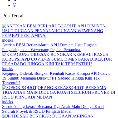
Pos Terkait
indeks
Antrian BBM Berlarut-larut, APH Diminta Usut Dugaan
Penyalahgunaan Wewenang Pejabat Pertamina
indeks
Kejagung Didesak Bongkar Kembali Kasus Korupsi APD Covid-
19 Sumut: Mengapa Direktur PT Sadado Hingga Kini Tak
Tersentuh?
indeks
Sosok “orang keras” Bersama Tiga Anak Main Diduga Kuasi
Seluruh Proyek di RSUD Pirngadi Medan