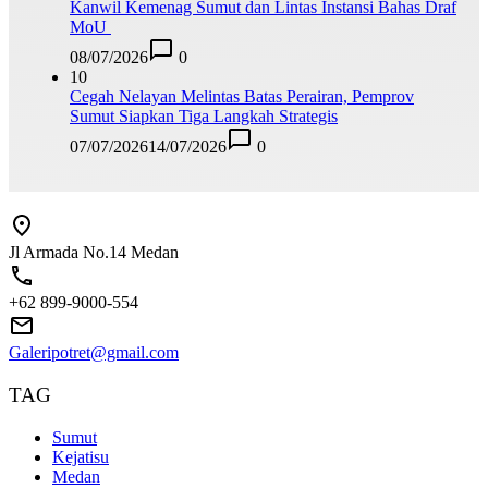
Kanwil Kemenag Sumut dan Lintas Instansi Bahas Draf
MoU
08/07/2026
0
10
Cegah Nelayan Melintas Batas Perairan, Pemprov
Sumut Siapkan Tiga Langkah Strategis
07/07/2026
14/07/2026
0
Jl Armada No.14 Medan
+62 899-9000-554
Galeripotret@gmail.com
TAG
Sumut
Kejatisu
Medan