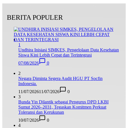
BERITA POPULER
1
Undhira Inisiasi SIMKES, Pengelolaan Data Kesehatan
Siswa Kini Lebih Cepat dan Terintegrasi
07/08/2026
0
2
Negara Diminta Segera Audit HGU PT Socfin
Indonesia.
11/07/2026
11/07/2026
0
3
Bunda Yin Dilantik sebagai Pengurus DPD LKBI
Sumut 2026–2031, Tegaskan Komitmen Perkuat
Toleransi dan Kerukunan
10/07/2026
0
4