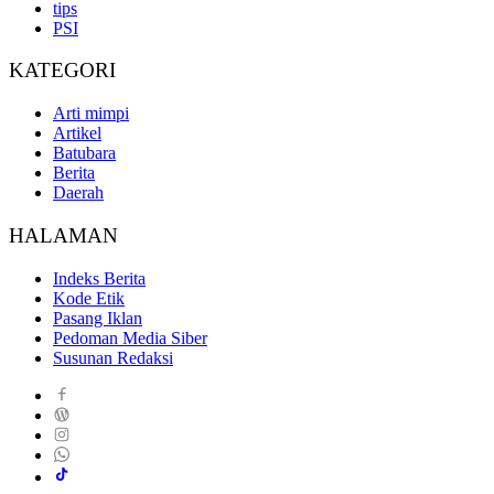
tips
PSI
KATEGORI
Arti mimpi
Artikel
Batubara
Berita
Daerah
HALAMAN
Indeks Berita
Kode Etik
Pasang Iklan
Pedoman Media Siber
Susunan Redaksi