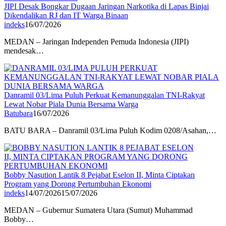
JIPI Desak Bongkar Dugaan Jaringan Narkotika di Lapas Binjai
Dikendalikan RJ dan IT Warga Binaan
indeks
16/07/2026
MEDAN – Jaringan Independen Pemuda Indonesia (JIPI)
mendesak…
Danramil 03/Lima Puluh Perkuat Kemanunggalan TNI-Rakyat
Lewat Nobar Piala Dunia Bersama Warga
Batubara
16/07/2026
BATU BARA – Danramil 03/Lima Puluh Kodim 0208/Asahan,…
Bobby Nasution Lantik 8 Pejabat Eselon II, Minta Ciptakan
Program yang Dorong Pertumbuhan Ekonomi
indeks
14/07/2026
15/07/2026
MEDAN – Gubernur Sumatera Utara (Sumut) Muhammad
Bobby…