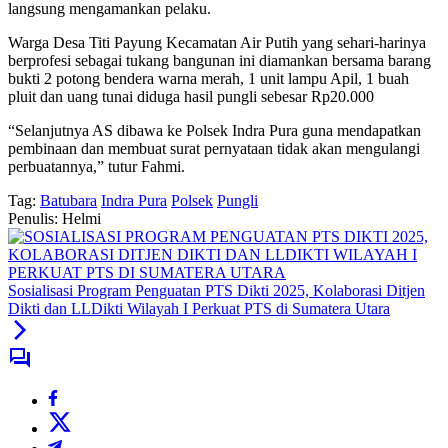
langsung mengamankan pelaku.
Warga Desa Titi Payung Kecamatan Air Putih yang sehari-harinya
berprofesi sebagai tukang bangunan ini diamankan bersama barang
bukti 2 potong bendera warna merah, 1 unit lampu Apil, 1 buah
pluit dan uang tunai diduga hasil pungli sebesar Rp20.000
“Selanjutnya AS dibawa ke Polsek Indra Pura guna mendapatkan
pembinaan dan membuat surat pernyataan tidak akan mengulangi
perbuatannya,” tutur Fahmi.
Tag:
Batubara
Indra Pura
Polsek
Pungli
Penulis: Helmi
Sosialisasi Program Penguatan PTS Dikti 2025, Kolaborasi Ditjen
Dikti dan LLDikti Wilayah I Perkuat PTS di Sumatera Utara