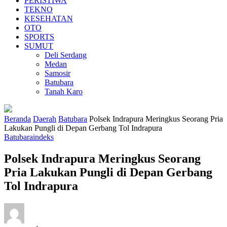
PERISTIWA
TEKNO
KESEHATAN
OTO
SPORTS
SUMUT
Deli Serdang
Medan
Samosir
Batubara
Tanah Karo
Beranda
Daerah
Batubara
Polsek Indrapura Meringkus Seorang Pria
Lakukan Pungli di Depan Gerbang Tol Indrapura
Batubara
indeks
Polsek Indrapura Meringkus Seorang
Pria Lakukan Pungli di Depan Gerbang
Tol Indrapura