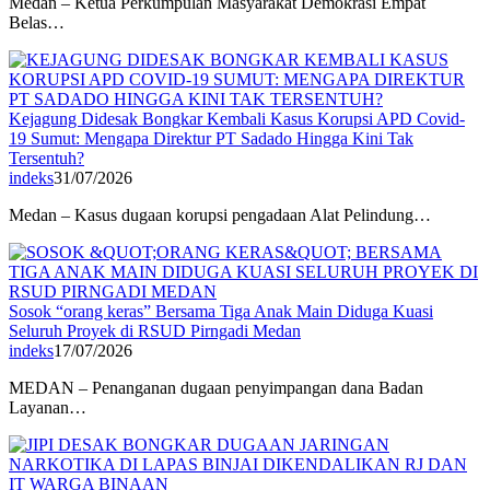
Medan – Ketua Perkumpulan Masyarakat Demokrasi Empat
Belas…
Kejagung Didesak Bongkar Kembali Kasus Korupsi APD Covid-
19 Sumut: Mengapa Direktur PT Sadado Hingga Kini Tak
Tersentuh?
indeks
31/07/2026
Medan – Kasus dugaan korupsi pengadaan Alat Pelindung…
Sosok “orang keras” Bersama Tiga Anak Main Diduga Kuasi
Seluruh Proyek di RSUD Pirngadi Medan
indeks
17/07/2026
MEDAN – Penanganan dugaan penyimpangan dana Badan
Layanan…