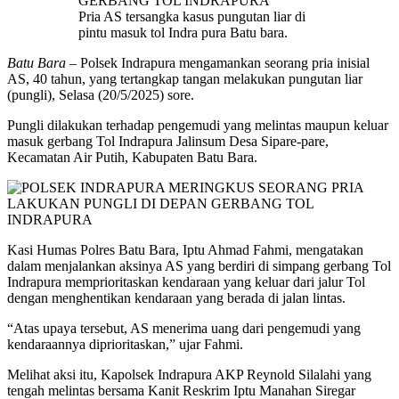
Pria AS tersangka kasus pungutan liar di
pintu masuk tol Indra pura Batu bara.
Batu Bara –
Polsek Indrapura mengamankan seorang pria inisial
AS, 40 tahun, yang tertangkap tangan melakukan pungutan liar
(pungli), Selasa (20/5/2025) sore.
Pungli dilakukan terhadap pengemudi yang melintas maupun keluar
masuk gerbang Tol Indrapura Jalinsum Desa Sipare-pare,
Kecamatan Air Putih, Kabupaten Batu Bara.
Kasi Humas Polres Batu Bara, Iptu Ahmad Fahmi, mengatakan
dalam menjalankan aksinya AS yang berdiri di simpang gerbang Tol
Indrapura memprioritaskan kendaraan yang keluar dari jalur Tol
dengan menghentikan kendaraan yang berada di jalan lintas.
“Atas upaya tersebut, AS menerima uang dari pengemudi yang
kendaraannya diprioritaskan,” ujar Fahmi.
Melihat aksi itu, Kapolsek Indrapura AKP Reynold Silalahi yang
tengah melintas bersama Kanit Reskrim Iptu Manahan Siregar