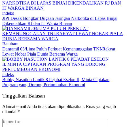
indeks
JIPI Desak Bongkar Dugaan Jaringan Narkotika di Lapas Binjai
Dikendalikan RJ dan IT Warga Binaan
Batubara
Danramil 03/Lima Puluh Perkuat Kemanunggalan TNI-Rakyat
Lewat Nobar Piala Dunia Bersama Warga
indeks
Bobby Nasution Lantik 8 Pejabat Eselon II, Minta Ciptakan
Program yang Dorong Pertumbuhan Ekonomi
Tinggalkan Balasan
Alamat email Anda tidak akan dipublikasikan.
Ruas yang wajib
ditandai
*