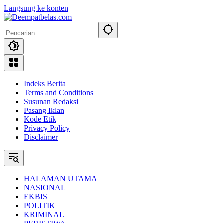
Langsung ke konten
Indeks Berita
Terms and Conditions
Susunan Redaksi
Pasang Iklan
Kode Etik
Privacy Policy
Disclaimer
HALAMAN UTAMA
NASIONAL
EKBIS
POLITIK
KRIMINAL