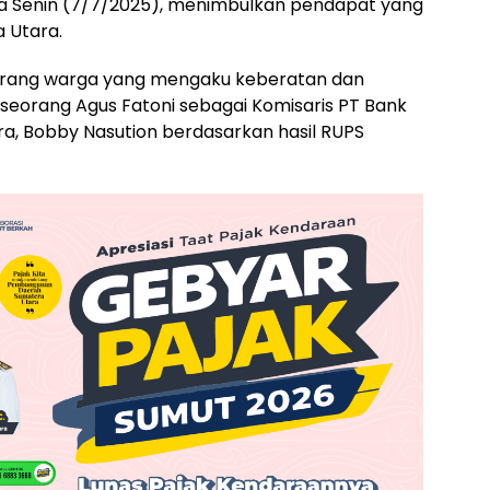
a Senin (7/7/2025), menimbulkan pendapat yang
 Utara.
 seorang warga yang mengaku keberatan dan
eorang Agus Fatoni sebagai Komisaris PT Bank
a, Bobby Nasution berdasarkan hasil RUPS