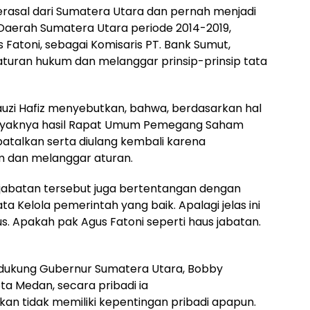
erasal dari Sumatera Utara dan pernah menjadi
aerah Sumatera Utara periode 2014-2019,
Fatoni, sebagai Komisaris PT. Bank Sumut,
turan hukum dan melanggar prinsip-prinsip tata
auzi Hafiz menyebutkan, bahwa, berdasarkan hal
elayaknya hasil Rapat Umum Pemegang Saham
batalkan serta diulang kembali karena
im dan melanggar aturan.
jabatan tersebut juga bertentangan dengan
a Kelola pemerintah yang baik. Apalagi jelas ini
us. Apakah pak Agus Fatoni seperti haus jabatan.
ndukung Gubernur Sumatera Utara, Bobby
ota Medan, secara pribadi ia
kan tidak memiliki kepentingan pribadi apapun.