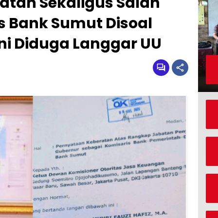
atan Sekaligus Salah
s Bank Sumut Disoal
ni Diduga Langgar UU