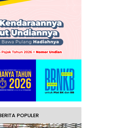
BERITA POPULER