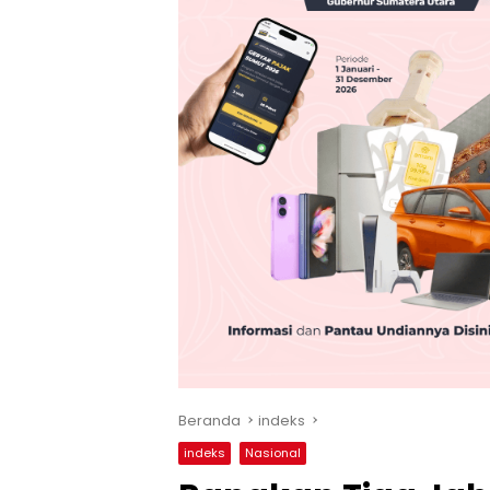
Beranda
indeks
indeks
Nasional