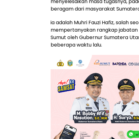
menyelesaikan masa tugasnya, pad
beragam dari masyarakat Sumatera
ia adalah Muhri Fauzi Hafiz, salah
mempertanyakan rangkap jabatan s
Sumut oleh Gubernur Sumatera Utar
beberapa waktu lalu.