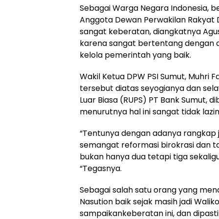
Sebagai Warga Negara Indonesia, b
Anggota Dewan Perwakilan Rakyat D
sangat keberatan, diangkatnya Agus 
karena sangat bertentang dengan a
kelola pemerintah yang baik.
Wakil Ketua DPW PSI Sumut, Muhri F
tersebut diatas seyogianya dan s
Luar Biasa (RUPS) PT Bank Sumut, di
menurutnya hal ini sangat tidak laz
“Tentunya dengan adanya rangkap 
semangat reformasi birokrasi dan tat
bukan hanya dua tetapi tiga sekalig
“Tegasnya.
Sebagai salah satu orang yang me
Nasution baik sejak masih jadi Walik
sampaikankeberatan ini, dan dipasti