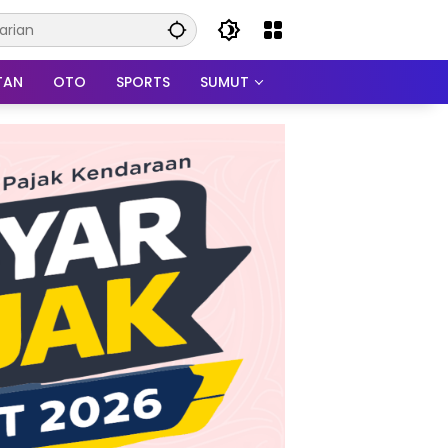
TAN
OTO
SPORTS
SUMUT