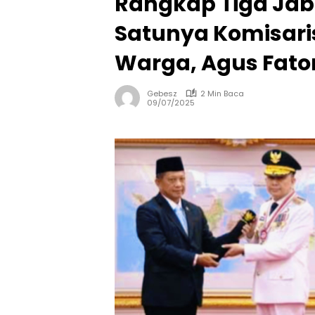
Rangkap Tiga Jab
Satunya Komisari
Warga, Agus Fato
Gebesz
2 Min Baca
09/07/2025