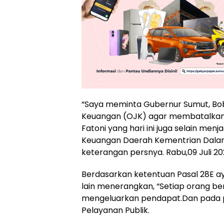
“Saya meminta Gubernur Sumut, Bo
Keuangan (OJK) agar membatalkan 
Fatoni yang hari ini juga selain menj
Keuangan Daerah Kementrian Dalam Ne
keterangan persnya. Rabu,09 Juli 20
Berdasarkan ketentuan Pasal 28E a
lain menerangkan, “Setiap orang be
mengeluarkan pendapat.Dan pada p
Pelayanan Publik.