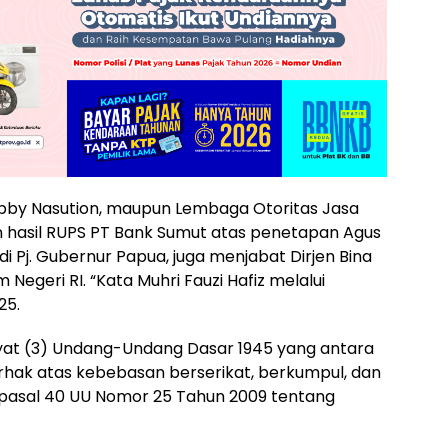
bby Nasution, maupun Lembaga Otoritas Jasa
hasil RUPS PT Bank Sumut atas penetapan Agus
adi Pj. Gubernur Papua, juga menjabat Dirjen Bina
geri RI. “Kata Muhri Fauzi Hafiz melalui
25.
yat (3) Undang-Undang Dasar 1945 yang antara
rhak atas kebebasan berserikat, berkumpul, dan
asal 40 UU Nomor 25 Tahun 2009 tentang