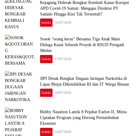
Kejagung Didesak Bongkar Kembali Kasus Korupsi
APD Covid-19 Sumut: Mengapa Direktur PT
Sadado Hingga Kini Tak Tersentuh?
Indeks
31/07/2026
Sosok “orang keras” Bersama Tiga Anak Main
Diduga Kuasi Seluruh Proyek di RSUD Pirngadi
Medan
Indeks
17/07/2026
JIPI Desak Bongkar Dugaan Jaringan Narkotika di
Lapas Binjai Dikendalikan RJ dan IT Warga Binaan
Indeks
16/07/2026
Bobby Nasution Lantik 8 Pejabat Eselon II, Minta
Ciptakan Program yang Dorong Pertumbuhan
Ekonomi
Indeks
14/07/2026