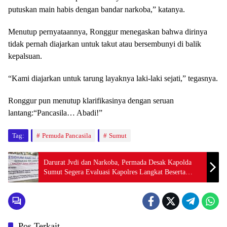
putuskan main habis dengan bandar narkoba,” katanya.
Menutup pernyataannya, Ronggur menegaskan bahwa dirinya
tidak pernah diajarkan untuk takut atau bersembunyi di balik
kepalsuan.
“Kami diajarkan untuk tarung layaknya laki-laki sejati,” tegasnya.
Ronggur pun menutup klarifikasinya dengan seruan
lantang:“Pancasila… Abadi!”
Tag:
Pemuda Pancasila
Sumut
Darurat Jvdi dan Narkoba, Permada Desak Kapolda
Sumut Segera Evaluasi Kapolres Langkat Beserta
Jajaran
Pos Terkait