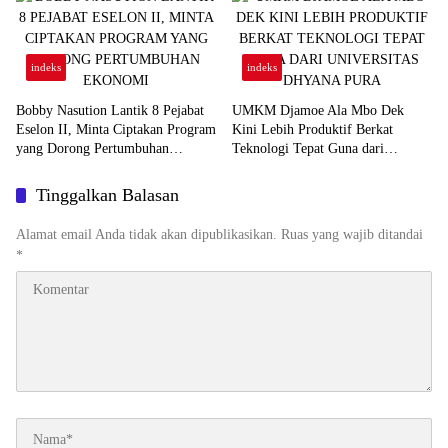
indeks
indeks
Bobby Nasution Lantik 8 Pejabat
UMKM Djamoe Ala Mbo Dek
Eselon II, Minta Ciptakan Program
Kini Lebih Produktif Berkat
yang Dorong Pertumbuhan
Teknologi Tepat Guna dari
Ekonomi
Universitas Dhyana Pura
Tinggalkan Balasan
Alamat email Anda tidak akan dipublikasikan.
Ruas yang wajib ditandai
*