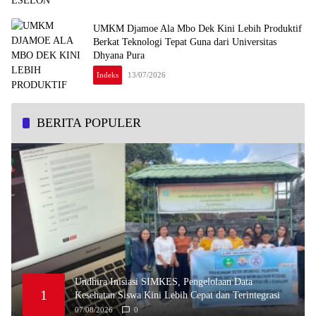
UMKM Djamoe Ala Mbo Dek Kini Lebih Produktif
Berkat Teknologi Tepat Guna dari Universitas
Dhyana Pura
Indeks
13/07/2026
BERITA POPULER
Undhira Inisiasi SIMKES, Pengelolaan Data
1
Kesehatan Siswa Kini Lebih Cepat dan Terintegrasi
07/08/2026
0