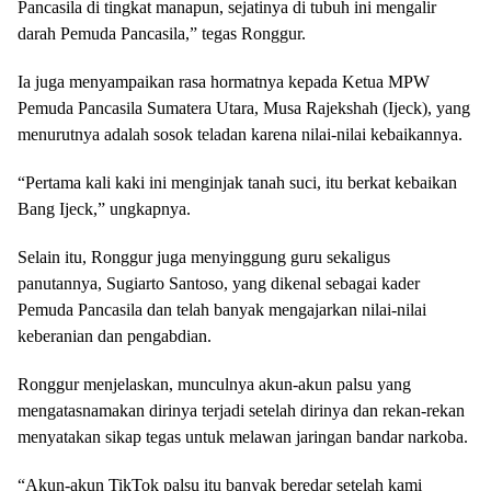
Pancasila di tingkat manapun, sejatinya di tubuh ini mengalir
darah Pemuda Pancasila,” tegas Ronggur.
Ia juga menyampaikan rasa hormatnya kepada Ketua MPW
Pemuda Pancasila Sumatera Utara, Musa Rajekshah (Ijeck), yang
menurutnya adalah sosok teladan karena nilai-nilai kebaikannya.
“Pertama kali kaki ini menginjak tanah suci, itu berkat kebaikan
Bang Ijeck,” ungkapnya.
Selain itu, Ronggur juga menyinggung guru sekaligus
panutannya, Sugiarto Santoso, yang dikenal sebagai kader
Pemuda Pancasila dan telah banyak mengajarkan nilai-nilai
keberanian dan pengabdian.
Ronggur menjelaskan, munculnya akun-akun palsu yang
mengatasnamakan dirinya terjadi setelah dirinya dan rekan-rekan
menyatakan sikap tegas untuk melawan jaringan bandar narkoba.
“Akun-akun TikTok palsu itu banyak beredar setelah kami