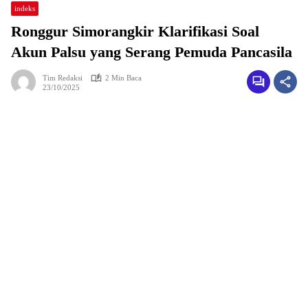
indeks
Ronggur Simorangkir Klarifikasi Soal
Akun Palsu yang Serang Pemuda Pancasila
Tim Redaksi
2 Min Baca
23/10/2025