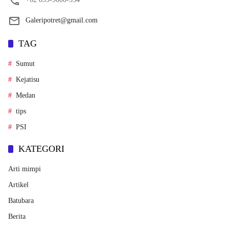
Galeripotret@gmail.com
TAG
Sumut
Kejatisu
Medan
tips
PSI
KATEGORI
Arti mimpi
Artikel
Batubara
Berita