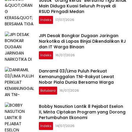
Sosok “orang keras” Bersama Tiga Anak
Main Diduga Kuasi Seluruh Proyek di
RSUD Pirngadi Medan
Indeks
17/07/2026
JIPI Desak Bongkar Dugaan Jaringan
Narkotika di Lapas Binjai Dikendalikan RJ
dan IT Warga Binaan
Indeks
16/07/2026
Danramil 03/Lima Puluh Perkuat
Kemanunggalan TNI-Rakyat Lewat
Nobar Piala Dunia Bersama Warga
Batubara
16/07/2026
Bobby Nasution Lantik 8 Pejabat Eselon
II, Minta Ciptakan Program yang Dorong
Pertumbuhan Ekonomi
Indeks
14/07/2026