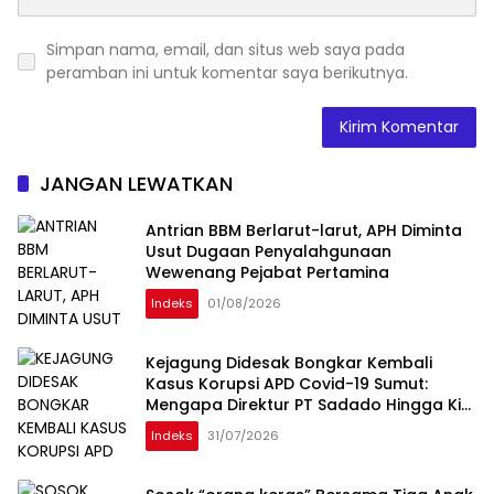
Simpan nama, email, dan situs web saya pada
peramban ini untuk komentar saya berikutnya.
JANGAN LEWATKAN
Antrian BBM Berlarut-larut, APH Diminta
Usut Dugaan Penyalahgunaan
Wewenang Pejabat Pertamina
Indeks
01/08/2026
Kejagung Didesak Bongkar Kembali
Kasus Korupsi APD Covid-19 Sumut:
Mengapa Direktur PT Sadado Hingga Kini
Tak Tersentuh?
Indeks
31/07/2026