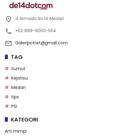
Jl Armada No.14 Medan
+62 899-9000-554
Galeripotret@gmail.com
TAG
Sumut
Kejatisu
Medan
tips
PSI
KATEGORI
Arti mimpi