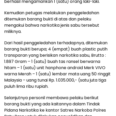
berhasil mengamankan 1 (satu) orang laki-laki.
Kemudian petugas melakukan penggeledahan
ditemukan barang bukti di atas dan pelaku
mengakui bahwa narkotika jenis sabu tersebut
miliknya.
Dari hasil penggeledahan terhadapnya, ditemukan
barang bukti berupa; 4 (empat) buah plastic putih
transparan yang berisikan narkotika sabu, Brutto :
1.897 Gram – 1 (satu) buah tas ransel berwarna
hitam – 1 (satu) unit hanphone android Merk VIVO
warna Merah – 1 (satu) lembar mata uang 50 ringgit
Malaysia – uang tunai Rp. 1.035.000,- (satu juta tiga
puluh lima ribu rupiah.
Selanjutnya personil membawa pelaku berikut
barang bukti yang ada kaitannya dalam Tindak
Pidana Narkotika ke kantor Satres Narkoba Polres