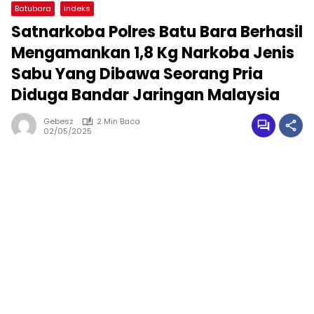
Batubara
indeks
Satnarkoba Polres Batu Bara Berhasil
Mengamankan 1,8 Kg Narkoba Jenis
Sabu Yang Dibawa Seorang Pria
Diduga Bandar Jaringan Malaysia
Gebesz
2 Min Baca
02/05/2025