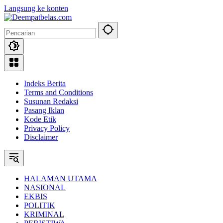
Langsung ke konten
Indeks Berita
Terms and Conditions
Susunan Redaksi
Pasang Iklan
Kode Etik
Privacy Policy
Disclaimer
HALAMAN UTAMA
NASIONAL
EKBIS
POLITIK
KRIMINAL