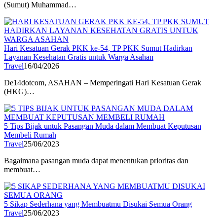
(Sumut) Muhammad…
Hari Kesatuan Gerak PKK ke-54, TP PKK Sumut Hadirkan
Layanan Kesehatan Gratis untuk Warga Asahan
Travel
16/04/2026
De14dotcom, ASAHAN – Memperingati Hari Kesatuan Gerak
(HKG)…
5 Tips Bijak untuk Pasangan Muda dalam Membuat Keputusan
Membeli Rumah
Travel
25/06/2023
Bagaimana pasangan muda dapat menentukan prioritas dan
membuat…
5 Sikap Sederhana yang Membuatmu Disukai Semua Orang
Travel
25/06/2023