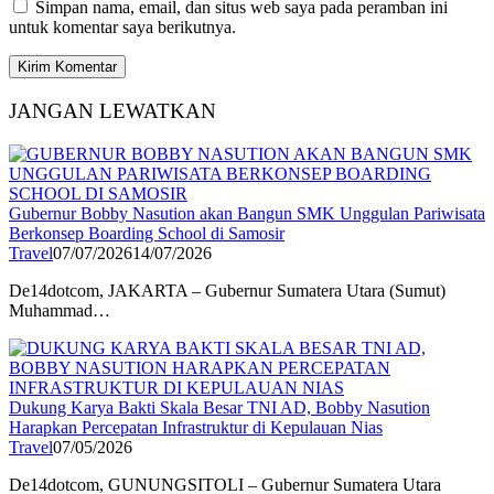
Simpan nama, email, dan situs web saya pada peramban ini
untuk komentar saya berikutnya.
JANGAN LEWATKAN
Gubernur Bobby Nasution akan Bangun SMK Unggulan Pariwisata
Berkonsep Boarding School di Samosir
Travel
07/07/2026
14/07/2026
De14dotcom, JAKARTA – Gubernur Sumatera Utara (Sumut)
Muhammad…
Dukung Karya Bakti Skala Besar TNI AD, Bobby Nasution
Harapkan Percepatan Infrastruktur di Kepulauan Nias
Travel
07/05/2026
De14dotcom, GUNUNGSITOLI – Gubernur Sumatera Utara