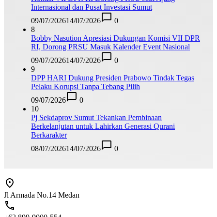
Internasional dan Pusat Investasi Sumut
09/07/2026
14/07/2026
0
8
Bobby Nasution Apresiasi Dukungan Komisi VII DPR
RI, Dorong PRSU Masuk Kalender Event Nasional
09/07/2026
14/07/2026
0
9
DPP HARI Dukung Presiden Prabowo Tindak Tegas
Pelaku Korupsi Tanpa Tebang Pilih
09/07/2026
0
10
Pj Sekdaprov Sumut Tekankan Pembinaan
Berkelanjutan untuk Lahirkan Generasi Qurani
Berkarakter
08/07/2026
14/07/2026
0
Jl Armada No.14 Medan