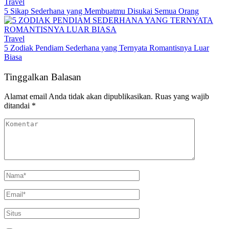
Travel
5 Sikap Sederhana yang Membuatmu Disukai Semua Orang
Travel
5 Zodiak Pendiam Sederhana yang Ternyata Romantisnya Luar
Biasa
Tinggalkan Balasan
Alamat email Anda tidak akan dipublikasikan.
Ruas yang wajib
ditandai
*