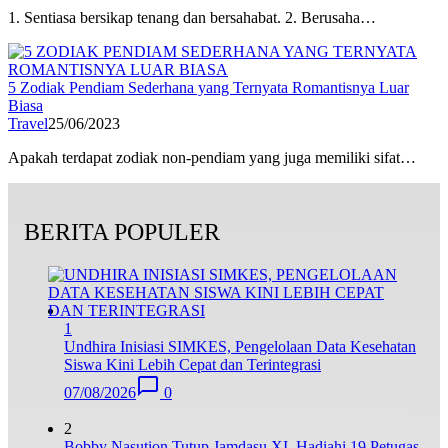
1. Sentiasa bersikap tenang dan bersahabat. 2. Berusaha…
5 Zodiak Pendiam Sederhana yang Ternyata Romantisnya Luar
Biasa
Travel
25/06/2023
Apakah terdapat zodiak non-pendiam yang juga memiliki sifat…
BERITA POPULER
1
Undhira Inisiasi SIMKES, Pengelolaan Data Kesehatan
Siswa Kini Lebih Cepat dan Terintegrasi
07/08/2026
0
2
Bobby Nasution Tutup Jamdasu XI, Hadiahi 19 Petugas