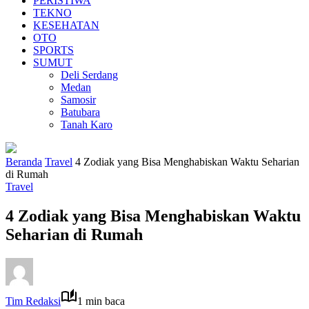
PERISTIWA
TEKNO
KESEHATAN
OTO
SPORTS
SUMUT
Deli Serdang
Medan
Samosir
Batubara
Tanah Karo
Beranda
Travel
4 Zodiak yang Bisa Menghabiskan Waktu Seharian
di Rumah
Travel
4 Zodiak yang Bisa Menghabiskan Waktu
Seharian di Rumah
Tim Redaksi
1 min baca