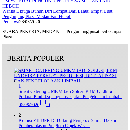
Wanita Diduga Bunuh Diri Lompat Dari Lantai Empat ‎Buat
Pengunjung Plaza Medan Fair Heboh
Peristiwa
23/03/2026
SUARA PEKERJA, MEDAN — Pengunjung pusat perbelanjaan
Plaza…
BERITA POPULER
1
Smart Catering UMKM Jadi Solusi, PKM Undhira
Perkuat Produksi, Digitalisasi, dan Pengelolaan Limbah.
06/08/2026
0
2
Komisi VII DPR RI Dukung Pemprov Sumut Dalam
Pemberantasan Pungli di Objek Wisata