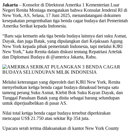
Jakarta
– Konselor di Direktorat Amerika 1 Kementerian Luar
Negeri Renita Moniaga mengatakan bahwa Konsulat Jenderal RI di
New York, AS, Selasa, 17 Juni 2025, menandatangani dokumen
kesepakatan pengembalian tiga benda cagar budaya dari Pemerintah
Amerika Serikat kepada Indonesia.
“Baru saja kemarin ada tiga benda budaya lainnya dari suku Asmat,
Dayak, dan juga Batak, yang dipulangkan dari Kejaksaan Agung
New York kepada pihak pemerintah Indonesia, tapi melalui KJRI
New York,” kata Renita dalam diskusi tentang Repatriasi Artefak
dan Diplomasi Budaya di @america Jakarta, Rabu.
Melalui keterangan yang diperoleh dari KJRI New York, Renita
menyebutkan ketiga benda cagar budaya dimaksud berupa satu
tameng perang Suku Asmat, Klebit Bok Suku Kayan Dayak, dan
Tunggal Panaluan Batak yang disita sebagai barang selundupan
untuk diperjualbelikan di pasar AS.
Nilai total ketiga benda cagar budaya tersebut diperkirakan
mencapai US$ 21.750 atau sekitar Rp 354 juta.
Upacara serah terima dilaksanakan di kantor New York County