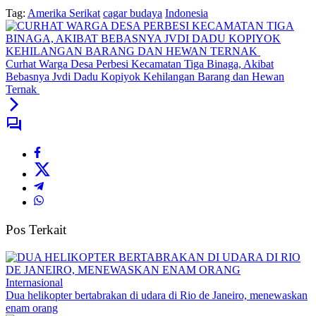
Tag:
Amerika Serikat
cagar budaya
Indonesia
Curhat Warga Desa Perbesi Kecamatan Tiga Binaga, Akibat
Bebasnya Jvdi Dadu Kopiyok Kehilangan Barang dan Hewan
Ternak
Pos Terkait
Internasional
Dua helikopter bertabrakan di udara di Rio de Janeiro, menewaskan
enam orang