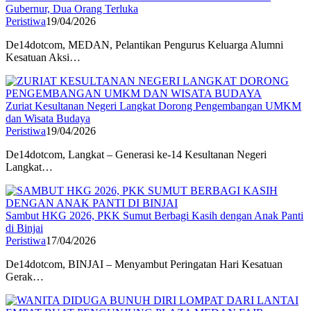
Gubernur, Dua Orang Terluka
Peristiwa
19/04/2026
De14dotcom, MEDAN, Pelantikan Pengurus Keluarga Alumni
Kesatuan Aksi…
Zuriat Kesultanan Negeri Langkat Dorong Pengembangan UMKM
dan Wisata Budaya
Peristiwa
19/04/2026
De14dotcom, Langkat – Generasi ke-14 Kesultanan Negeri
Langkat…
Sambut HKG 2026, PKK Sumut Berbagi Kasih dengan Anak Panti
di Binjai
Peristiwa
17/04/2026
De14dotcom, BINJAI – Menyambut Peringatan Hari Kesatuan
Gerak…