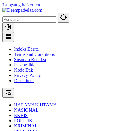
Langsung ke konten
Indeks Berita
Terms and Conditions
Susunan Redaksi
Pasang Iklan
Kode Etik
Privacy Policy
Disclaimer
HALAMAN UTAMA
NASIONAL
EKBIS
POLITIK
KRIMINAL