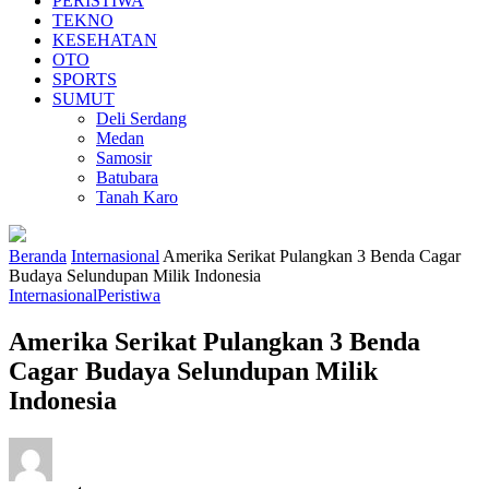
PERISTIWA
TEKNO
KESEHATAN
OTO
SPORTS
SUMUT
Deli Serdang
Medan
Samosir
Batubara
Tanah Karo
Beranda
Internasional
Amerika Serikat Pulangkan 3 Benda Cagar
Budaya Selundupan Milik Indonesia
Internasional
Peristiwa
Amerika Serikat Pulangkan 3 Benda
Cagar Budaya Selundupan Milik
Indonesia