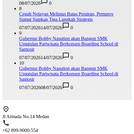
08/07/2026
0
8
Cegah Nelayan Melintas Batas Perairan, Pemprov
Sumut Siapkan Tiga Langkah Strategis
07/07/2026
14/07/2026
0
9
Gubernur Bobby Nasution akan Bangun SMK
Unggulan Pariwisata Berkonsep Boarding School di
Samosir
07/07/2026
14/07/2026
0
10
Gubernur Bobby Nasution akan Bangun SMK
Unggulan Pariwisata Berkonsep Boarding School di
Samosir
07/07/2026
08/07/2026
0
Jl Armada No.14 Medan
+62 899-9000-554