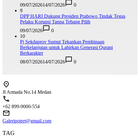
09/07/2026
14/07/2026
0
9
DPP HARI Dukung Presiden Prabowo Tindak Tegas
Pelaku Korupsi Tanpa Tebang Pilih
09/07/2026
0
10
Pj Sekdaprov Sumut Tekankan Pembinaan
Berkelanjutan untuk Lahirkan Generasi Qurani
Berkarakter
08/07/2026
14/07/2026
0
Jl Armada No.14 Medan
+62 899-9000-554
Galeripotret@gmail.com
TAG