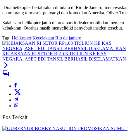
Dua helikopter bertabrakan di udara di Rio de Janeiro, menewaskan
enam orang termasuk penyanyi dan komedian Amerika, Oliver Tree.
Salah satu helikopter jatuh di area parkir dealer mobil dan memicu
kebakaran. Otoritas masih menyelidiki penyebab insiden tersebut.
Tag:
Helikopter
Kecelakaan
Rio de janiero
KEJAKSAAN RI SETOR Rp1,03 TRILIUN KE KAS
NEGARA, ASET EDI TANSIL BERHASIL DISELAMATKAN
Pos Terkait