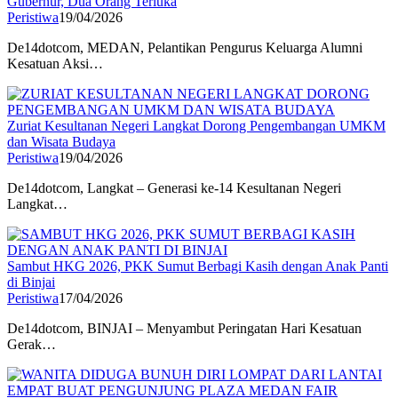
Gubernur, Dua Orang Terluka
Peristiwa
19/04/2026
De14dotcom, MEDAN, Pelantikan Pengurus Keluarga Alumni
Kesatuan Aksi…
Zuriat Kesultanan Negeri Langkat Dorong Pengembangan UMKM
dan Wisata Budaya
Peristiwa
19/04/2026
De14dotcom, Langkat – Generasi ke-14 Kesultanan Negeri
Langkat…
Sambut HKG 2026, PKK Sumut Berbagi Kasih dengan Anak Panti
di Binjai
Peristiwa
17/04/2026
De14dotcom, BINJAI – Menyambut Peringatan Hari Kesatuan
Gerak…