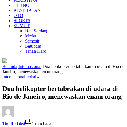
PERISTIWA
TEKNO
KESEHATAN
OTO
SPORTS
SUMUT
Deli Serdang
Medan
Samosir
Batubara
Tanah Karo
Beranda
Internasional
Dua helikopter bertabrakan di udara di Rio de
Janeiro, menewaskan enam orang
Internasional
Peristiwa
Dua helikopter bertabrakan di udara di
Rio de Janeiro, menewaskan enam orang
Tim Redaksi
1 min baca