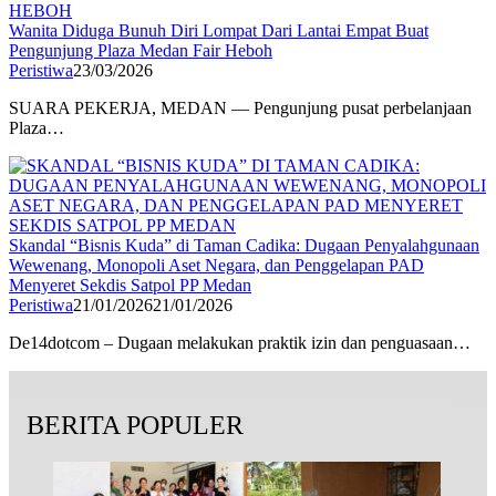
Wanita Diduga Bunuh Diri Lompat Dari Lantai Empat ‎Buat
Pengunjung Plaza Medan Fair Heboh
Peristiwa
23/03/2026
SUARA PEKERJA, MEDAN — Pengunjung pusat perbelanjaan
Plaza…
Skandal “Bisnis Kuda” di Taman Cadika: Dugaan Penyalahgunaan
Wewenang, Monopoli Aset Negara, dan Penggelapan PAD
Menyeret Sekdis Satpol PP Medan
Peristiwa
21/01/2026
21/01/2026
De14dotcom – Dugaan melakukan praktik izin dan penguasaan…
BERITA POPULER