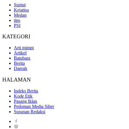
Sumut
Kejatisu
Medan
tips
PSI
KATEGORI
Arti mimpi
Artikel
Batubara
Berita
Daerah
HALAMAN
Indeks Berita
Kode Etik
Pasang Iklan
Pedoman Media Siber
Susunan Redaksi