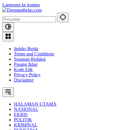
Langsung ke konten
Indeks Berita
Terms and Conditions
Susunan Redaksi
Pasang Iklan
Kode Etik
Privacy Policy
Disclaimer
HALAMAN UTAMA
NASIONAL
EKBIS
POLITIK
KRIMINAL