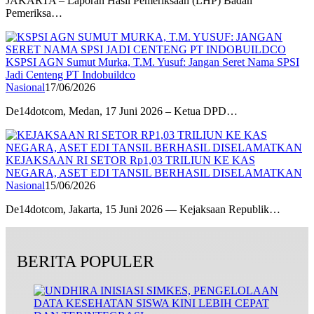
JAKARTA – Laporan Hasil Pemeriksaan (LHP) Badan
Pemeriksa…
KSPSI AGN Sumut Murka, T.M. Yusuf: Jangan Seret Nama SPSI
Jadi Centeng PT Indobuildco
Nasional
17/06/2026
De14dotcom, Medan, 17 Juni 2026 – Ketua DPD…
KEJAKSAAN RI SETOR Rp1,03 TRILIUN KE KAS
NEGARA, ASET EDI TANSIL BERHASIL DISELAMATKAN
Nasional
15/06/2026
De14dotcom, Jakarta, 15 Juni 2026 — Kejaksaan Republik…
BERITA POPULER