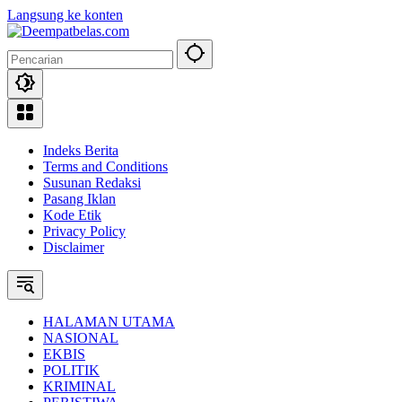
Langsung ke konten
Indeks Berita
Terms and Conditions
Susunan Redaksi
Pasang Iklan
Kode Etik
Privacy Policy
Disclaimer
HALAMAN UTAMA
NASIONAL
EKBIS
POLITIK
KRIMINAL