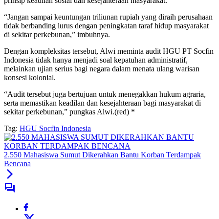
prinsip keadilan sosial dan kesejahteraan masyarakat.
“Jangan sampai keuntungan triliunan rupiah yang diraih perusahaan
tidak berbanding lurus dengan peningkatan taraf hidup masyarakat
di sekitar perkebunan,” imbuhnya.
Dengan kompleksitas tersebut, Alwi meminta audit HGU PT Socfin
Indonesia tidak hanya menjadi soal kepatuhan administratif,
melainkan ujian serius bagi negara dalam menata ulang warisan
konsesi kolonial.
“Audit tersebut juga bertujuan untuk menegakkan hukum agraria,
serta memastikan keadilan dan kesejahteraan bagi masyarakat di
sekitar perkebunan,” pungkas Alwi.(red) *
Tag:
HGU Socfin Indonesia
2.550 Mahasiswa Sumut Dikerahkan Bantu Korban Terdampak
Bencana