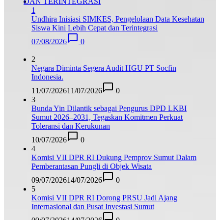
1
Undhira Inisiasi SIMKES, Pengelolaan Data Kesehatan
Siswa Kini Lebih Cepat dan Terintegrasi
07/08/2026
0
2
Negara Diminta Segera Audit HGU PT Socfin
Indonesia.
11/07/2026
11/07/2026
0
3
Bunda Yin Dilantik sebagai Pengurus DPD LKBI
Sumut 2026–2031, Tegaskan Komitmen Perkuat
Toleransi dan Kerukunan
10/07/2026
0
4
Komisi VII DPR RI Dukung Pemprov Sumut Dalam
Pemberantasan Pungli di Objek Wisata
09/07/2026
14/07/2026
0
5
Komisi VII DPR RI Dorong PRSU Jadi Ajang
Internasional dan Pusat Investasi Sumut