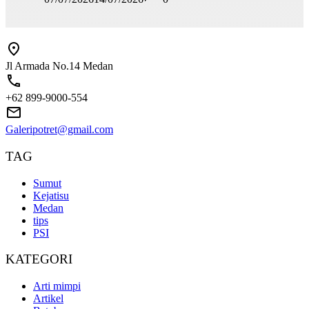
Jl Armada No.14 Medan
+62 899-9000-554
Galeripotret@gmail.com
TAG
Sumut
Kejatisu
Medan
tips
PSI
KATEGORI
Arti mimpi
Artikel