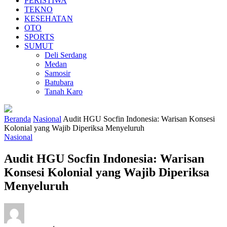
PERISTIWA
TEKNO
KESEHATAN
OTO
SPORTS
SUMUT
Deli Serdang
Medan
Samosir
Batubara
Tanah Karo
Beranda
Nasional
Audit HGU Socfin Indonesia: Warisan Konsesi
Kolonial yang Wajib Diperiksa Menyeluruh
Nasional
Audit HGU Socfin Indonesia: Warisan
Konsesi Kolonial yang Wajib Diperiksa
Menyeluruh