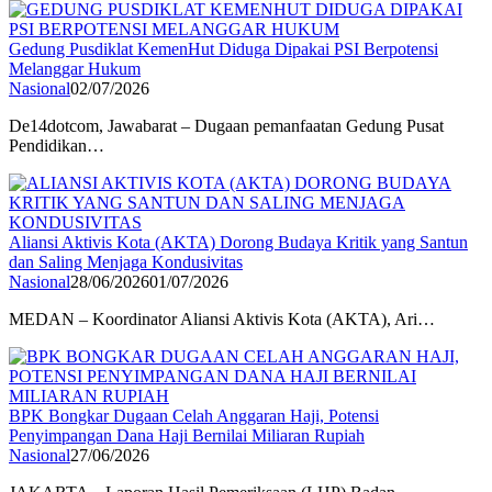
Gedung Pusdiklat KemenHut Diduga Dipakai PSI Berpotensi
Melanggar Hukum
Nasional
02/07/2026
De14dotcom, Jawabarat – Dugaan pemanfaatan Gedung Pusat
Pendidikan…
Aliansi Aktivis Kota (AKTA) Dorong Budaya Kritik yang Santun
dan Saling Menjaga Kondusivitas
Nasional
28/06/2026
01/07/2026
MEDAN – Koordinator Aliansi Aktivis Kota (AKTA), Ari…
BPK Bongkar Dugaan Celah Anggaran Haji, Potensi
Penyimpangan Dana Haji Bernilai Miliaran Rupiah
Nasional
27/06/2026