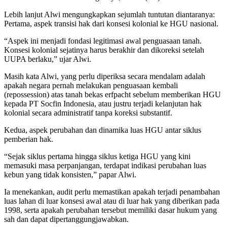
Lebih lanjut Alwi mengungkapkan sejumlah tuntutan diantaranya:
Pertama, aspek transisi hak dari konsesi kolonial ke HGU nasional.
“Aspek ini menjadi fondasi legitimasi awal penguasaan tanah.
Konsesi kolonial sejatinya harus berakhir dan dikoreksi setelah
UUPA berlaku,” ujar Alwi.
Masih kata Alwi, yang perlu diperiksa secara mendalam adalah
apakah negara pernah melakukan penguasaan kembali
(repossession) atas tanah bekas erfpacht sebelum memberikan HGU
kepada PT Socfin Indonesia, atau justru terjadi kelanjutan hak
kolonial secara administratif tanpa koreksi substantif.
Kedua, aspek perubahan dan dinamika luas HGU antar siklus
pemberian hak.
“Sejak siklus pertama hingga siklus ketiga HGU yang kini
memasuki masa perpanjangan, terdapat indikasi perubahan luas
kebun yang tidak konsisten,” papar Alwi.
Ia menekankan, audit perlu memastikan apakah terjadi penambahan
luas lahan di luar konsesi awal atau di luar hak yang diberikan pada
1998, serta apakah perubahan tersebut memiliki dasar hukum yang
sah dan dapat dipertanggungjawabkan.