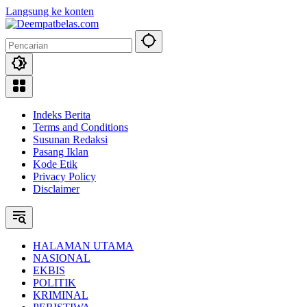
Langsung ke konten
Indeks Berita
Terms and Conditions
Susunan Redaksi
Pasang Iklan
Kode Etik
Privacy Policy
Disclaimer
HALAMAN UTAMA
NASIONAL
EKBIS
POLITIK
KRIMINAL