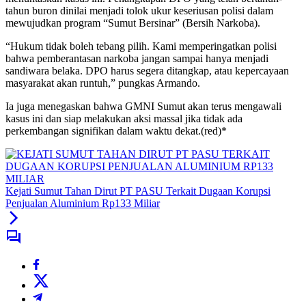
tahun buron dinilai menjadi tolok ukur keseriusan polisi dalam
mewujudkan program “Sumut Bersinar” (Bersih Narkoba).
“Hukum tidak boleh tebang pilih. Kami memperingatkan polisi
bahwa pemberantasan narkoba jangan sampai hanya menjadi
sandiwara belaka. DPO harus segera ditangkap, atau kepercayaan
masyarakat akan runtuh,” pungkas Armando.
Ia juga menegaskan bahwa GMNI Sumut akan terus mengawali
kasus ini dan siap melakukan aksi massal jika tidak ada
perkembangan signifikan dalam waktu dekat.(red)*
Kejati Sumut Tahan Dirut PT PASU Terkait Dugaan Korupsi
Penjualan Aluminium Rp133 Miliar