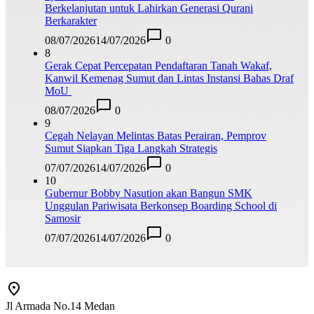
Berkelanjutan untuk Lahirkan Generasi Qurani
Berkarakter
08/07/2026
14/07/2026
0
8
Gerak Cepat Percepatan Pendaftaran Tanah Wakaf,
Kanwil Kemenag Sumut dan Lintas Instansi Bahas Draf
MoU
08/07/2026
0
9
Cegah Nelayan Melintas Batas Perairan, Pemprov
Sumut Siapkan Tiga Langkah Strategis
07/07/2026
14/07/2026
0
10
Gubernur Bobby Nasution akan Bangun SMK
Unggulan Pariwisata Berkonsep Boarding School di
Samosir
07/07/2026
14/07/2026
0
Jl Armada No.14 Medan