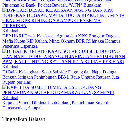
Pinjaman ke Bank, Pejabat Bawaslu “AFN” Bungkam
Kriminal
DPP HARI Desak Kejaksaan Agung dan KPK Bongkar Dugaan
Mafia Kuota KIP Kuliah, Minta Oknum DPR RI hingga Kampus
Penerima Diperiksa
Kriminal
Di Balik Kelangkaan Solar Subsidi: Dugong dan Napit Diduga
Bangun Jaringan Penimbunan BBM, Raup Untung Ratusan Juta
Rupiah per Hari
Kriminal
Kapolda Sumut Diminta UsutGudang Penimbunan Solar di
Damarwulan, Sampali
Tinggalkan Balasan