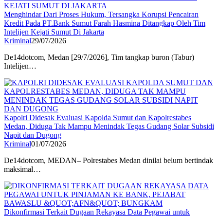
Menghindar Dari Proses Hukum, Tersangka Korupsi Pencairan
Kredit Pada PT.Bank Sumut Farah Hasmina Ditangkap Oleh Tim
Intelijen Kejati Sumut Di Jakarta
Kriminal
29/07/2026
De14dotcom, Medan [29/7/2026], Tim tangkap buron (Tabur)
Intelijen…
Kapolri Didesak Evaluasi Kapolda Sumut dan Kapolrestabes
Medan, Diduga Tak Mampu Menindak Tegas Gudang Solar Subsidi
Napit dan Dugong
Kriminal
01/07/2026
De14dotcom, MEDAN– Polrestabes Medan dinilai belum bertindak
maksimal…
Dikonfirmasi Terkait Dugaan Rekayasa Data Pegawai untuk