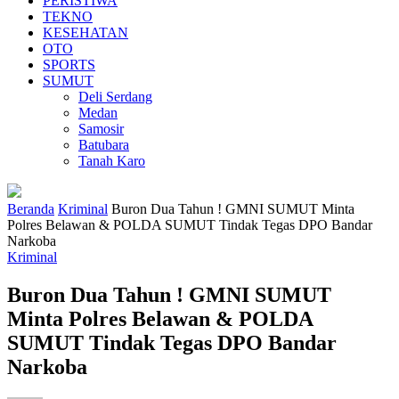
PERISTIWA
TEKNO
KESEHATAN
OTO
SPORTS
SUMUT
Deli Serdang
Medan
Samosir
Batubara
Tanah Karo
Beranda
Kriminal
Buron Dua Tahun ! GMNI SUMUT Minta
Polres Belawan & POLDA SUMUT Tindak Tegas DPO Bandar
Narkoba
Kriminal
Buron Dua Tahun ! GMNI SUMUT
Minta Polres Belawan & POLDA
SUMUT Tindak Tegas DPO Bandar
Narkoba