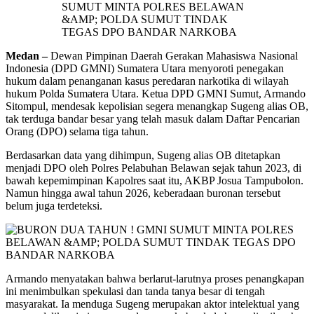
Medan –
Dewan Pimpinan Daerah Gerakan Mahasiswa Nasional
Indonesia (DPD GMNI) Sumatera Utara menyoroti penegakan
hukum dalam penanganan kasus peredaran narkotika di wilayah
hukum Polda Sumatera Utara. Ketua DPD GMNI Sumut, Armando
Sitompul, mendesak kepolisian segera menangkap Sugeng alias OB,
tak terduga bandar besar yang telah masuk dalam Daftar Pencarian
Orang (DPO) selama tiga tahun.
Berdasarkan data yang dihimpun, Sugeng alias OB ditetapkan
menjadi DPO oleh Polres Pelabuhan Belawan sejak tahun 2023, di
bawah kepemimpinan Kapolres saat itu, AKBP Josua Tampubolon.
Namun hingga awal tahun 2026, keberadaan buronan tersebut
belum juga terdeteksi.
Armando menyatakan bahwa berlarut-larutnya proses penangkapan
ini menimbulkan spekulasi dan tanda tanya besar di tengah
masyarakat. Ia menduga Sugeng merupakan aktor intelektual yang