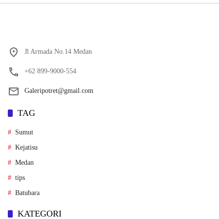
Jl Armada No.14 Medan
+62 899-9000-554
Galeripotret@gmail.com
TAG
Sumut
Kejatisu
Medan
tips
Batubara
KATEGORI