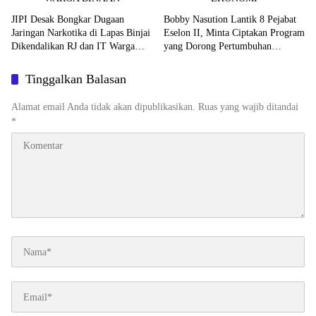
JIPI Desak Bongkar Dugaan
Bobby Nasution Lantik 8 Pejabat
Jaringan Narkotika di Lapas Binjai
Eselon II, Minta Ciptakan Program
Dikendalikan RJ dan IT Warga
yang Dorong Pertumbuhan
Binaan
Ekonomi
Tinggalkan Balasan
Alamat email Anda tidak akan dipublikasikan.
Ruas yang wajib ditandai
*