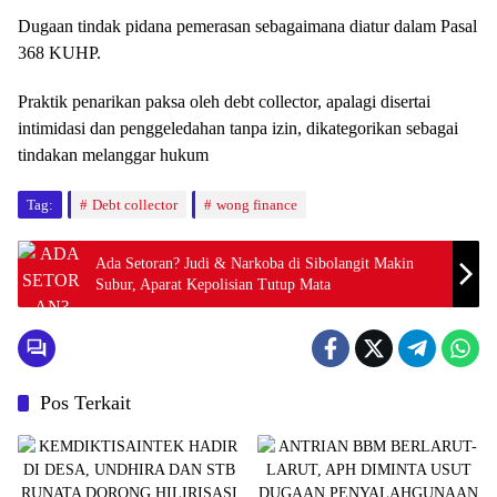
Dugaan tindak pidana pemerasan sebagaimana diatur dalam Pasal
368 KUHP.
Praktik penarikan paksa oleh debt collector, apalagi disertai
intimidasi dan penggeledahan tanpa izin, dikategorikan sebagai
tindakan melanggar hukum
Tag:
Debt collector
wong finance
Ada Setoran? Judi & Narkoba di Sibolangit Makin
Subur, Aparat Kepolisian Tutup Mata
Pos Terkait