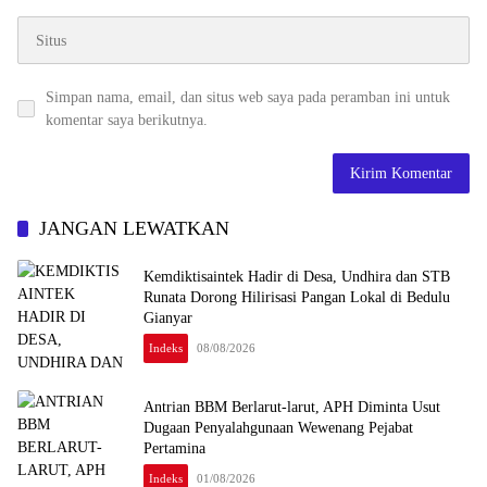
Simpan nama, email, dan situs web saya pada peramban ini untuk
komentar saya berikutnya.
JANGAN LEWATKAN
Kemdiktisaintek Hadir di Desa, Undhira dan STB
Runata Dorong Hilirisasi Pangan Lokal di Bedulu
Gianyar
Indeks
08/08/2026
Antrian BBM Berlarut-larut, APH Diminta Usut
Dugaan Penyalahgunaan Wewenang Pejabat
Pertamina
Indeks
01/08/2026