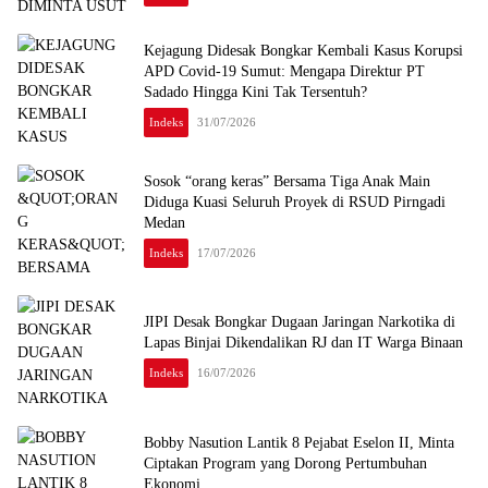
Kejagung Didesak Bongkar Kembali Kasus Korupsi
APD Covid-19 Sumut: Mengapa Direktur PT
Sadado Hingga Kini Tak Tersentuh?
Indeks
31/07/2026
Sosok “orang keras” Bersama Tiga Anak Main
Diduga Kuasi Seluruh Proyek di RSUD Pirngadi
Medan
Indeks
17/07/2026
JIPI Desak Bongkar Dugaan Jaringan Narkotika di
Lapas Binjai Dikendalikan RJ dan IT Warga Binaan
Indeks
16/07/2026
Bobby Nasution Lantik 8 Pejabat Eselon II, Minta
Ciptakan Program yang Dorong Pertumbuhan
Ekonomi