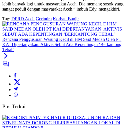
lebih banyak lagi untuk masyarakat Aceh. Dia memang sosok yang
sangat peduli dengan masyarakat Aceh,” imbuh Edy, mengakhiri.
Tag:
DPRD Aceh
Gerindra
Korban Banjir
Rencana Penggusuran Warung Kecil di HM Said Medan Oleh PT
KAI Dipertanyakan: Aktivis Sebut Ada Kepentingan ‘Berkantong
Tebal’
Pos Terkait