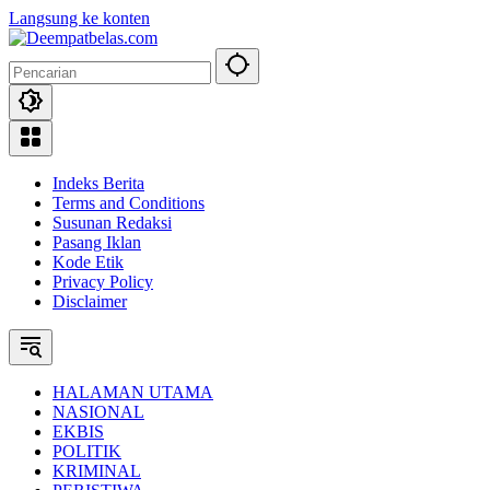
Langsung ke konten
Indeks Berita
Terms and Conditions
Susunan Redaksi
Pasang Iklan
Kode Etik
Privacy Policy
Disclaimer
HALAMAN UTAMA
NASIONAL
EKBIS
POLITIK
KRIMINAL