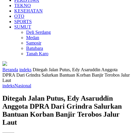
PERISTIWA
TEKNO
KESEHATAN
OTO
SPORTS
SUMUT
Deli Serdang
Medan
Samosir
Batubara
Tanah Karo
Beranda
indeks
Ditegah Jalan Putus, Edy Asaruddin Anggota
DPRA Dari Grindra Salurkan Bantuan Korban Banjir Terobos Jalur
Laut
indeks
Nasional
Ditegah Jalan Putus, Edy Asaruddin
Anggota DPRA Dari Grindra Salurkan
Bantuan Korban Banjir Terobos Jalur
Laut