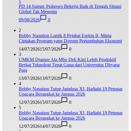
1
PD 14 Sumut: Prabowo Bekerja Baik di Tengah Situasi
Global Tak Menentu
09/08/2026
0
2
Bobby Nasution Lantik 8 Pejabat Eselon II, Minta
Ciptakan Program yang Dorong Pertumbuhan Ekonomi
14/07/2026
15/07/2026
0
3
UMKM Djamoe Ala Mbo Dek Kini Lebih Produktif
Berkat Teknologi Tepat Guna dari Universitas Dhyana
Pura
13/07/2026
13/07/2026
0
4
Bobby Nasution Tutup Jamdasu XI, Hadiahi 19 Petugas
Upacara Berangkat ke Jamnas 2026
12/07/2026
15/07/2026
0
5
Bobby Nasution Tutup Jamdasu XI, Hadiahi 19 Petugas
Upacara Berangkat ke Jamnas 2026
12/07/2026
14/07/2026
0