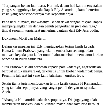
“Perjuangan beliau luar biasa. Hari ini, dalam hati kami menyatakan
yang sesungguhnya kepada Bapak Edy Asaruddin, kami berterima
kasih yang sebesar-besarnya atas kepeduliannya.
Pada hari ini nyata, bahwasanya Bapak dekat dengan rakyat. Bapak
memperjuangkan ini dengan penuh pengorbanan jiwa dan raga,”
timpal seorang warga saat menerima bantuan dari Edy Asaruddin.
Dukungan Moril dan Materiil
Dalam kesempatan ini, Edy mengucapkan terima kasih kepada
Ketua Umum Prabowo yang telah memberikan semangat dan
motivasi kepada para kader untuk bahu-membahu membantu korban
bencana di Pulau Sumatera.
“Pak Prabowo selalu berpesan kepada para kadernya, agar teruslah
berbuat untuk masyarakat, terkhusus untuk korban terdampak banjir.
Pesan itu lah saat ini yang kami jalankan,” ungkap Edy.
Selain itu, ia juga mengucapkan terima kasih kepada H Kamaruddin
yang tak lain sepupunya, yang sangat peduli dengan masyarakat
Aceh.
“Abangda Kamaruddin adalah sepupu saya. Dia juga yang telah
memberikan motivasi dan dukungan materi agar saya bisa berbuat