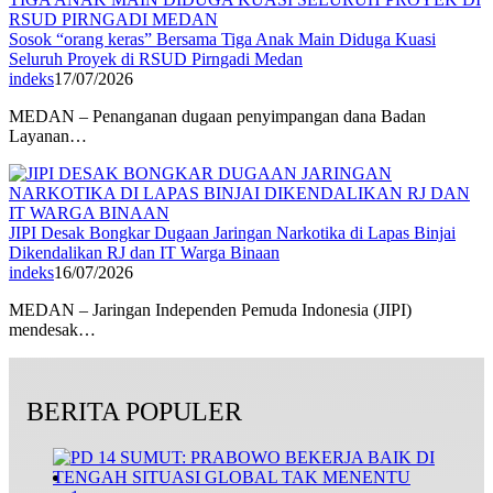
Sosok “orang keras” Bersama Tiga Anak Main Diduga Kuasi
Seluruh Proyek di RSUD Pirngadi Medan
indeks
17/07/2026
MEDAN – Penanganan dugaan penyimpangan dana Badan
Layanan…
JIPI Desak Bongkar Dugaan Jaringan Narkotika di Lapas Binjai
Dikendalikan RJ dan IT Warga Binaan
indeks
16/07/2026
MEDAN – Jaringan Independen Pemuda Indonesia (JIPI)
mendesak…
BERITA POPULER