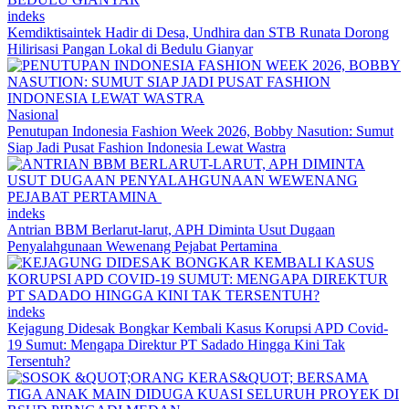
indeks
Kemdiktisaintek Hadir di Desa, Undhira dan STB Runata Dorong
Hilirisasi Pangan Lokal di Bedulu Gianyar
Nasional
Penutupan Indonesia Fashion Week 2026, Bobby Nasution: Sumut
Siap Jadi Pusat Fashion Indonesia Lewat Wastra
indeks
Antrian BBM Berlarut-larut, APH Diminta Usut Dugaan
Penyalahgunaan Wewenang Pejabat Pertamina
indeks
Kejagung Didesak Bongkar Kembali Kasus Korupsi APD Covid-
19 Sumut: Mengapa Direktur PT Sadado Hingga Kini Tak
Tersentuh?