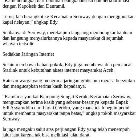
“Kami berangkat dari Labuhan Pangkalansusu dan berkoordinasi
dengan Kapolsek dan Danramil.
Terus, kita berangkat ke Kecamatan Seruway dengan menggunakan
kapal nelayan,” ungkap Edy.
Setibanya di Seruway, mereka pun langsung membongkar bantuan
dan langsung menyalurkannya kepada masyarakat di sejumlah
wilayah terisolir.
Sediakan Jaringan Internet
Selain membawa bahan pokok, Edy juga membawa dua pemancar
Starlink untuk kebutuhan akses internet masyarakat Aceh.
Ratusan warga yang menerima jaringan gratis pun merasa bersyukur
dan mengucapkan terima kasih kepadanya.
“Kami masyarakat Kampung Sungai Keruk, Kecamatan Seruway,
mengucapkan terima kasih yang sebesar-besarnya kepada Bapak
Edi Asyaruddin dari Partai Geridra, yang mana telah begitu peduli
untuk membantu masyarakat tanpa batas,” ungkap tokoh masyarakat
Seruway.
Ia juga mengaku salut atas perjuangan Edy yang telah menempuh
jalur laut karena tak bisa melintasi jalan darat.