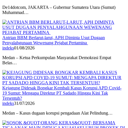
De14dotcom, JAKARTA – Gubernur Sumatera Utara (Sumut)
Muhammad…
Antrian BBM Berlarut-larut, APH Diminta Usut Dugaan
Penyalahgunaan Wewenang Pejabat Pertamina
indeks
01/08/2026
Medan – Ketua Perkumpulan Masyarakat Demokrasi Empat
Belas…
Kejagung Didesak Bongkar Kembali Kasus Korupsi APD Covid-
19 Sumut: Mengapa Direktur PT Sadado Hingga Kini Tak
Tersentuh?
indeks
31/07/2026
Medan – Kasus dugaan korupsi pengadaan Alat Pelindung…