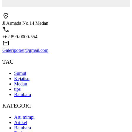
Jl Armada No.14 Medan
+62 899-9000-554
Galeripotret@gmail.com
TAG
Sumut
Kejatisu
Medan
tips
Batubara
KATEGORI
Arti mimpi
Artikel
Batubara