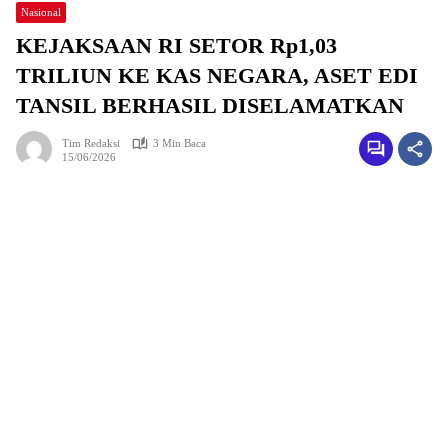
Nasional
KEJAKSAAN RI SETOR Rp1,03
TRILIUN KE KAS NEGARA, ASET EDI
TANSIL BERHASIL DISELAMATKAN
Tim Redaksi
3 Min Baca
15/06/2026