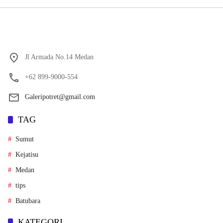
Jl Armada No.14 Medan
+62 899-9000-554
Galeripotret@gmail.com
TAG
Sumut
Kejatisu
Medan
tips
Batubara
KATEGORI