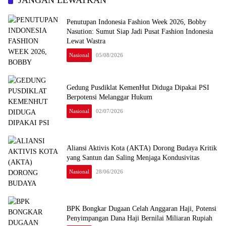
Penutupan Indonesia Fashion Week 2026, Bobby
Nasution: Sumut Siap Jadi Pusat Fashion Indonesia
Lewat Wastra
Nasional
05/08/2026
Gedung Pusdiklat KemenHut Diduga Dipakai PSI
Berpotensi Melanggar Hukum
Nasional
02/07/2026
Aliansi Aktivis Kota (AKTA) Dorong Budaya Kritik
yang Santun dan Saling Menjaga Kondusivitas
Nasional
28/06/2026
BPK Bongkar Dugaan Celah Anggaran Haji, Potensi
Penyimpangan Dana Haji Bernilai Miliaran Rupiah