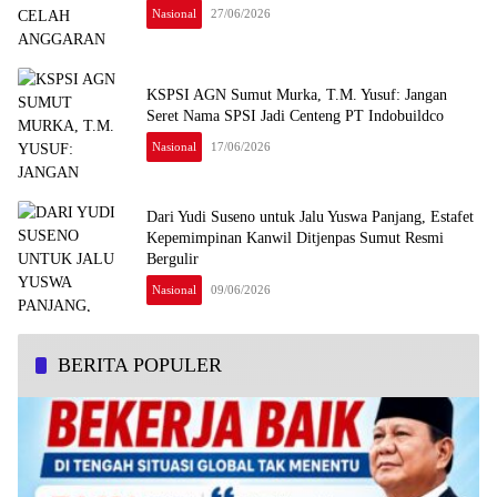
Nasional
27/06/2026
KSPSI AGN Sumut Murka, T.M. Yusuf: Jangan
Seret Nama SPSI Jadi Centeng PT Indobuildco
Nasional
17/06/2026
Dari Yudi Suseno untuk Jalu Yuswa Panjang, Estafet
Kepemimpinan Kanwil Ditjenpas Sumut Resmi
Bergulir
Nasional
09/06/2026
BERITA POPULER